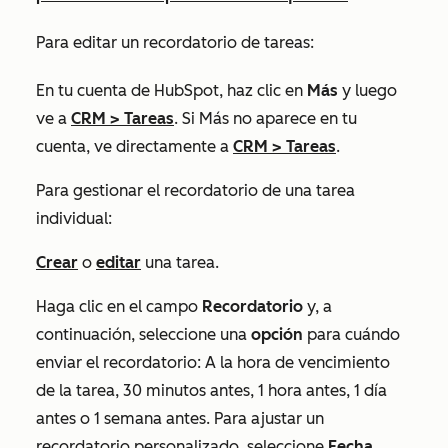
Para editar un recordatorio de tareas:
En tu cuenta de HubSpot, haz clic en
Más
y luego
ve a
CRM
>
Tareas
. Si
Más
no aparece en tu
cuenta, ve directamente a
CRM
>
Tareas
.
Para gestionar el recordatorio de una tarea
individual:
Crear
o
editar
una tarea.
Haga clic en el campo
Recordatorio
y, a
continuación, seleccione una
opción
para cuándo
enviar el recordatorio:
A la hora de vencimiento
de la tarea
,
30 minutos antes
,
1 hora antes
,
1 día
antes
o
1 semana antes
. Para ajustar un
recordatorio personalizado, seleccione
Fecha