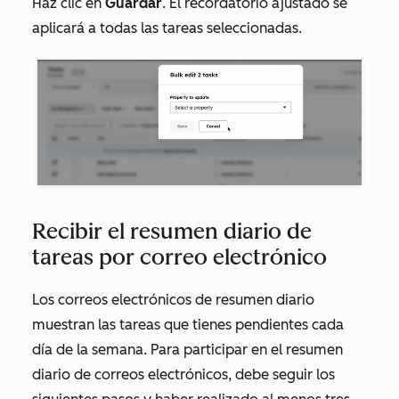
Haz clic en
Guardar
. El recordatorio ajustado se
aplicará a todas las tareas seleccionadas.
Recibir el resumen diario de
tareas por correo electrónico
Los correos electrónicos de resumen diario
muestran las tareas que tienes pendientes cada
día de la semana. Para participar en el resumen
diario de correos electrónicos, debe seguir los