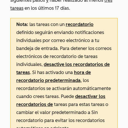
siguientes pasos
y
haber realizado al menos
tres
tareas
en los últimos 17 días.
Nota:
las tareas con un
recordatorio
definido seguirán enviando notificaciones
individuales por correo electrónico a tu
bandeja de entrada. Para detener los correos
electrónicos de recordatorio de tareas
individuales,
desactive los recordatorios de
tareas
. Si has activado una
hora de
recordatorio predeterminada
, los
recordatorios se activarán automáticamente
cuando crees tareas. Puede
desactivar los
recordatorios de
tareas para estas tareas o
cambiar el valor predeterminado a
Sin
recordatorio
para evitar los recordatorios