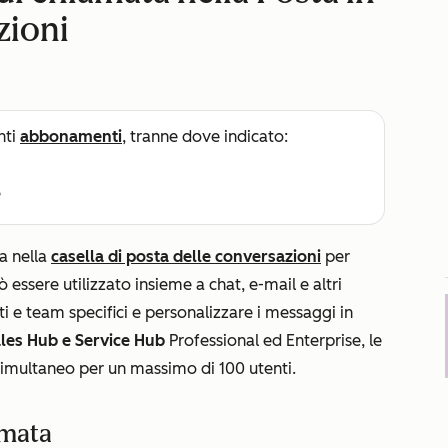
zioni
nti
abbonamenti
, tranne dove indicato:
e
a nella
casella di posta delle conversazioni
per
essere utilizzato insieme a chat, e-mail e altri
ti e team specifici e personalizzare i messaggi in
les Hub
e
Service Hub
Professional
ed
Enterprise
, le
simultaneo per un massimo di 100 utenti.
amata