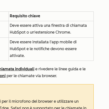
Requisito chiave
Deve essere attiva una finestra di chiamata
HubSpot o un'estensione Chrome.
Deve essere installata l'app mobile di
HubSpot e le notifiche devono essere
attivate.
hiamata individuali
e rivedere le linee guida e le
ioni
per le chiamate via browser.
i per il microfono del browser e utilizzare un
Edge. Safari non è supportato per le chiamate in