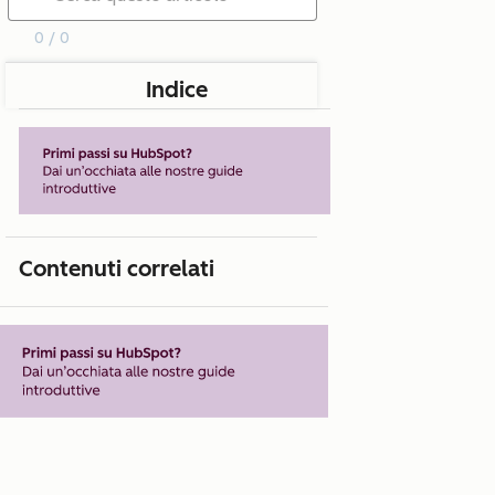
0 / 0
Indice
Contenuti correlati