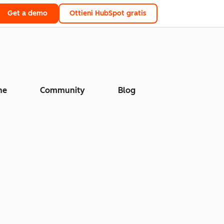
Get a demo
Ottieni HubSpot gratis
ne
Community
Blog