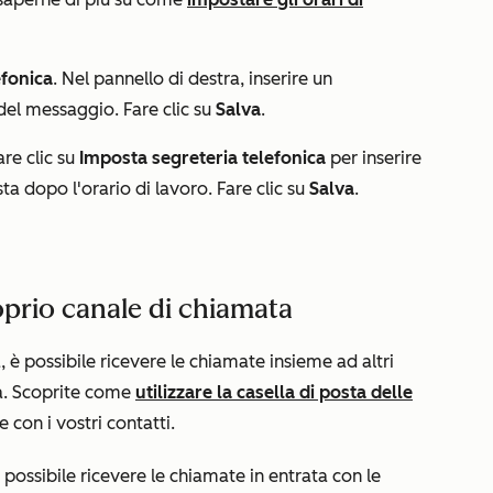
efonica
. Nel pannello di destra, inserire un
del messaggio. Fare clic su
Salva
.
fare clic su
Imposta segreteria telefonica
per inserire
a dopo l'orario di lavoro. Fare clic su
Salva
.
oprio canale di chiamata
, è possibile ricevere le chiamate insieme ad altri
sta. Scoprite come
utilizzare la casella di posta delle
 con i vostri contatti.
 possibile ricevere le chiamate in entrata con le