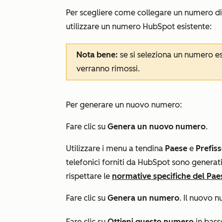
Per scegliere come collegare un numero di
utilizzare un numero HubSpot esistente:
Nota bene:
se si seleziona un numero esi
verranno rimossi.
Per generare un nuovo numero:
Fare clic su
Genera un nuovo numero
.
Utilizzare i menu a tendina
Paese
e
Prefiss
telefonici forniti da HubSpot sono generati 
rispettare le
normative specifiche del Pae
Fare clic su
Genera un numero
. Il nuovo 
Fare clic su
Ottieni questo numero
in bass