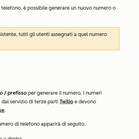
 telefono, è possibile generare un nuovo numero o
stente, tutti gli utenti assegnati a quel numero
o / prefisso
per generare il numero. I numeri
dal servizio di terze parti
Twilio
e devono
se
.
numero di telefono apparirà di seguito.
o a destra.