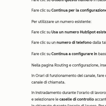
Fare clic su
Continua per la configurazion
Per utilizzare un numero esistente:
Fare clic su
Usa un numero HubSpot esist
Fare clic su un
numero di telefono
dalla ta
Fare clic su
Continua a configurare in
bass
Nella pagina Routing e configurazione, inser
In
Orari di funzionamento del canale
, fare 
canale di chiamata.
In
Instradamento durante l'orario di lavoro
e selezionare le
caselle di controllo
accant
le chiamate durante l'orario di lavoro. Pe