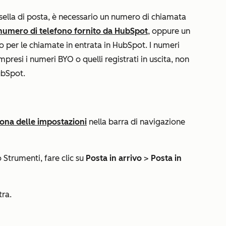
asella di posta, è necessario un numero di chiamata
numero di telefono fornito da HubSpot
, oppure un
 per le chiamate in entrata in HubSpot. I numeri
mpresi i numeri BYO o quelli registrati in uscita, non
ubSpot.
cona delle impostazioni
nella barra di navigazione
o
Strumenti
, fare clic su
Posta in arrivo
>
Posta in
tra.