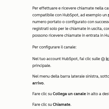
Per effettuare e ricevere chiamate nella c
compatibile con HubSpot, ad esempio un
numero portato o configurato con successo
registrati solo per le chiamate in uscita, co
possono ricevere chiamate in entrata in H
Per configurare il canale:
Nel tuo account HubSpot, fai clic sulle
i
principale.
Nel menu della barra laterale sinistra, sott
arrivo
.
Fare clic su
Collega un canale
in alto a des
Fare clic su
Chiamate
.