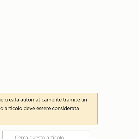
iene creata automaticamente tramite un
to articolo deve essere considerata