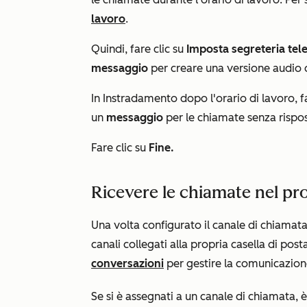
lavoro
.
Quindi, fare clic su
Imposta segreteria tel
messaggio
per creare una versione audio 
In
Instradamento dopo l'orario di lavoro
, 
un
messaggio
per le chiamate senza rispost
Fare clic su
Fine.
Ricevere le chiamate nel pr
Una volta configurato il canale di chiamata
canali collegati alla propria casella di po
conversazioni
per gestire la comunicazione
Se si è assegnati a un canale di chiamata, è