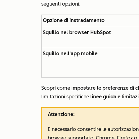
seguenti opzioni.
Opzione di instradamento
Squillo nel browser HubSpot
Squillo nell'app mobile
Scopri come
impostare le preferenze di c
limitazioni specifiche
linee guida e limitaz
Attenzione:
È necessario consentire le autorizzazion
browser supportato: Chrome, Firefox o 