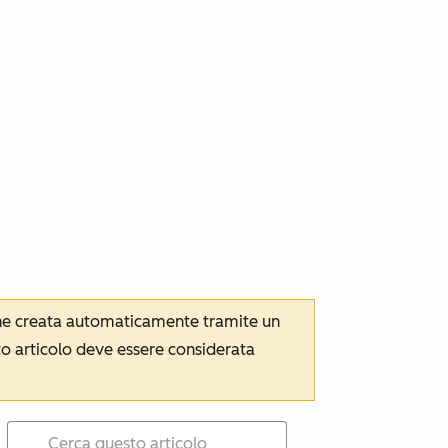
iene creata automaticamente tramite un
to articolo deve essere considerata