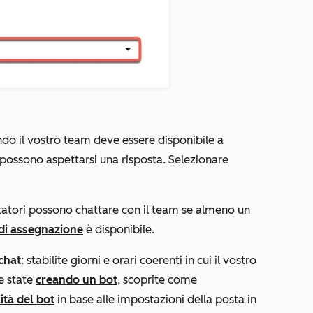
do il vostro team deve essere disponibile a
 possono aspettarsi una risposta. Selezionare
sitatori possono chattare con il team se almeno un
di assegnazione
è disponibile.
chat
: stabilite giorni e orari coerenti in cui il vostro
e state
creando un bot
, scoprite come
ità del bot
in base alle impostazioni della posta in