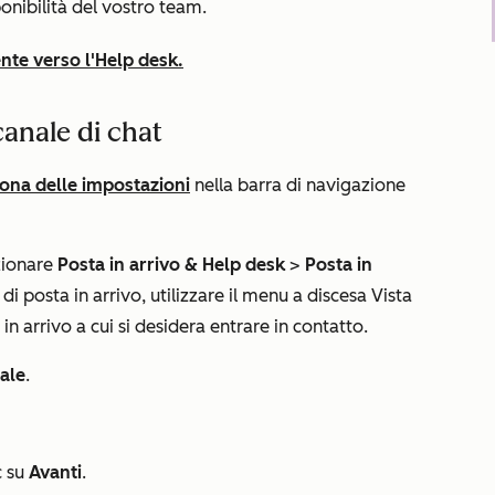
onibilità del vostro team.
nte verso l'Help desk.
canale di chat
cona delle impostazioni
nella barra di navigazione
ezionare
Posta in arrivo & Help desk
>
Posta in
di posta in arrivo, utilizzare il menu a discesa
Vista
in arrivo a cui si desidera entrare in contatto.
ale
.
c su
Avanti
.