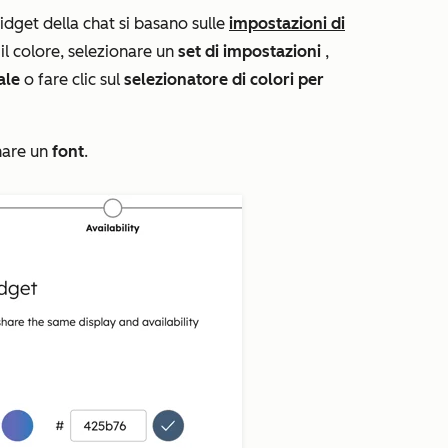
idget della chat si basano sulle
impostazioni di
 il colore, selezionare un
set di impostazioni
,
ale
o fare clic sul
selezionatore di colori per
nare un
font
.