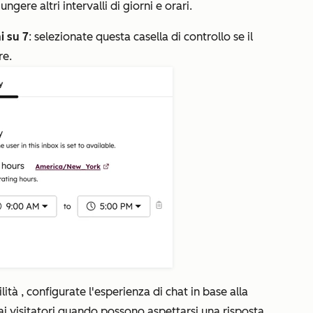
ngere altri intervalli di giorni e orari.
i su 7
: selezionate questa casella di controllo se il
re.
lità
, configurate l'esperienza di chat in base alla
 ai visitatori quando possono aspettarsi una risposta.