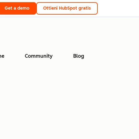
Get a demo
Ottieni HubSpot gratis
ne
Community
Blog