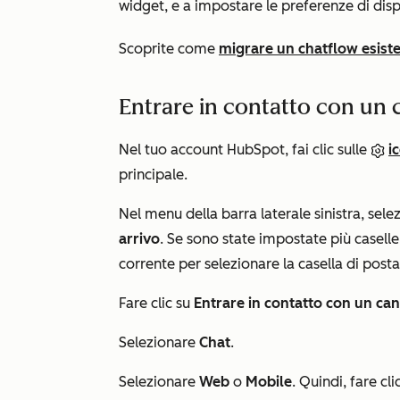
widget, e a impostare le preferenze di disp
Scoprite come
migrare un chatflow esiste
Entrare in contatto con un 
Nel tuo account HubSpot, fai clic sulle
i
principale.
Nel menu della barra laterale sinistra, sel
arrivo
. Se sono state impostate più caselle 
corrente
per selezionare la casella di posta 
Fare clic su
Entrare in contatto con un can
Selezionare
Chat
.
Selezionare
Web
o
Mobile
. Quindi, fare cli