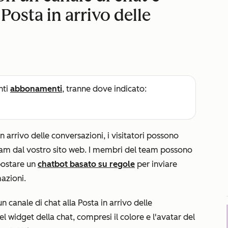
Posta in arrivo delle
nti
abbonamenti
, tranne dove indicato:
n arrivo delle conversazioni, i visitatori possono
eam dal vostro sito web. I membri del team possono
ostare un
chatbot basato su regole
per inviare
azioni.
n canale di chat alla Posta in arrivo delle
l widget della chat, compresi il colore e l'avatar del