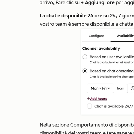
arrivo
.
Fare clic su
+ Aggiungi ore
per aggiu
La chat è disponibile 24 ore su 24, 7 giorn
vostro team è sempre disponibile a chatta
Nella sezione
Comportamento di disponibi
disponibilità dei vostri team e fate sapere