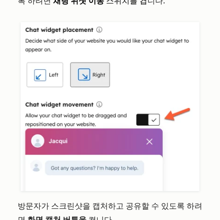
록 하려면
채팅 위젯 이동
스위치를 켭
니다.
방문자가 스크린샷을 캡처하고 공유할 수 있도록 하려
면
화면 캡처 버튼을
켭니다.