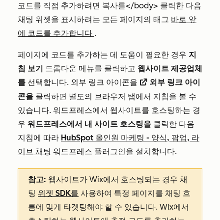
코드를 직접 추가하려면 복사를</body> 클릭한 다음
채팅 위젯을 표시하려는 모든 페이지의 태그
바로 앞
에 코드를 추가합니다
.
페이지에 코드를 추가하는 데 도움이 필요한 경우
지
침 보기
드롭다운 메뉴를 클릭하고
웹사이트 제공업체
를
선택합니다. 외부 링크 아이콘을
외부 링크 아이
externalLink
콘을
클릭하면 별도의 브라우저 탭에서 지침을 볼 수
있습니다. 워드프레스에서 웹사이트를 호스팅하는 경
우
워드프레스에서 내 사이트 호스팅을
클릭한 다음
지침에 따라
HubSpot 올인원 마케팅 - 양식, 팝업, 라
이브 채팅
워드프레스 플러그인을 설치합니다.
참고:
웹사이트가 Wix에서 호스팅되는 경우 채
팅
위젯 SDK를
사용하여 특정 페이지를 채팅 흐
름에 맞게 타겟팅해야 할 수 있습니다. Wix에서