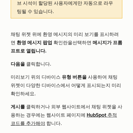
브
시석이 할당된 사용자에게만 자동으로 라우
팅될 수 있습니다.
채팅 위젯 위에 환영 메시지의 미리 보기를 표시하려
면
환영 메시지 팝업
확인란을
선택하면
메시지가 프롬
프트로 열립니다.
다음을
클릭합니다.
미리보기 위의 디바이스
유형 버튼을
사용하여 채팅
위젯이 다양한 디바이스에서 어떻게 표시되는지 미리
확인하세요.
게시를
클릭하거나 외부 웹사이트에서 채팅 위젯을 사
용하는 경우에는 웹사이트 페이지에
HubSpot 추적
코드를 추가해야
합니다.