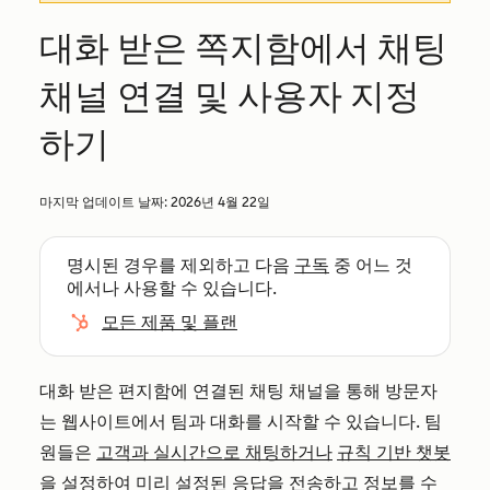
대화 받은 쪽지함에서 채팅
채널 연결 및 사용자 지정
하기
마지막 업데이트 날짜:
2026년 4월 22일
명시된 경우를 제외하고 다음
구독
중 어느 것
에서나 사용할 수 있습니다.
모든 제품 및 플랜
대화 받은 편지함에 연결된 채팅 채널을 통해 방문자
는 웹사이트에서 팀과 대화를 시작할 수 있습니다. 팀
원들은
고객과 실시간으로 채팅하거나
규칙 기반 챗봇
을
설정하여 미리 설정된 응답을 전송하고 정보를 수