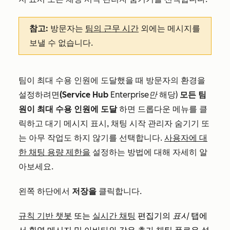
참고:
방문자는
팀의 근무 시간
외에는 메시지를
보낼 수 없습니다.
팀이 최대 수용 인원에 도달했을 때 방문자의 환경을
설정하려면
(Service Hub
Enterprise만
해당)
모든 팀
원이 최대 수용 인원에 도달
하면 드롭다운 메뉴를 클
릭하고 대기 메시지 표시, 채팅 시작 관리자 숨기기 또
는 아무 작업도 하지 않기를 선택합니다.
사용자에 대
한 채팅 용량 제한을
설정하는 방법에 대해 자세히 알
아보세요.
왼쪽 하단에서
저장을
클릭합니다.
규칙 기반 챗봇
또는
실시간 채팅
편집기
의
표시
탭에