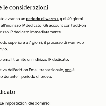
e le considerazioni
ato
avranno un
periodo di warm-up
di 40 giorni
 all’indirizzo IP dedicato. Gli account con
l’add-on
dirizzo IP dedicato immediatamente.
riodo superiore a 7 giorni, il processo di warm-up
nvio.
 email tramite un indirizzo IP dedicato.
ttiva
dell'add-on Email transazionale
,
non
è
to durante il periodo di prova.
edicato
elle impostazioni del dominio: