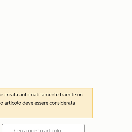
iene creata automaticamente tramite un
to articolo deve essere considerata