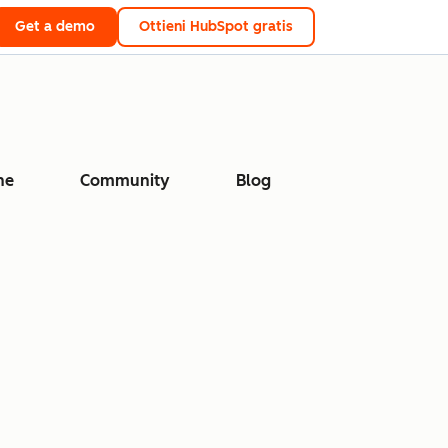
Get a demo
Ottieni HubSpot gratis
ne
Community
Blog