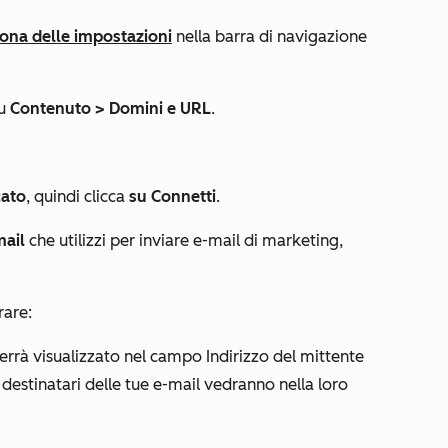
cona delle impostazioni
nella barra di navigazione
su
Contenuto > Domini e URL
.
cato
, quindi clicca
su Connetti
.
mail
che utilizzi per inviare e-mail di marketing,
rare:
rrà visualizzato nel
campo Indirizzo del mittente
i destinatari delle tue e-mail vedranno nella loro