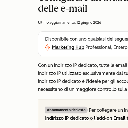
delle e-mail
Ultimo aggiornamento:
12 giugno 2026
Disponibile con uno qualsiasi dei segue
Marketing Hub
Professional, Enterp
Con un indirizzo IP dedicato, tutte le ema
indirizzo IP utilizzato esclusivamente dal t
indirizzo IP dedicato è l'ideale per gli ac
necessitano di un maggiore controllo sulla 
Per collegare un i
Abbonamento richiesto
Indirizzo IP dedicato
o
l’add-on Email 