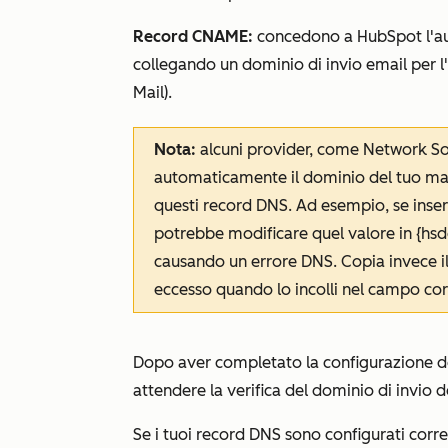
Record CNAME:
concedono a HubSpot l'aut
collegando un dominio di invio email per 
Mail).
Nota:
alcuni provider, come Network S
automaticamente il dominio del tuo march
questi record DNS. Ad esempio, se inser
potrebbe modificare quel valore in
{hs
causando un errore DNS. Copia invece il
eccesso quando lo incolli nel campo co
Dopo aver completato la configurazione d
attendere la verifica del dominio di invio d
Se i tuoi record DNS sono configurati cor