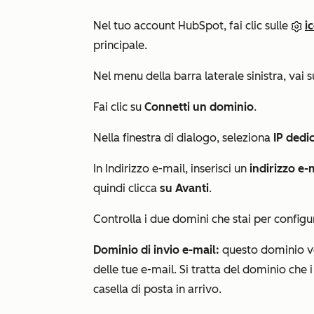
Nel tuo account HubSpot, fai clic sulle
i
principale.
Nel menu della barra laterale sinistra, vai 
Fai clic su
Connetti un dominio
.
Nella finestra di dialogo, seleziona
IP dedi
In
Indirizzo e-mail
, inserisci un
indirizzo e-
quindi clicca
su Avanti
.
Controlla i due domini che stai per configu
Dominio di invio e-mail:
questo dominio ve
delle tue e-mail. Si tratta del dominio che 
casella di posta in arrivo.