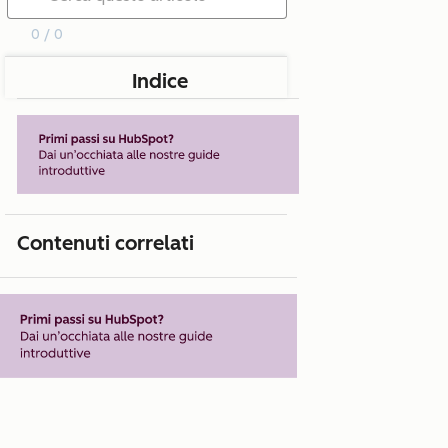
0 / 0
Indice
Contenuti correlati