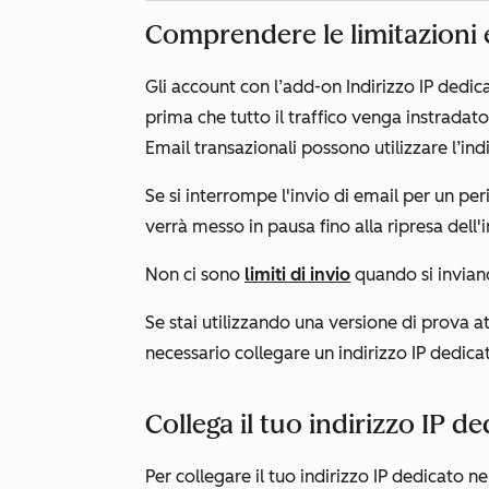
Comprendere le limitazioni 
Gli account con
l’add-on Indirizzo IP dedic
prima che tutto il traffico venga instradato
Email transazionali
possono utilizzare l’in
Se si interrompe l'invio di email per un pe
verrà messo in pausa fino alla ripresa dell'i
Non ci sono
limiti di invio
quando si inviano
Se stai utilizzando una versione di prova a
necessario collegare un indirizzo IP dedica
Collega il tuo indirizzo IP d
Per collegare il tuo indirizzo IP dedicato n