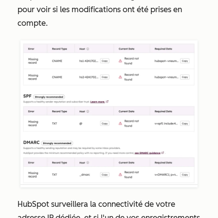
pour voir si les modifications ont été prises en
compte.
HubSpot surveillera la connectivité de votre
adresse IP dédiée, et si l'un de vos enregistrements