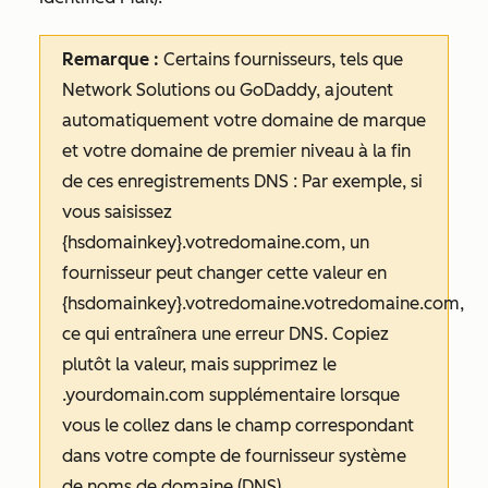
Remarque :
Certains fournisseurs, tels que
Network Solutions ou GoDaddy, ajoutent
automatiquement votre domaine de marque
et votre domaine de premier niveau à la fin
de ces enregistrements DNS : Par exemple, si
vous saisissez
{hsdomainkey}.votredomaine.com
, un
fournisseur peut changer cette valeur en
{hsdomainkey}.votredomaine.votredomaine.com
,
ce qui entraînera une erreur DNS. Copiez
plutôt la valeur, mais supprimez le
.yourdomain.com
supplémentaire lorsque
vous le collez dans le champ correspondant
dans votre compte de fournisseur système
de noms de domaine (DNS).