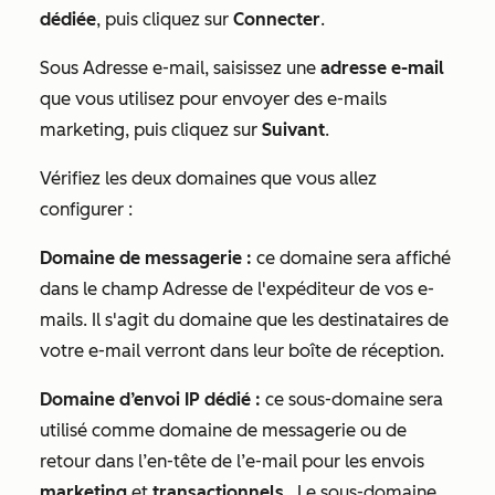
dédiée
, puis cliquez sur
Connecter
.
Sous
Adresse e-mail
, saisissez une
adresse e-mail
que vous utilisez pour envoyer des e-mails
marketing, puis cliquez sur
Suivant
.
Vérifiez les deux domaines que vous allez
configurer :
Domaine de messagerie :
ce domaine sera affiché
dans le champ
Adresse de l'expéditeur
de vos e-
mails. Il s'agit du domaine que les destinataires de
votre e-mail verront dans leur boîte de réception.
Domaine d’envoi IP dédié :
ce sous-domaine sera
utilisé comme domaine de messagerie ou de
retour
dans l’en-tête de l’e-mail pour les envois
marketing
et
transactionnels
.
Le sous-domaine