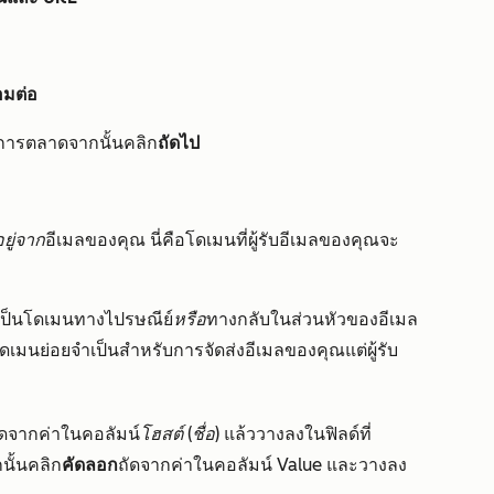
่อมต่อ
ลการตลาดจากนั้นคลิก
ถัดไป
่อยู่จาก
อีเมลของคุณ นี่คือโดเมนที่ผู้รับอีเมลของคุณจะ
เป็นโด
เมนทางไปรษณีย์
หรือ
ทางกลับในส่วนหัวของอีเมล
ดเมนย่อยจำเป็นสำหรับการจัดส่งอีเมลของคุณแต่ผู้รับ
ัดจากค่าในคอลัมน์
โฮสต์ (ชื่อ)
แล้ววางลงในฟิลด์ที่
นั้นคลิก
คัดลอก
ถัดจากค่าในคอลัมน์
Value
และวางลง