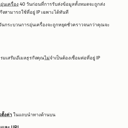
ุ่นเครื่อง
40 วันก่อนที่การรับส่งข้อมูลทั้งหมดจะถูกส่ง
กิจ
สามารถใช้ที่อยู่ IP เฉพาะได้ทันที
ันกระบวนการอุ่นเครื่องจะถูกหยุดชั่วคราวจนกว่าคุณจะ
ะ
มเสริมอีเมลธุรกิจ
คุณ
ไม่
จำเป็นต้องเชื่อมต่อที่อยู่ IP
ั้งค่า
ในแถบนำทางด้านบน
มนและ URL