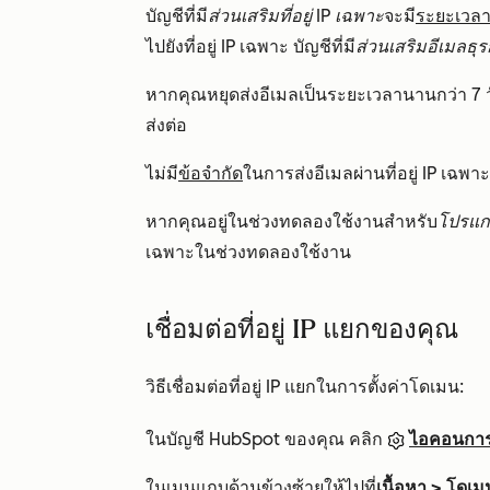
บัญชีที่มี
ส่วนเสริมที่อยู่ IP เฉพาะ
จะมี
ระยะเวลาอ
ไปยังที่อยู่ IP เฉพาะ บัญชีที่มี
ส่วนเสริมอีเมลธุร
หากคุณหยุดส่งอีเมลเป็นระยะเวลานานกว่า 7 ว
ส่งต่อ
ไม่มี
ข้อจำกัด
ในการส่งอีเมลผ่านที่อยู่ IP เฉพา
หากคุณอยู่ในช่วงทดลองใช้งานสำหรับ
โปรแกร
เฉพาะในช่วงทดลองใช้งาน
เชื่อมต่อที่อยู่ IP แยกของคุณ
วิธีเชื่อมต่อที่อยู่ IP แยกในการตั้งค่าโดเมน:
ในบัญชี HubSpot ของคุณ คลิก
ไอคอนการต
ในเมนูแถบด้านข้างซ้ายให้ไปที่
เนื้อหา > โดเ