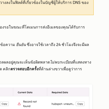
วางลงในฟิลด์ที่เกี่ยวข้องในบัญชีผู้ให้บริการ DNS ของ
จต้องรอในขณะที่โดเมนการส่งอีเมลของคุณได้รับการ
็นข้อความ
ยืนยัน
ซึ่งอาจใช้เวลาถึง 24 ชั่วโมงจึงจะมีผล
มวลผลอยู่คุณจะเห็นข้อผิดพลาด
ไม่พบระเบียน
ที่แสดงทาง
ด คลิก
ตรวจสอบอีกครั้ง
ที่ด้านล่างขวาเพื่อดูว่าการ