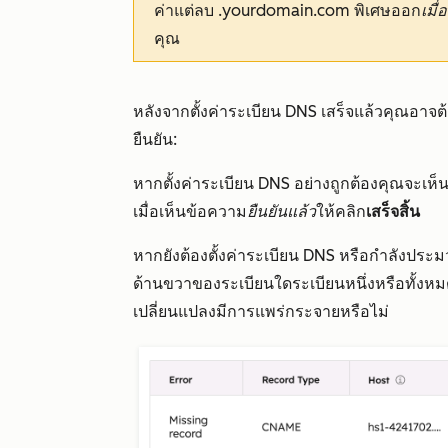
ค่าแต่ลบ .yourdomain.com พิเศษออก
เมื่อ
คุณ
หลังจากตั้งค่าระเบียน DNS เสร็จแล้วคุณอา
ยืนยัน:
หากตั้งค่าระเบียน DNS อย่างถูกต้องคุณจะเห
เมื่อเห็นข้อความ
ยืนยันแล้ว
ให้คลิก
เสร็จสิ้น
หากยังต้องตั้งค่าระเบียน DNS หรือกำลังประ
ด้านขวาของระเบียนใดระเบียนหนึ่งหรือทั้งหม
เปลี่ยนแปลงมีการแพร่กระจายหรือไม่