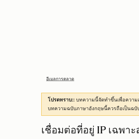
อีเมลการตลาด
โปรดทราบ::
บทความนี้จัดทำขึ้นเพื่อคว
บทความฉบับภาษาอังกฤษนี้ควรถือเป็นฉบับ
เชื่อมต่อที่อยู่ IP เฉพ