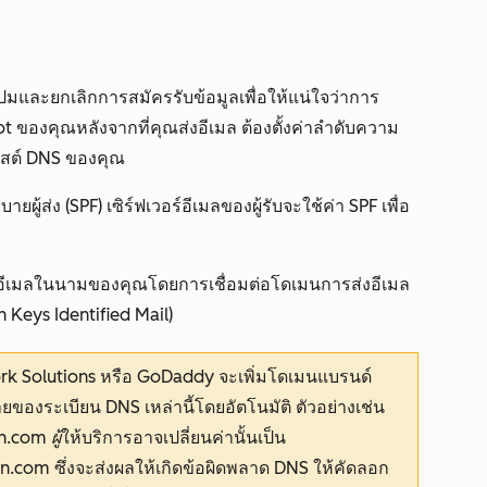
ละยกเลิกการสมัครรับข้อมูลเพื่อให้แน่ใจว่าการ
ot ของคุณหลังจากที่คุณส่งอีเมล ต้องตั้งค่าลำดับความ
โฮสต์ DNS ของคุณ
ู้ส่ง (SPF) เซิร์ฟเวอร์อีเมลของผู้รับจะใช้ค่า SPF เพื่อ
งอีเมลในนามของคุณโดยการเชื่อมต่อโดเมนการส่งอีเมล
Keys Identified Mail)
ork Solutions หรือ GoDaddy จะเพิ่มโดเมนแบรนด์
งระเบียน DNS เหล่านี้โดยอัตโนมัติ ตัวอย่างเช่น
.com ผู้
ให้บริการอาจเปลี่ยนค่านั้นเป็น
in.com
ซึ่งจะส่งผลให้เกิดข้อผิดพลาด DNS ให้คัดลอก