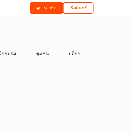
ดูการสาธิต
เริ่มต้นฟรี
ฝึกอบรม
ชุมชน
บล็อก