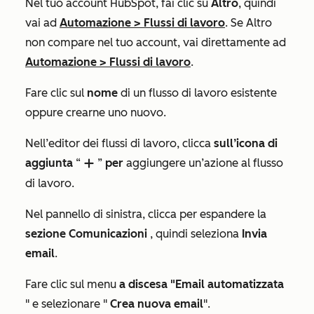
Nel tuo account HubSpot, fai clic su
Altro
, quindi
vai ad
Automazione
>
Flussi di lavoro
. Se
Altro
non compare nel tuo account, vai direttamente ad
Automazione
>
Flussi di lavoro
.
Fare clic sul
nome
di un flusso di lavoro esistente
oppure crearne uno nuovo.
Nell’editor dei flussi di lavoro, clicca
sull’icona
di
aggiunta
“
”
per
aggiungere un’azione al flusso
add
di lavoro.
Nel pannello di sinistra, clicca per espandere la
sezione Comunicazioni
, quindi seleziona
Invia
email
.
Fare clic sul menu
a discesa "Email automatizzata
" e selezionare "
Crea nuova email
".