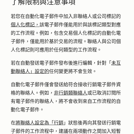
了解限制與注意事項
若您在自動化電子郵件中加入非聯絡人或公司標記的
個人化標記，
該電子郵件僅能用於與該標記類型對應
的工作流程。例如，包含交易個人化標記的自動化電
子郵件，僅能用於基於交易的流程。聯絡人與公司個
人化標記則可應用於任何類型的工作流程。
若在自動發送電子郵件發布後進行編輯，針對「
未互
動聯絡人」設定的
任何變更將
不會
生效。
自動化電子郵件僅會發送給符合接收行銷電子郵件資
格的聯絡人。例如，
非行銷類聯絡人
或已取消訂閱所
有電子郵件的聯絡人，將不會收到來自工作流程的自
動化電子郵件。
在
將聯絡人設定為「行銷
」狀態後再向其發送行銷電
子郵件的工作流程中，建議在兩項動作之間加入短暫