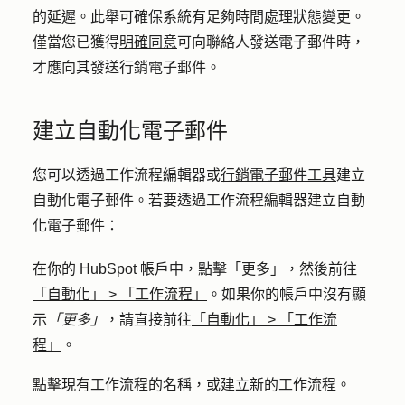
的延遲。此舉可確保系統有足夠時間處理狀態變更。
僅當您已獲得
明確同意
可向聯絡人發送電子郵件時，
才應向其發送行銷電子郵件。
建立自動化電子郵件
您可以透過工作流程編輯器或
行銷電子郵件工具
建立
自動化電子郵件。若要透過工作流程編輯器建立自動
化電子郵件：
在你的 HubSpot 帳戶中，點擊
「更多」
，然後前往
「自動化」
>
「工作流程」
。如果你的帳戶中沒有顯
示
「更多」
，請直接前往
「自動化」
>
「工作流
程」
。
點擊現有工作流程
的名稱
，或建立新的工作流程。