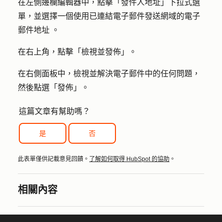
在左側邊欄編輯器中，點擊「
發件人地址
」下拉式選
單，並選擇一個使用已連結電子郵件發送網域
的電子
郵件地址
。
在右上角，點擊「
檢視並發佈
」。
在右側面板中，檢視並解決電子郵件中的任何問題，
然後點選「
發佈
」。
這篇文章有幫助嗎？
是
否
此表單僅供記載意見回饋。
了解如何取得 HubSpot 的協助
。
相關內容