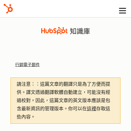
知識庫
行銷電子郵件
請注意：
：這篇文章的翻譯只是為了方便而提
供。譯文透過翻譯軟體自動建立，可能沒有經
過校對。因此，這篇文章的英文版本應該是包
含最新資訊的管理版本。你可以在
這裡
存取這
些內容。