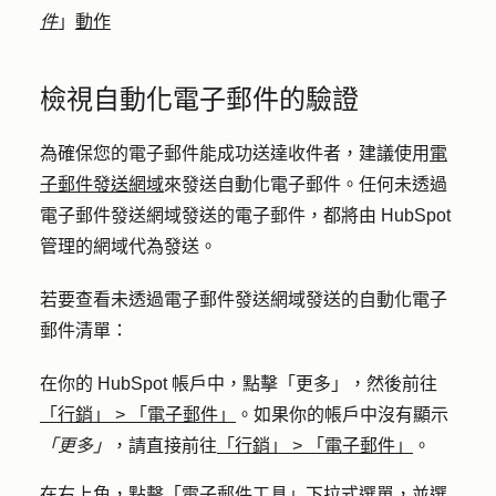
件
」
動作
檢視自動化電子郵件的驗證
為確保您的電子郵件能成功送達收件者，建議使用
電
子郵件發送網域
來發送自動化電子郵件。任何未透過
電子郵件發送網域發送的電子郵件，都將由 HubSpot
管理的網域代為發送。
若要查看未透過電子郵件發送網域發送的自動化電子
郵件清單：
在你的 HubSpot 帳戶中，點擊
「更多」
，然後前往
「行銷」
>
「電子郵件」
。如果你的帳戶中沒有顯示
「更多」
，請直接前往
「行銷」
>
「電子郵件」
。
在右上角，點擊「
電子郵件工具
」下拉式選單，並選