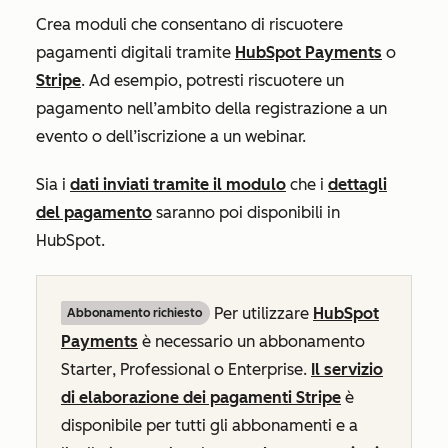
Crea moduli che consentano di riscuotere
pagamenti digitali tramite
HubSpot Payments
o
Stripe
. Ad esempio, potresti riscuotere un
pagamento nell’ambito della registrazione a un
evento o dell’iscrizione a un webinar.
Sia i
dati inviati tramite il modulo
che i
dettagli
del pagamento
saranno poi disponibili in
HubSpot.
Per utilizzare
HubSpot
Abbonamento richiesto
Payments
è necessario un abbonamento
Starter
,
Professional
o
Enterprise
.
Il servizio
di elaborazione dei pagamenti Stripe
è
disponibile per tutti gli abbonamenti e a