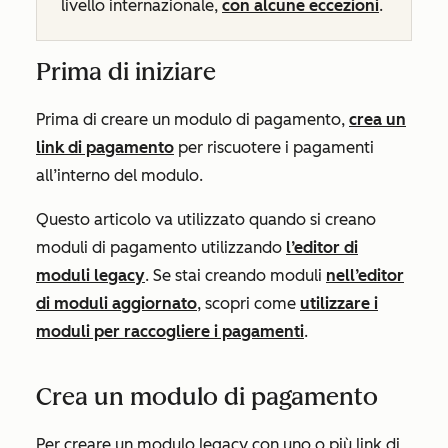
livello internazionale,
con alcune eccezioni
.
Prima di iniziare
Prima di creare un modulo di pagamento,
crea un
link di pagamento
per riscuotere i pagamenti
all’interno del modulo.
Questo articolo va utilizzato quando si creano
moduli di pagamento utilizzando
l’editor di
moduli legacy
. Se stai creando moduli
nell’editor
di moduli aggiornato
, scopri come
utilizzare i
moduli per raccogliere i pagamenti
.
Crea un modulo di pagamento
Per creare un modulo legacy con uno o più link di