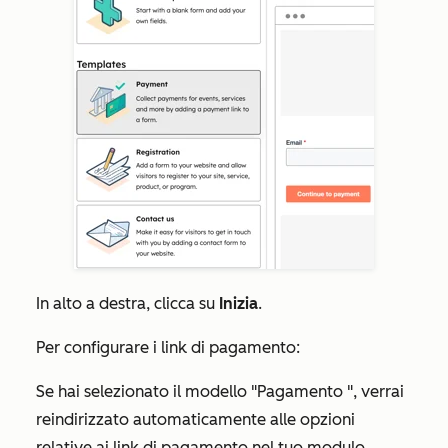
In alto a destra, clicca su
Inizia
.
Per configurare i link di pagamento:
Se hai selezionato il modello
"Pagamento
", verrai
reindirizzato automaticamente alle opzioni
relative ai link di pagamento nel tuo modulo.