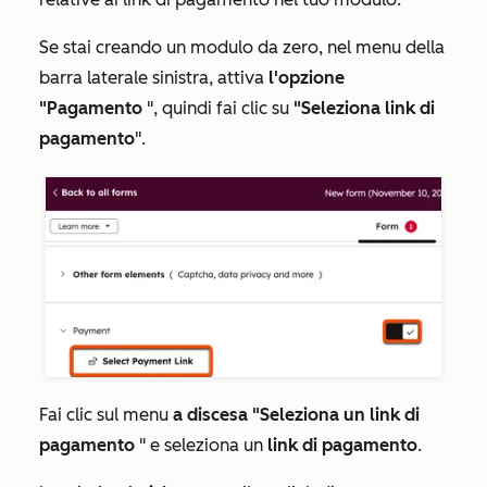
Se stai creando un modulo da zero, nel menu della
barra laterale sinistra, attiva
l'opzione
"Pagamento
", quindi fai clic su
"Seleziona link di
pagamento
".
Fai clic sul menu
a discesa "Seleziona un link di
pagamento
" e seleziona un
link di pagamento
.