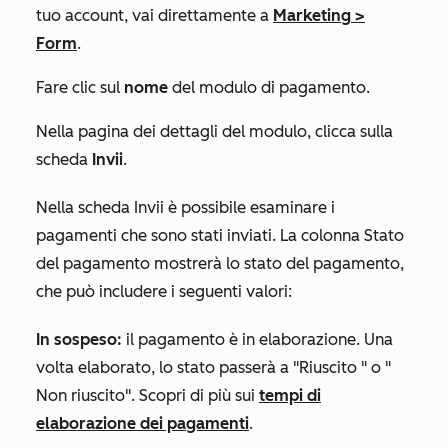
tuo account, vai direttamente a
Marketing
>
Form
.
Fare clic sul
nome
del modulo di pagamento.
Nella pagina dei dettagli del modulo, clicca sulla
scheda
Invii
.
Nella scheda
Invii
è possibile esaminare i
pagamenti che sono stati inviati. La colonna
Stato
del pagamento
mostrerà lo stato del pagamento,
che può includere i seguenti valori:
In sospeso:
il pagamento è in elaborazione. Una
volta elaborato, lo stato passerà a
"Riuscito
" o "
Non riuscito"
. Scopri di più sui
tempi di
elaborazione dei pagamenti
.