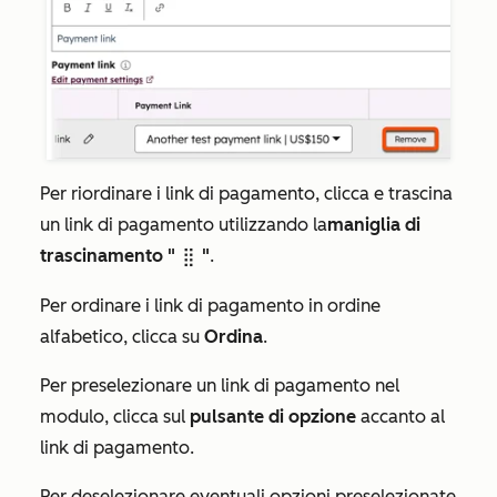
Per riordinare i link di pagamento, clicca e trascina
un link di pagamento utilizzando la
maniglia di
trascinamento "
"
.
dragHandle
Per ordinare i link di pagamento in ordine
alfabetico, clicca su
Ordina
.
Per preselezionare un link di pagamento nel
modulo, clicca sul
pulsante di opzione
accanto al
link di pagamento.
Per deselezionare eventuali opzioni preselezionate