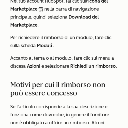
Nel tuo account HubSpot, fai clic sull'
icona del
Marketplace
nella barra di navigazione
principale, quindi seleziona
Download del
Marketplace
.
Per richiedere il rimborso di un modulo, fare clic
sulla scheda
Moduli
.
Accanto al tema o al modulo, fare clic sul menu a
discesa
Azioni
e selezionare
Richiedi un rimborso
.
Motivi per cui il rimborso non
può essere concesso
Se l'articolo corrisponde alla sua descrizione e
funziona come dovrebbe, in genere il fornitore
non è obbligato a offrire un rimborso. Alcuni