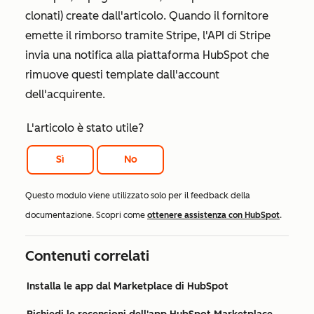
clonati) create dall'articolo. Quando il fornitore
emette il rimborso tramite Stripe, l'API di Stripe
invia una notifica alla piattaforma HubSpot che
rimuove questi template dall'account
dell'acquirente.
L'articolo è stato utile?
Sì
No
Questo modulo viene utilizzato solo per il feedback della
documentazione. Scopri come
ottenere assistenza con HubSpot
.
Contenuti correlati
Installa le app dal Marketplace di HubSpot