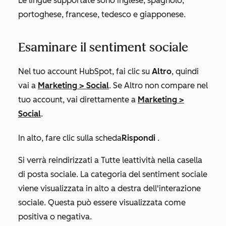
Le lingue supportate sono inglese, spagnolo,
portoghese, francese, tedesco e giapponese.
Esaminare il sentiment sociale
Nel tuo account HubSpot, fai clic su
Altro
, quindi
vai a
Marketing
>
Social
. Se
Altro
non compare nel
tuo account, vai direttamente a
Marketing
>
Social
.
In alto, fare clic sulla
scheda
Rispondi
.
Si verrà reindirizzati a
Tutte le
attività
nella casella
di posta sociale. La categoria del sentiment sociale
viene visualizzata in alto a destra dell'interazione
sociale. Questa può essere visualizzata come
positiva
o
negativa.