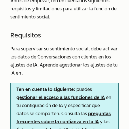
Antes de empezar, ten en cuenta los siguientes
requisitos y limitaciones para utilizar la función de
sentimiento social.
Requisitos
Para supervisar su sentimiento social, debe activar
los
datos de Conversaciones con clientes
en los
ajustes de IA. Aprende a
gestionar los ajustes de tu
IA en
.
Ten en cuenta lo siguiente:
puedes
gestionar el acceso a las funciones de IA
en
tu configuración de IA y especificar qué
datos se comparten. Consulta las
preguntas
frecuentes sobre la confianza en la IA
y las