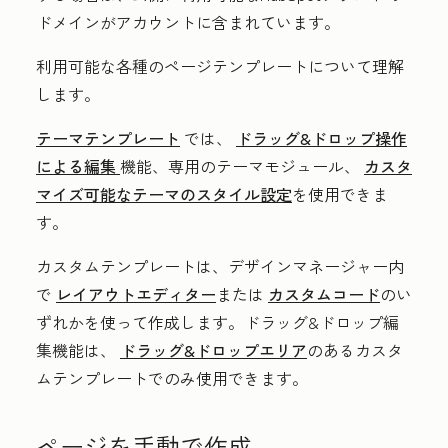
ドメインがアカウントに含まれています。
利用可能な各種のページテンプレートについて理解
します。
テーマテンプレート
では、
ドラッグ&ドロップ操作
による編集
機能、専用のテーマモジュール、
カスタ
マイズ可能なテーマのスタイル設定
を使用できま
す。
カスタムテンプレートは、デザインマネージャー内
で
レイアウトエディター
または
カスタムコード
のい
ずれかを使って作成します。ドラッグ&ドロップ編
集機能は、
ドラッグ&ドロップエリア
のあるカスタ
ムテンプレートでのみ使用できます。
ページを手動で作成