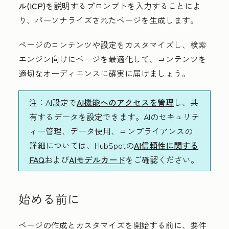
ル(ICP)
を説明するプロンプトを入力することによ
り、パーソナライズされたページを生成します。
ページのコンテンツや設定をカスタマイズし、検索
エンジン向けにページを最適化して、コンテンツを
適切なオーディエンスに確実に届けましょう。
注
：AI設定で
AI機能へのアクセスを管理
し、共
有するデータを設定できます。AIのセキュリテ
ィー管理、データ使用、コンプライアンスの
詳細については、HubSpotの
AI信頼性に関する
FAQ
および
AIモデルカード
をご確認ください。
始める前に
ページの作成とカスタマイズを開始する前に、要件