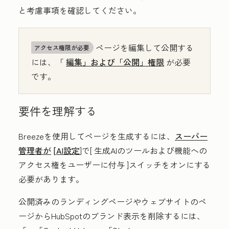
と考慮事項を確認してください。
ページを編集して公開する
アクセス権限が必要
には、「
編集」および「公開」権限
が必要
です。
要件を理解する
Breezeを使用してページを生成するには、
スーパー
管理者が
[AI設定
]で[
生成AIのツールおよび機能への
アクセス権をユーザーに付与
]スイッチをオンにする
必要があります
。
公開済みのランディングページやウェブサイトのペ
ージからHubSpotのブランド表示を削除するには、