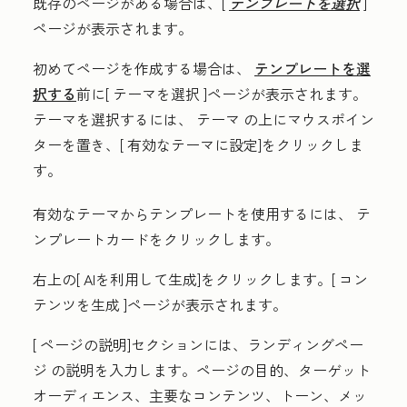
既存のページがある場合は、[
テンプレートを選択
]
ページが表示されます。
初めてページを作成する場合は、
テンプレートを選
択する
前に[
テーマを選択
]ページが表示されます。
テーマを選択するには、
テーマ
の上にマウスポイン
ターを置き、[
有効なテーマに設定
]をクリックしま
す。
有効なテーマからテンプレートを使用するには、
テ
ンプレートカード
をクリックします。
右上の[
AIを利用して生成
]をクリックします。[
コン
テンツを生成
]ページが表示されます。
[
ページの説明
]セクションには、ランディングペー
ジ
の説明を入力します。
ページの目的、ターゲット
オーディエンス、主要なコンテンツ、トーン、メッ