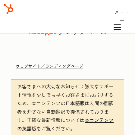
メニュ
ー
ナレッジベース
ウェブサイト／ランディングページ
お客さまへの大切なお知らせ
：膨大なサポー
ト情報を少しでも早くお客さまにお届けする
ため、本コンテンツの日本語版は人間の翻訳
者を介さない自動翻訳で提供されておりま
す。
正確な最新情報については
本コンテンツ
の英語版
をご覧ください。