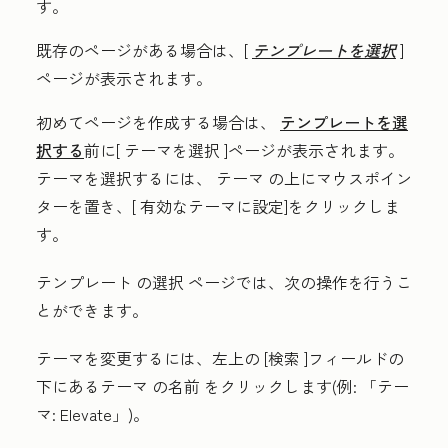
す。
既存のページがある場合は、[
テンプレートを選択
]
ページが表示されます。
初めてページを作成する場合は、
テンプレートを選
択する
前に[
テーマを選択
]ページが表示されます。
テーマを選択するには、
テーマ
の上にマウスポイン
ターを置き、[
有効なテーマに設定
]をクリックしま
す。
テンプレート
の選択
ページでは、次の操作を行うこ
とができます。
テーマを変更するには、左上の
[検索
]フィールドの
下にあるテーマ
の名前
をクリックします(例:
「テー
マ: Elevate
」)。