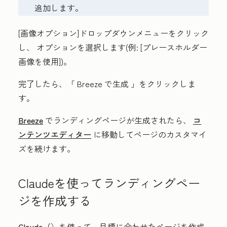
追加します。
[画像オプション
]ドロップダウンメニュー
をクリック
し、
オプションを選択します
(例:
[プレースホルダー
画像を使用
])。
完了したら、「
Breeze で生成
」をクリックしま
す。
Breeze
でランディングページが生成されたら、
コ
ンテンツエディター
に移動してページのカスタマイ
ズを続けます。
Claudeを使ってランディングペー
ジを作成する
Claude（
）を使って、目標に合わせたページを作成