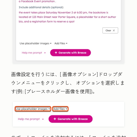
画像設定を行うには、[
画像オプション
]ドロップダ
ウンメニュー
をクリックし、
オプションを選択しま
す
(例:
[プレースホルダー画像を使用
])。