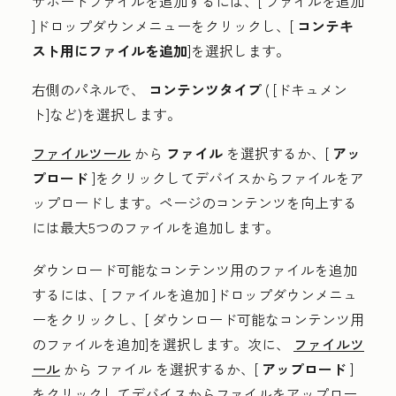
サポートファイルを追加するには、[
ファイルを追加
]ドロップダウンメニューをクリックし、[
コンテキ
スト用にファイルを追加
]を選択します。
右側のパネルで、
コンテンツタイプ
(
[ドキュメン
ト
]など)を選択します。
ファイルツール
から
ファイル
を選択するか、[
アッ
プロード
]をクリックしてデバイスからファイルをア
ップロードします。ページのコンテンツを向上する
には最大5つのファイルを追加します。
ダウンロード可能なコンテンツ用のファイルを追加
するには、[
ファイルを追加
]ドロップダウンメニュ
ーをクリックし、[
ダウンロード可能なコンテンツ用
のファイルを追加
]を選択します。次に、
ファイルツ
ール
から
ファイル
を選択するか、[
アップロード
]
をクリックしてデバイスからファイルをアップロー