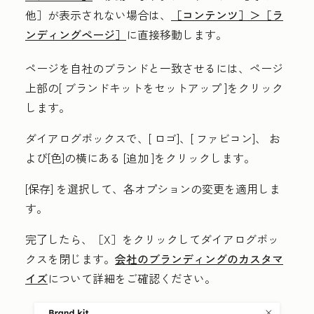
他］が表示されない場合は、
［コンテンツ］＞
［ラ
ンディングページ］
に直接移動します。
ページを自社のブランドと一致させるには、ページ
上部の[
ブランドキットをセットアップ
]をクリック
します。
ダイアログボックスで、[
ロゴ
]、[
ファビコン
]、
お
よび[色
]の横にある
[追加
]をクリックします。
[保存] を選択して、各オプションの変更を適用しま
す。
完了したら、［
X］をクリックしてダイアログボッ
クスを閉じます。
会社のブランディングのカスタマ
イズ
について詳細をご確認ください。