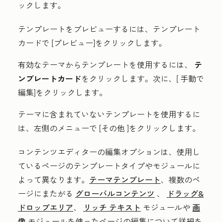
ックします。
テンプレートをプレビューするには、テンプレート
カードで
[プレビュー
]をクリックします。
有効なテーマからテンプレートを使用するには、
テ
ンプレートカード
をクリックします。次に、[
手動で
編集
]をクリックします
。
テーマに含まれていないテンプレートを使用するに
は、左側のメニューで
[その他
]をクリックします。
コンテンツエディターの編集オプションは、使用し
ているページのテンプレートタイプやモジュールに
よって異なります。
テーマテンプレート
、複数のペ
ージにまたがる
グローバルコンテンツ
、
ドラッグ&
ドロップエリア
、
リッチ テキスト
モジュールや
画
像
モジュールを使ったページの編集について詳細を