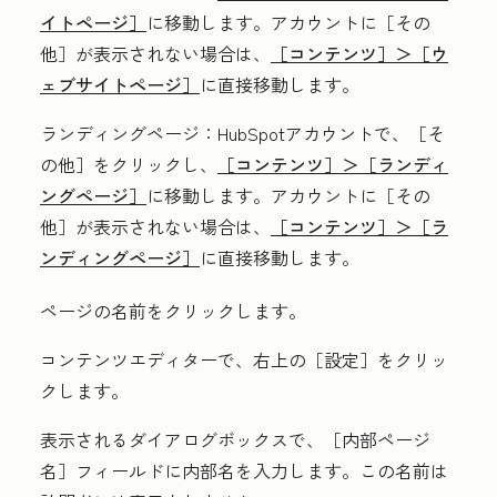
イトページ］
に移動します。アカウントに
［その
他］が表示されない場合は、
［コンテンツ］＞
［ウ
ェブサイトページ］
に直接移動します。
ランディングページ
：HubSpotアカウントで、
［そ
の他］をクリックし、
［コンテンツ］＞
［ランディ
ングページ］
に移動します。アカウントに
［その
他］が表示されない場合は、
［コンテンツ］＞
［ラ
ンディングページ］
に直接移動します。
ページの名前
をクリックします。
コンテンツエディターで、右上の［設定］
をクリッ
クします。
表示されるダイアログボックスで、［内部ページ
名］フィールドに
内部名
を入力します。
この名前は