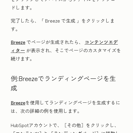
ドします。
完了したら、「
Breeze で生成
」をクリックしま
す。
Breeze
でページが生成されたら、
コンテンツエデ
ィター
が表示され、そこでページのカスタマイズを
続けます。
例:Breezeでランディングページを生
成
Breeze
を使用してランディングページを生成するに
は、次の詳細の例を使用します。
HubSpotアカウントで、
［その他］をクリックし、