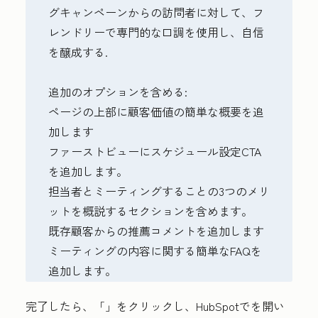
グキャンペーンからの訪問者に対して、フ
レンドリーで専門的な口調を使用し、自信
を醸成する.
追加のオプションを含める:
ページの上部に顧客価値の簡単な概要を追
加します
ファーストビューにスケジュール設定CTA
を追加します。
担当者とミーティングすることの3つのメリ
ットを概説するセクションを含めます。
既存顧客からの推薦コメントを追加します
ミーティングの内容に関する簡単なFAQを
追加します。
完了したら、「
」をクリックし、HubSpotで
を開い