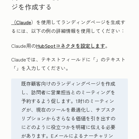
ジを作成する
（Claude
）を使用してランディングページを生成す
るには、以下の例の詳細情報を使用してください：
Claude用の
HubSpotコネクタを設定します
。
Claudeでは、テキストフィールドに「
」のテキスト
「
」を入力してください。
既存顧客向けのランディングページを作成
し、訪問者に営業担当とのミーティングを
予約するよう促します。1対1のミーティン
グが、現在のツールを最適化し、サブスク
リプションからさらなる価値を引き出すの
にどのように役立つかを明確に伝える必要
があります。Eメールによるナーチャリン