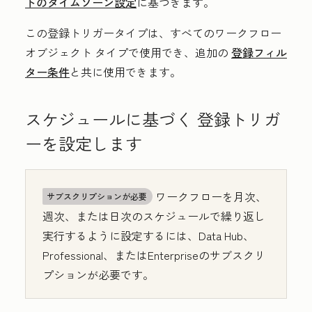
トのタイムゾーン設定
に基づきます。
この登録トリガータイプは、すべてのワークフロー
オブジェクト タイプで使用でき、追加の
登録フィル
ター条件
と共に使用できます。
スケジュールに基づく
登録トリガ
ーを設定します
ワークフローを月次、
サブスクリプションが必要
週次、または日次のスケジュールで繰り返し
実行するように設定するには、
Data Hub
、
Professional
、または
Enterprise
のサブスクリ
プションが必要です。