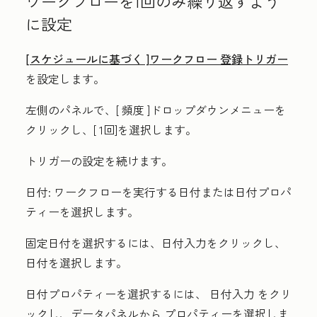
ワークフローを1回のみ繰り返すよう
に設定
[スケジュールに基づく
]ワークフロー 登録トリガー
を設定します。
左側のパネルで、[
頻度
]ドロップダウンメニューを
クリックし、[
1回]
を選択します。
トリガーの設定を続けます。
日付:
ワークフローを実行する日付または日付プロパ
ティーを選択します。
固定日付を選択するには、
日付入力
をクリックし、
日付
を選択します。
日付プロパティーを選択するには、
日付入力
をクリ
ックし、データパネルから
プロパティー
を選択しま