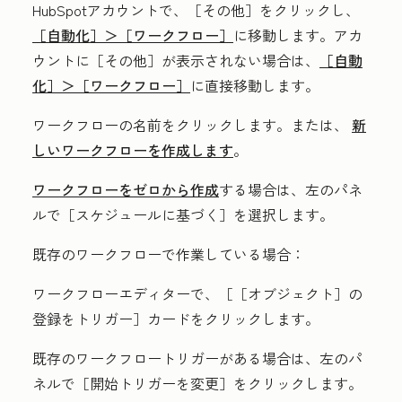
HubSpotアカウントで、
［その他］をクリックし、
［自動化］＞
［ワークフロー］
に移動します。アカ
ウントに
［その他］が表示されない場合は、
［自動
化］＞
［ワークフロー］
に直接移動します。
ワークフローの
名前
をクリックします。または、
新
しいワークフローを作成します
。
ワークフローをゼロから作成
する場合は、左のパネ
ルで［スケジュールに基づく］
を選択します。
既存のワークフローで作業している場合：
ワークフローエディターで、［［オブジェクト］の
登録をトリガー］
カードをクリックします。
既存のワークフロートリガーがある場合は、左のパ
ネルで［開始トリガーを変更］
をクリックします。