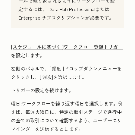
ールで繰り返されるようにワークフローを設
定するには、
Data Hub
Professional
または
Enterprise
サブスクリプションが必要です。
[スケジュールに基づく
]ワークフロー 登録トリガー
を設定します。
左側のパネルで、[
頻度
]ドロップダウンメニューを
クリックし、[
週次
]を選択します。
トリガーの設定を続けます。
曜日:
ワークフローを繰り返す曜日を選択します。例
えば、毎週火曜日に、特定の取引ステージで進行中
の全ての取引について確認するよう、ユーザーにリ
マインダーを送信するとします。