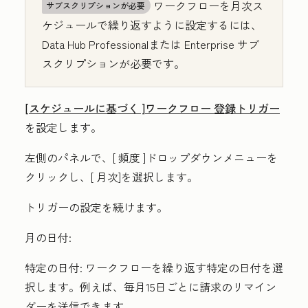
ワークフローを月次ス
サブスクリプションが必要
ケジュールで繰り返すように設定するには、
Data Hub
Professional
または
Enterprise
サブ
スクリプションが必要です。
[スケジュールに基づく
]ワークフロー 登録トリガー
を設定します。
左側のパネルで、[
頻度
]ドロップダウンメニューを
クリックし、[
月次
]を選択します。
トリガーの設定を続けます。
月の日付:
特定の日付:
ワークフローを繰り返す特定の日付を選
択します。例えば、毎月15日ごとに請求のリマイン
ダーを送信できます。