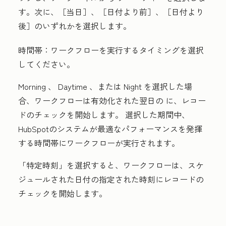
す。次に、［
当日
］、［
日付より前
］、［
日付より
後
］のいずれかを選択します。
時間帯：
ワークフローを実行するタイミングを選択
してください。
Morning 、 Daytime 、または Night を選択した場
合、ワークフローは有効化された翌日の に、レコー
ドのチェックを開始します。
選択した期間中、
HubSpotのシステムが最適なパフォーマンスを発揮
する時間帯にワークフローが実行されます。
「
特定時刻
」を選択すると、ワークフローは、スケ
ジュールされた日付の指定された時刻にレコードの
チェックを開始します。