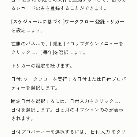
るレコードのみを登録することができます。
[スケジュールに基づく
]ワークフロー 登録トリガー
を設定します。
左側のパネルで、[
頻度
]ドロップダウンメニューを
クリックし、[
毎年]
を選択します。
トリガーの設定を続けます。
日付:
ワークフローを実行する日付または日付プロパ
ティーを選択します。
固定日付を選択するには、
日付入力
をクリックし、
日付
を選択します。日と月のオプションのみが表示
されます。
日付プロパティーを選択するには、
日付入力
をクリ