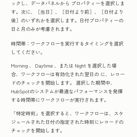
ックし、データパネルから
プロパティー
を選択しま
す。次に、［
当日
］、［
日付より前
］、［
日付より
後
］のいずれかを選択します。日付プロパティーの
日と月のみが考慮されます。
時間帯：
ワークフローを実行するタイミングを選択
してください。
Morning 、 Daytime 、または Night を選択した場
合、ワークフローは有効化された翌日の に、レコー
ドのチェックを開始します。
選択した期間中、
HubSpotのシステムが最適なパフォーマンスを発揮
する時間帯にワークフローが実行されます。
「
特定時刻
」を選択すると、ワークフローは、スケ
ジュールされた日付の指定された時刻にレコードの
チェックを開始します。