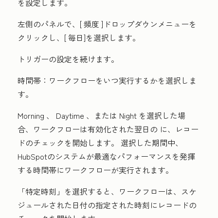
を設定します。
左側のパネルで、[
頻度
]ドロップダウンメニューを
クリックし、[
毎日
]を選択します。
トリガーの設定を続けます。
時間帯：
ワークフローをいつ実行するかを選択しま
す。
Morning 、 Daytime 、または Night を選択した場
合、ワークフローは有効化された翌日の に、レコー
ドのチェックを開始します。
選択した期間中、
HubSpotのシステムが最適なパフォーマンスを発揮
する時間帯にワークフローが実行されます。
「
特定時刻
」を選択すると、ワークフローは、スケ
ジュールされた日付の指定された時刻にレコードの