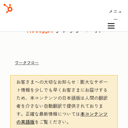
メニュ
ー
ナレッジベース
ワークフロー
お客さまへの大切なお知らせ
：膨大なサポー
ト情報を少しでも早くお客さまにお届けする
ため、本コンテンツの日本語版は人間の翻訳
者を介さない自動翻訳で提供されておりま
す。
正確な最新情報については
本コンテンツ
の英語版
をご覧ください。