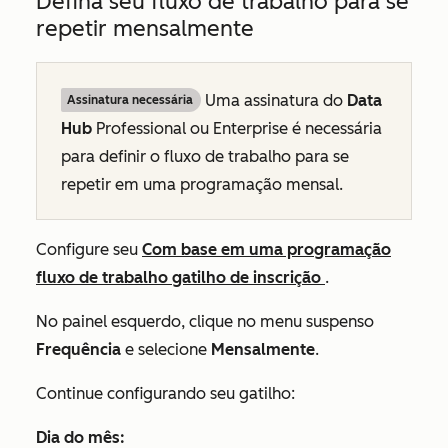
Defina seu fluxo de trabalho para se
repetir mensalmente
Uma assinatura do
Data
Assinatura necessária
Hub
Professional
ou
Enterprise
é necessária
para definir o fluxo de trabalho para se
repetir em uma programação mensal.
Configure seu
Com base em uma programação
fluxo de trabalho gatilho de inscrição
.
No painel esquerdo, clique no menu suspenso
Frequência
e selecione
Mensalmente
.
Continue configurando seu gatilho:
Dia do mês: