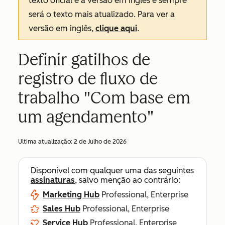
texto oficial é a versão em inglês e sempre
será o texto mais atualizado. Para ver a
versão em inglês,
clique aqui
.
Definir gatilhos de
registro de fluxo de
trabalho "Com base em
um agendamento"
Ultima atualização:
2 de Julho de 2026
Disponível com qualquer uma das seguintes
assinaturas
, salvo menção ao contrário:
Marketing Hub
Professional, Enterprise
Sales Hub
Professional, Enterprise
Service Hub
Professional, Enterprise