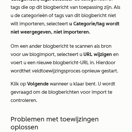
tags die op dit blogbericht van toepassing zijn. Als
u de categorieën of tags van dit blogbericht niet
wilt importeren, selecteert
u Categorie/tag wordt
niet weergegeven, niet importeren.
Om een ander blogbericht te scannen als bron
voor uw blogimport, selecteert u
URL wijzigen
en
voert u een nieuwe blogbericht-URL in. Hierdoor
wordt
het veldtoewijzingsproces opnieuw gestart.
Klik op
Volgende
wanneer u klaar bent. U wordt
gevraagd om de blogberichten voor import te
controleren.
Problemen met toewijzingen
oplossen