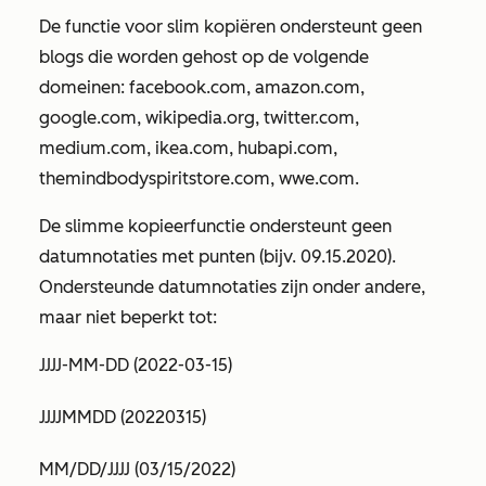
De functie voor slim kopiëren ondersteunt geen
blogs die worden gehost op de volgende
domeinen:
facebook.com, amazon.com,
google.com, wikipedia.org, twitter.com,
medium.com,
ikea.com, hubapi.com,
themindbodyspiritstore.com,
wwe.com
.
De slimme kopieerfunctie ondersteunt geen
datumnotaties met punten (bijv.
09.15.2020
).
Ondersteunde datumnotaties zijn onder andere,
maar niet beperkt tot:
JJJJ-MM-DD (2022-03-15)
JJJJMMDD (20220315)
MM/DD/JJJJ (03/15/2022)