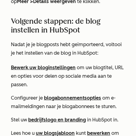
op
Meer >
Details weergeven
te klikken.
Volgende stappen: de blog
instellen in HubSpot
Nadat je je blogposts hebt geïmporteerd, voltooi
je het instellen van de blog in HubSpot:
Bewerk uw bloginstellingen
om uw blogtitel, URL
en opties voor delen op sociale media aan te
passen.
Configureer je
blogabonnementsopties
om e-
mailmeldingen naar je blogabonnees te sturen.
Stel uw
bedrijfslogo en branding
in HubSpot in.
Lees hoe u
uw blogsjabloon
kunt
bewerken
om