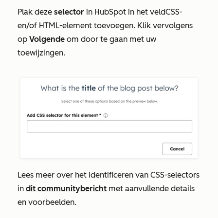
Plak deze
selector
in HubSpot in het veld
CSS-
en/of HTML-element toevoegen
. Klik vervolgens
op
Volgende
om door te gaan met uw
toewijzingen.
Lees meer over het identificeren van CSS-selectors
in
dit communitybericht
met aanvullende details
en voorbeelden.