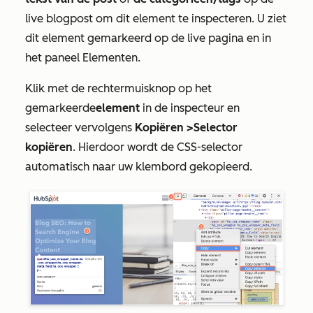
live blogpost om dit element te inspecteren. U ziet
dit element gemarkeerd op de live pagina en in
het paneel
Elementen
.
Klik met de rechtermuisknop op het
gemarkeerde
element
in de inspecteur en
selecteer vervolgens
Kopiëren >
Selector
kopiëren
. Hierdoor wordt de CSS-selector
automatisch naar uw klembord gekopieerd.