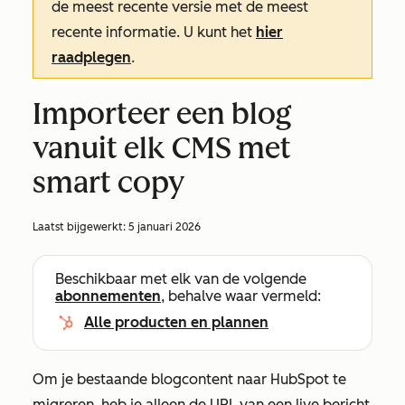
de meest recente versie met de meest
recente informatie. U kunt het
hier
raadplegen
.
Importeer een blog
vanuit elk CMS met
smart copy
Laatst bijgewerkt:
5 januari 2026
Beschikbaar met elk van de volgende
abonnementen
, behalve waar vermeld:
Alle producten en plannen
Om je bestaande blogcontent naar HubSpot te
migreren, heb je alleen de URL van een live bericht