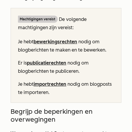
De volgende
Machtigingen vereist
machtigingen zijn vereist:
Je hebt
bewerkingsrechten
nodig om
blogberichten te maken en te bewerken.
Er is
publicatierechten
nodig om
blogberichten te publiceren.
Je hebt
importrechten
nodig om blogposts
te importeren.
Begrijp de beperkingen en
overwegingen