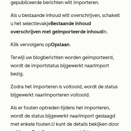
gepubliceerde berichten wilt importeren.
Als u bestaande inhoud wilt overschrijven, schakelt
u het selectievakje
Bestaande inhoud
overschrijven met geïmporteerde inhoud
in.
Klik vervolgens op
Opslaan
.
Terwijl uw blogberichten worden geïmporteerd,
wordt de importstatus bijgewerkt naar
Import
bezig
.
Zodra het importeren is voltooid, wordt de status
bijgewerkt naar
Importeren voltooid
.
Als er fouten optreden tijdens het importeren,
wordt de status bijgewerkt naar
Import geslaagd
met enkele fouten.
U kunt de details bekijken door