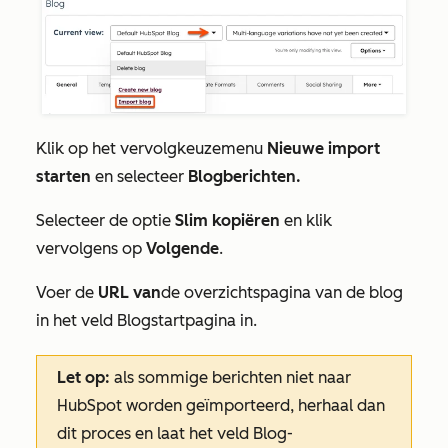
Klik op het vervolgkeuzemenu
Nieuwe import
starten
en selecteer
Blogberichten.
Selecteer de optie
Slim kopiëren
en klik
vervolgens op
Volgende
.
Voer de
URL van
de overzichtspagina van de blog
in het veld
Blogstartpagina
in.
Let op:
als sommige berichten niet naar
HubSpot worden geïmporteerd, herhaal dan
dit proces en laat het
veld Blog-