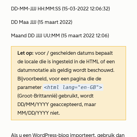
DD-MM-JJJJ HH:MM:SS (15-03-2022 12:06:32)
DD Maa JJJJ (15 maart 2022)
Maand DD JJJJ UU:MM (15 maart 2022 12:06)
Let op:
voor / gescheiden datums bepaalt
de locale die is ingesteld in de HTML of een
datumnotatie als geldig wordt beschouwd.
Bijvoorbeeld, voor een pagina die de
parameter
<html lang="en-GB">
(Groot-Brittannië) gebruikt, wordt
DD/MM/YYYY geaccepteerd, maar
MM/DD/YYYY niet.
Als u een WordPress-blog importeert, gebruik dan