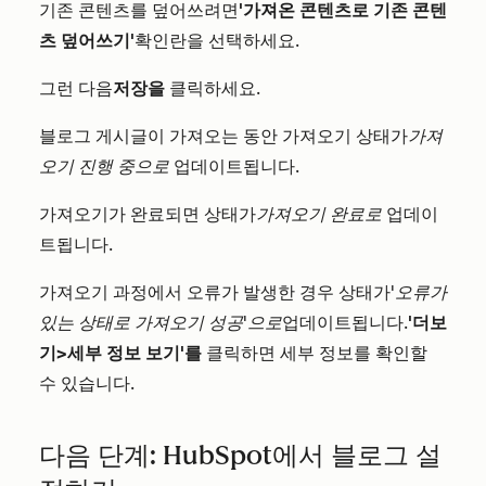
기존 콘텐츠를 덮어쓰려면
'가져온 콘텐츠로 기존 콘텐
츠 덮어쓰기'
확인란을 선택하세요.
그런 다음
저장을
클릭하세요.
블로그 게시글이 가져오는 동안 가져오기 상태가
가져
오기 진행 중으로
업데이트됩니다.
가져오기가 완료되면 상태가
가져오기 완료로
업데이
트됩니다.
가져오기 과정에서 오류가 발생한 경우 상태가
'오류가
있는 상태로 가져오기 성공'으로
업데이트됩니다
.
'더
보
기
>
세부 정보 보기'를
클릭하면 세부 정보를 확인할
수 있습니다.
다음 단계: HubSpot에서 블로그 설