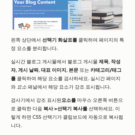
왼쪽 상단에서
선택기 화살표를
클릭하여 페이지의 특
정 요소를 분리합니다.
실시간 블로그 게시물에서 블로그 게시물
제목
,
작성
자
,
게시 날짜
,
대표 이미지
,
본문
또는
카테고리/태그
를
클릭하여 해당 요소를 검사하세요. 실시간 페이지
와
요소
패널에서 해당 요소가 강조 표시됩니다.
검사기에서 강조 표시된
요소를
마우스 오른쪽 버튼으
로 클릭한 다음
복사 >
선택기 복사를
선택하세요. 이
렇게 하면 CSS 선택기가 클립보드에 자동으로 복사됩
니다.