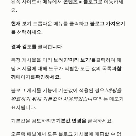
왼쪽 사이드바 메뉴에서
콘텐츠 > 블로그
로 이동하세
요.
현재 보기
드롭다운 메뉴를 클릭하고
블로그 가져오기
를
선택하세요.
결과 검토를
클릭합니다.
특정 게시물을 미리 보려면
'미리 보기'를
클릭하여 해
당 게시물에 대해 도구가 식별한 모든 값의 목록과
함
께
페이지를
확인하세요
.
블로그 게시물 기능에 기본값이 적용된 경우,
'매핑을
완료하기 위해 기본값이 사용되었습니다
'라는 메모가
표시됩니다.
기본값을 검토하려면
기본값 변경을
클릭하세요.
오른쪽 패널에서 모든 블로그 게시물에 매핑할 수 없