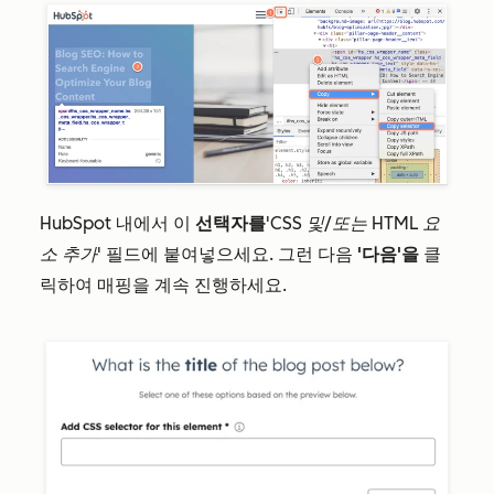
HubSpot 내에서 이
선택자를
'CSS 및/또는 HTML 요
소 추가'
필드에 붙여넣으세요. 그런 다음
'다음'을
클
릭하여 매핑을 계속 진행하세요.