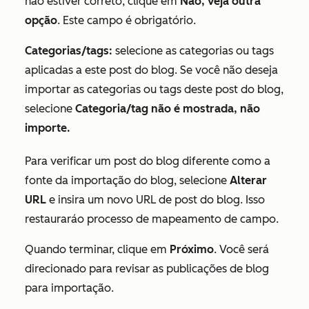
não estiver correto, clique em
Não, veja outra
opção
. Este campo é obrigatório.
Categorias/tags:
selecione as categorias ou tags
aplicadas a este post do blog. Se você não deseja
importar as categorias ou tags deste post do blog,
selecione
Categoria/tag não é mostrada, não
importe.
Para verificar um post do blog diferente como a
fonte da importação do blog, selecione
Alterar
URL
e insira um novo URL de post do blog. Isso
restaurará
o processo de mapeamento de campo.
Quando terminar, clique em
Próximo
. Você será
direcionado para revisar as publicações de blog
para importação.