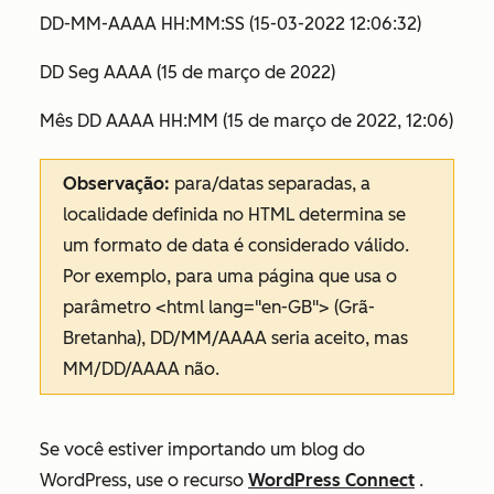
DD-MM-AAAA HH:MM:SS (15-03-2022 12:06:32)
DD Seg AAAA (15 de março de 2022)
Mês DD AAAA HH:MM (15 de março de 2022, 12:06)
Observação:
para/datas separadas, a
localidade definida no HTML determina se
um formato de data é considerado válido.
Por exemplo, para uma página que usa o
parâmetro
<html lang="en-GB">
(Grã-
Bretanha), DD/MM/AAAA seria aceito, mas
MM/DD/AAAA não.
Se você estiver importando um blog do
WordPress, use o recurso
WordPress Connect
.