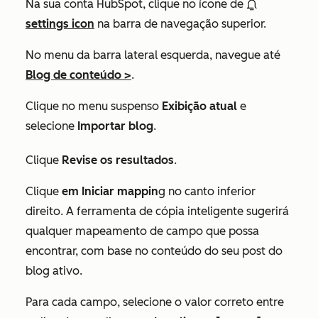
Na sua conta HubSpot, clique no ícone de
settings icon
na barra de navegação superior.
No menu da barra lateral esquerda, navegue até
Blog de conteúdo >
.
Clique no menu suspenso
Exibição atual
e
selecione
Importar blog
.
Clique
Revise os resultados
.
Clique
em Iniciar mappin
g no canto inferior
direito. A ferramenta de cópia inteligente sugerirá
qualquer mapeamento de campo que possa
encontrar, com base no conteúdo do seu post do
blog ativo.
Para cada campo, selecione o valor correto entre