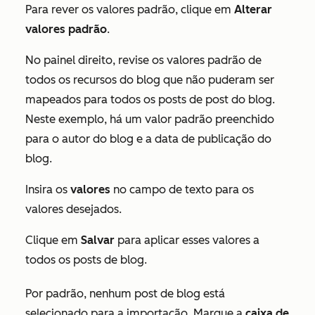
Para rever os valores padrão, clique em
Alterar
valores padrão
.
No painel direito, revise os valores padrão de
todos os recursos do blog que não puderam ser
mapeados para todos os posts de post do blog.
Neste exemplo, há um valor padrão preenchido
para
o autor do
blog e a
data de publicação do
blog.
Insira os
valores
no campo de texto para os
valores desejados.
Clique em
Salvar
para aplicar esses valores a
todos os posts de blog.
Por padrão, nenhum post de blog está
selecionado para a importação. Marque a
caixa de