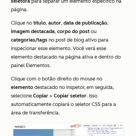
seletora
para separar um elemento específico na
página.
Clique no
título
,
autor
,
data de publicação
,
imagem destacada
,
corpo do post
ou
categorias/tags
no post de blog ativo para
inspecionar esse elemento. Você verá esse
elemento destacado na página ativa e dentro do
painel
Elementos
.
Clique com o botão direito do mouse no
elemento
destacado no inspetor, em seguida,
selecione
Copiar
>
Copiar seletor
. Isso
automaticamente copiará o seletor CSS para a
área de transferência.