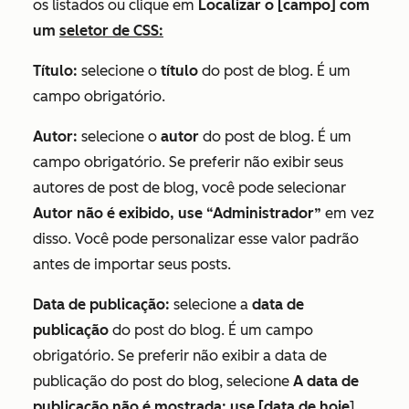
os listados ou clique em
Localizar o [campo] com
um
seletor de CSS:
Título:
selecione o
título
do post de blog. É um
campo obrigatório.
Autor:
selecione o
autor
do post de blog. É um
campo obrigatório. Se preferir não exibir seus
autores de post de blog, você pode selecionar
Autor não é exibido, use “Administrador”
em vez
disso. Você pode personalizar esse valor padrão
antes de importar seus posts.
Data de publicação:
selecione a
data de
publicação
do post do blog. É um campo
obrigatório. Se preferir não exibir a data de
publicação do post do blog, selecione
A data de
publicação não é mostrada; use [data de hoje
].