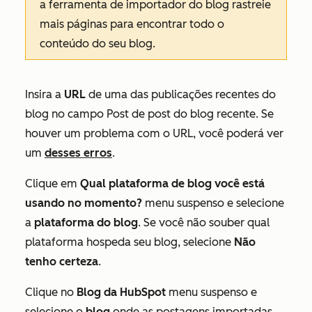
a ferramenta de importador do blog rastreie
mais páginas para encontrar todo o
conteúdo do seu blog.
Insira a
URL
de uma das publicações recentes do
blog no campo
Post de post do blog recente
. Se
houver um problema com o URL, você poderá ver
um
desses erros
.
Clique em
Qual plataforma de blog você está
usando no momento?
menu suspenso e selecione
a
plataforma do blog
. Se você não souber qual
plataforma hospeda seu blog, selecione
Não
tenho certeza
.
Clique no
Blog da HubSpot
menu suspenso e
selecione o
blog
onde as postagens importadas