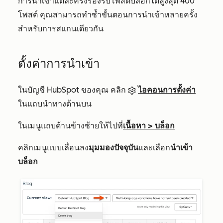
การนำเข้าแต่ละครั้งรองรับโพสต์บล็อกได้สูงสุด 400
โพสต์ คุณสามารถทำซ้ำขั้นตอนการนำเข้าหลายครั้ง
สำหรับการสแกนเดียวกัน
ตั้งค่าการนำเข้า
ในบัญชี HubSpot ของคุณ คลิก
ไอคอนการตั้งค่า
ในแถบนำทางด้านบน
ในเมนูแถบด้านข้างซ้ายให้ไปที่
เนื้อหา
>
บล็อก
คลิกเมนูแบบเลื่อนลง
มุมมองปัจจุบัน
และเลือก
นำเข้า
บล็อก