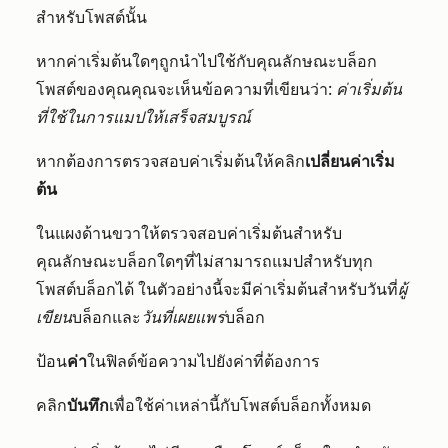
สำหรับโพสต์นั้น
หากค่าเริ่มต้นใดๆถูกนำไปใช้กับคุณลักษณะบล็อก
โพสต์ของคุณคุณจะเห็นข้อความที่เขียนว่า:
ค่าเริ่มต้น
ที่ใช้ในการแมปให้เสร็จสมบูรณ์
หากต้องการตรวจสอบค่าเริ่มต้นให้คลิก
เปลี่ยนค่าเริ่ม
ต้น
ในแผงด้านขวาให้ตรวจสอบค่าเริ่มต้นสำหรับ
คุณลักษณะบล็อกใดๆที่ไม่สามารถแมปสำหรับทุก
โพสต์บล็อกได้ ในตัวอย่างนี้จะมีค่าเริ่มต้นสำหรับวันที่
ผู้
เขียน
บล็อกและ
วันที่เผยแพร่
บล็อก
ป้อน
ค่า
ในฟิลด์ข้อความไปยังค่าที่ต้องการ
คลิก
บันทึก
เพื่อใช้ค่าเหล่านี้กับโพสต์บล็อกทั้งหมด