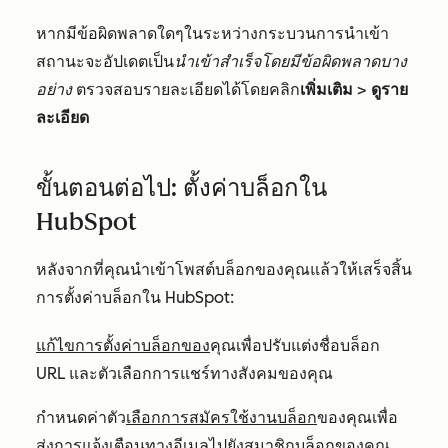
หากมีข้อผิดพลาดใดๆในระหว่างกระบวนการนำเข้า
สถานะจะอัปเดตเป็น
นำเข้าสำเร็จโดยมีข้อผิดพลาดบาง
อย่าง
ตรวจสอบรายละเอียดได้โดยคลิก
เพิ่มเติม
>
ดูราย
ละเอียด
ขั้นตอนต่อไป: ตั้งค่าบล็อกใน
HubSpot
หลังจากที่คุณนำเข้าโพสต์บล็อกของคุณแล้วให้เสร็จสิ้น
การตั้งค่าบล็อกใน HubSpot:
แก้ไขการตั้งค่าบล็อกของ
คุณเพื่อปรับแต่งชื่อบล็อก
URL และตัวเลือกการแชร์ทางสังคมของคุณ
กำหนดค่าตัว
เลือกการสมัครใช้งานบล็อก
ของคุณเพื่อ
ส่งการแจ้งเตือนทางอีเมลไปยังสมาชิกบล็อกของคุณ