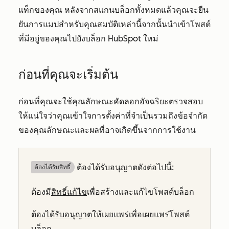
แท็กของคุณ หลังจากสแกนบล็อกทั้งหมดแล้วคุณจะยืน
ยันการแมปสำหรับคุณสมบัติเหล่านี้จากนั้นนำเข้าโพสต์
ที่มีอยู่ของคุณไปยังบล็อก HubSpot ใหม่
ก่อนที่คุณจะเริ่มต้น
ก่อนที่คุณจะใช้คุณลักษณะคัดลอกอัจฉริยะตรวจสอบ
ให้แน่ใจว่าคุณเข้าใจการตั้งค่าที่จำเป็นรวมถึงข้อจำกัด
ของคุณลักษณะและผลที่อาจเกิดขึ้นจากการใช้งาน
ต้องได้รับอนุญาตดังต่อไปนี้:
ต้องได้รับสิทธิ์​
ต้องมี
สิทธิ์แก้ไข
เพื่อสร้างและแก้ไขโพสต์บล็อก
ต้อง
ได้รับอนุญาต
ให้เผยแพร่เพื่อเผยแพร่โพสต์
บล็อก