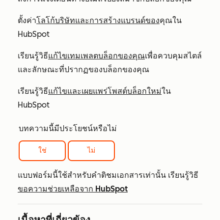
ตั้งค่า
โลโก้บริษัทและการสร้างแบรนด์ของ
คุณใน
HubSpot
เรียนรู้วิธี
แก้ไขเทมเพลตบล็อกของคุณ
เพื่อควบคุมสไตล์
และลักษณะที่ปรากฏของบล็อกของคุณ
เรียนรู้วิธี
แก้ไขและเผยแพร่โพสต์บล็อกใหม่
ใน
HubSpot
บทความนี้มีประโยชน์หรือไม่
ใช่
ไม่
แบบฟอร์มนี้ใช้สำหรับคำติชมเอกสารเท่านั้น เรียนรู้วิธี
ขอความช่วยเหลือจาก HubSpot