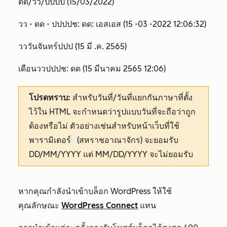
ดด/วว/ปปปป (15/03/2022)
วว - ดด - ปปปปช: ดด: เอสเอส (15 -03 -2022 12:06:32)
วววันจันทร์ปปป (15 มี .ค. 2565)
เดือนววปปปช: ดด (15 มีนาคม 2565 12:06)
โปรดทราบ:
สำหรับวันที่/วันที่แยกกันภาษาที่ตั้ง
ไว้ใน HTML จะกำหนดว่ารูปแบบวันที่จะถือว่าถูก
ต้องหรือไม่ ตัวอย่างเช่นสำหรับหน้าเว็บที่ใช้
พารามิเตอร์
(สหราชอาณาจักร) จะยอมรับ
DD/MM/YYYY แต่ MM/DD/YYYY จะไม่ยอมรับ
หากคุณกำลังนำเข้าบล็อก WordPress ให้ใช้
คุณลักษณะ
WordPress Connect
แทน