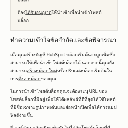
ต้อง
ได้รับอนุญาต
ให้นำเข้าเพื่อนำเข้าโพสต์
บล็อก
ทำความเข้าใจข้อจำกัดและข้อพิจารณา
เมื่อคุณสร้างบัญชี HubSpot บล็อกเริ่มต้นจะถูกเพิ่มซึ่ง
สามารถใช้เพื่อนำเข้าโพสต์บล็อกได้ นอกจากนี้คุณยัง
สามารถ
สร้างบล็อกใหม่
หรือปรับแต่งบล็อกเริ่มต้นใน
การ
ตั้งค่าบล็อก
ของคุณ
ในการนำเข้าโพสต์บล็อกคุณจะต้องระบุ URL ของ
โพสต์บล็อกที่มีอยู่ เพื่อให้ได้ผลลัพธ์ที่ดีที่สุดให้ใช้โพสต์
ที่มีชื่อเฉพาะรูปภาพเด่นและย่อหน้าเปิดเพื่อให้การแมป
ฟิลด์ง่ายขึ้น
ฟีเจอร์สำเนาอัจฉริยะเข้ากันไม่ได้กับโพสต์บล็อกที่มี