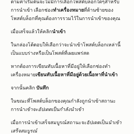
ตามค่าเริ่มต้นจะไม่มีการเลือกโพสต์บล็อกใดๆสำหรับ
การนำเข้า เลือกช่อง
ทำเครื่องหมาย
ที่ด้านซ้ายของ
โพสต์บล็อกที่คุณต้องการรวมไว้ในการนำเข้าของคุณ
เมื่อเสร็จแล้วให้คลิก
นำเข้า
ในกล่องโต้ตอบให้เลือกว่าจะนำเข้าโพสต์บล็อกเหล่านี้
เป็นแบบร่างหรือเป็นโพสต์ที่เผยแพร่สด
หากต้องการเขียนทับเนื้อหาที่มีอยู่ให้เลือกช่องทำ
เครื่องหมาย
เขียนทับเนื้อหาที่มีอยู่ด้วยเนื้อหาที่นำเข้า
จากนั้นคลิก
บันทึก
ในขณะที่โพสต์บล็อกของคุณกำลังถูกนำเข้าสถานะ
การนำ
เข้าจะอัปเดตเป็นกำลังนำเข้า
เมื่อการนำเข้าเสร็จสมบูรณ์สถานะจะอัปเดตเป็น
นำเข้า
เสร็จสมบูรณ์