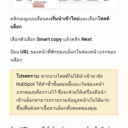
คลิกเมนูแบบเลื่อนลง
เริ่มนำเข้าใหม่
และเลือก
โพสต์
บล็อก
เลือกตัวเลือก
Smart copy
แล้วคลิก
Next
ป้อน
URL
ของหน้าที่พักของบล็อกในช่องหน้า
แรกของ
บล็อก
โปรดทราบ:
หากบางโพสต์ไม่ได้นำเข้ามายัง
HubSpot ให้ทำซ้ำขั้นตอนนี้และเว้นช่อง
หน้า
แรกของบล็อก
ว่างไว้ ซึ่งจะช่วยให้เครื่องมือนำ
เข้าบล็อกสามารถรวบรวมข้อมูลหน้าเว็บได้มาก
ขึ้นเพื่อค้นหาเนื้อหาบล็อกทั้งหมดของคุณ