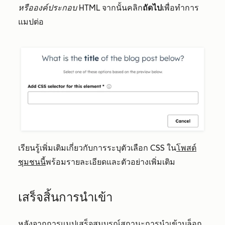
หรือองค์ประกอบ HTML
จากนั้นคลิก
ถัดไป
เพื่อทำการ
แมปต่อ
เรียนรู้เพิ่มเติมเกี่ยวกับการระบุตัวเลือก CSS ใน
โพสต์
ชุมชนนี้
พร้อมรายละเอียดและตัวอย่างเพิ่มเติม
เสร็จสิ้นการนำเข้า
หลังจากการแมปเสร็จสมบูรณ์สถานะการนำเข้าบล็อก