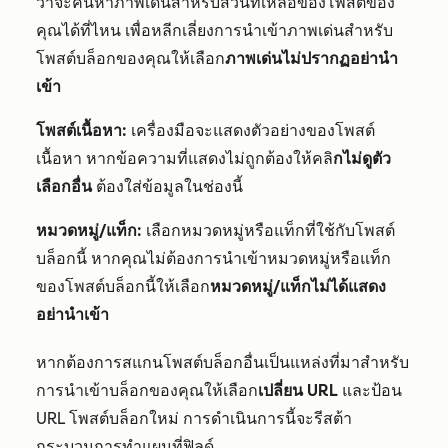
ว่าจะค้นหาภาพเด่นสำหรับส่วนที่เหลือของโพสต์ของ
คุณได้ที่ไหน เพื่อหลีกเลี่ยงการนำเข้าภาพเด่นสำหรับ
โพสต์บล็อกของคุณให้เลือก
ภาพเด่นไม่ปรากฏอย่านำ
เข้า
โพสต์เนื้อหา:
เครื่องมือจะแสดงตัวอย่างของโพสต์
เนื้อหา หากข้อความที่แสดงไม่ถูกต้องให้คลิ
กไม่ดูตัว
เลือกอื่น
ต้องใส่ข้อมูลในช่องนี้
หมวดหมู่/แท็ก:
เลือกหมวดหมู่หรือแท็กที่ใช้กับโพสต์
บล็อกนี้ หากคุณไม่ต้องการนำเข้าหมวดหมู่หรือแท็ก
ของโพสต์บล็อกนี้ให้เลือก
หมวดหมู่/แท็กไม่ได้แสดง
อย่านำเข้า
หากต้องการสแกนโพสต์บล็อกอื่นเป็นแหล่งที่มาสำหรับ
การนำเข้าบล็อกของคุณให้เลือก
เปลี่ยน URL
และป้อน
URL โพสต์บล็อกใหม่ การดำเนินการนี้จะ
รี
สต้า
กระบวนการทำแผนที่ฟิลด์