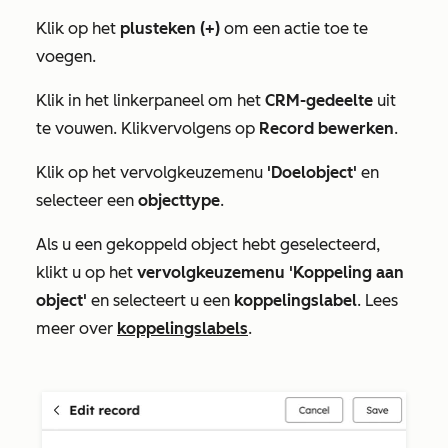
Klik op het
plusteken (+)
om een actie toe te
voegen.
Klik in het linkerpaneel om het
CRM-gedeelte
uit
te vouwen.
Klik
vervolgens
op
Record bewerken
.
Klik op het vervolgkeuzemenu
'Doelobject'
en
selecteer een
objecttype
.
Als u een gekoppeld object hebt geselecteerd,
klikt u op het
vervolgkeuzemenu 'Koppeling aan
object'
en selecteert u een
koppelingslabel
. Lees
meer over
koppelingslabels
.