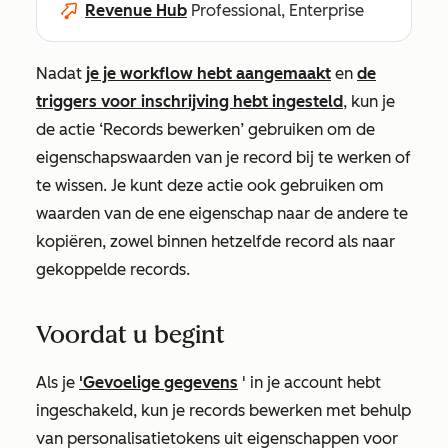
Revenue Hub
Professional, Enterprise
Nadat
je je workflow hebt aangemaakt
en
de
triggers voor inschrijving hebt ingesteld
, kun je
de
actie ‘Records bewerken’
gebruiken om de
eigenschapswaarden van je record bij te werken of
te wissen. Je kunt deze actie ook gebruiken om
waarden van de ene eigenschap naar de andere te
kopiëren, zowel binnen hetzelfde record als naar
gekoppelde records.
Voordat u begint
Als je
'Gevoelige gegevens
' in je account hebt
ingeschakeld, kun je records bewerken met behulp
van personalisatietokens uit eigenschappen voor