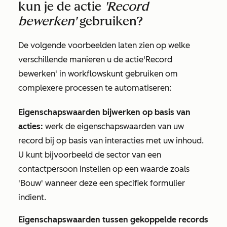
kun je de actie
'Record
bewerken'
gebruiken?
De volgende voorbeelden laten zien op welke
verschillende manieren u de
actie
'Record
bewerken'
in workflows
kunt gebruiken
om
complexere processen te automatiseren:
Eigenschapswaarden bijwerken op basis van
acties:
werk de eigenschapswaarden van uw
record bij op basis van interacties met uw inhoud.
U kunt bijvoorbeeld
de sector
van een
contactpersoon instellen
op
een waarde zoals
'Bouw' wanneer
deze een specifiek formulier
indient.
Eigenschapswaarden tussen gekoppelde records