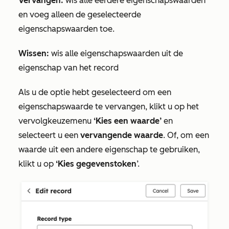
Vervangen:
wis alle eerdere eigenschapswaarden
en voeg alleen de geselecteerde
eigenschapswaarden toe.
Wissen:
wis alle eigenschapswaarden uit de
eigenschap van het record
Als u de optie hebt geselecteerd om een
eigenschapswaarde te vervangen
, klikt u op
het
vervolgkeuzemenu
‘Kies een waarde’
en
selecteert u een
vervangende waarde
. Of, om een
waarde uit een andere eigenschap te gebruiken,
klikt u op
‘Kies gegevenstoken
’.