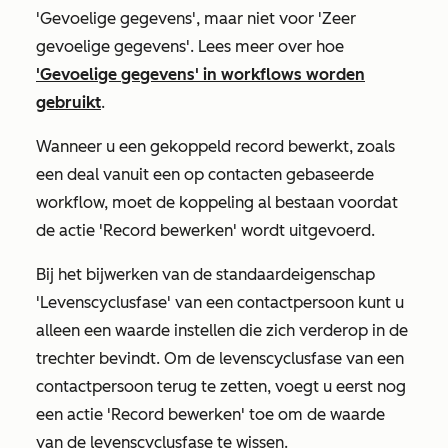
'Gevoelige gegevens', maar niet voor 'Zeer
gevoelige gegevens'. Lees meer over hoe
'Gevoelige gegevens' in workflows worden
gebruikt
.
Wanneer u een gekoppeld record bewerkt, zoals
een deal vanuit een op contacten gebaseerde
workflow, moet de koppeling al bestaan voordat
de actie
'Record bewerken'
wordt uitgevoerd.
Bij het bijwerken van de standaardeigenschap
'Levenscyclusfase'
van een contactpersoon kunt u
alleen een waarde instellen die zich verderop in de
trechter bevindt. Om de levenscyclusfase van een
contactpersoon terug te zetten, voegt u eerst nog
een actie
'Record bewerken'
toe om de waarde
van de levenscyclusfase
te wissen.