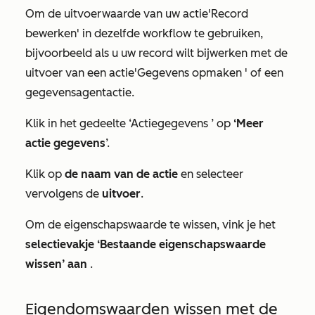
Om de uitvoerwaarde van uw actie
'Record
bewerken'
in dezelfde workflow te gebruiken,
bijvoorbeeld als u uw record wilt bijwerken met de
uitvoer van een actie
'Gegevens opmaken
' of een
gegevensagentactie.
Klik in het gedeelte
‘Actiegegevens
’ op
‘Meer
actie
gegevens
’.
Klik op
de naam van de actie
en selecteer
vervolgens de
uitvoer
.
Om de eigenschapswaarde te wissen, vink je het
selectievakje ‘Bestaande eigenschapswaarde
wissen’ aan
.
Eigendomswaarden wissen met de