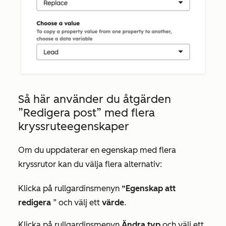
Så här använder du åtgärden
”Redigera post”
med flera
kryssruteegenskaper
Om
du uppdaterar en egenskap med flera
kryssrutor kan du välja flera alternativ:
Klicka på rullgardinsmenyn
”Egenskap att
redigera
” och välj ett
värde
.
Klicka på rullgardinsmenyn
Ändra typ
och välj ett