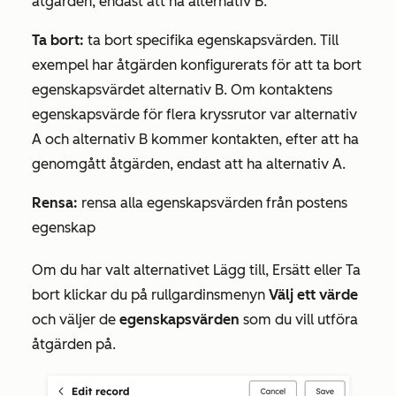
åtgärden, endast att ha alternativ B.
Ta bort:
ta bort specifika egenskapsvärden. Till
exempel har åtgärden konfigurerats för att ta bort
egenskapsvärdet alternativ B. Om kontaktens
egenskapsvärde för flera kryssrutor var alternativ
A och alternativ B kommer kontakten, efter att ha
genomgått åtgärden, endast att ha alternativ A.
Rensa:
rensa alla egenskapsvärden från postens
egenskap
Om du har valt alternativet
Lägg till
,
Ersätt
eller
Ta
bort
klickar du på
rullgardinsmenyn
Välj ett värde
och väljer de
egenskapsvärden
som du vill utföra
åtgärden på
.