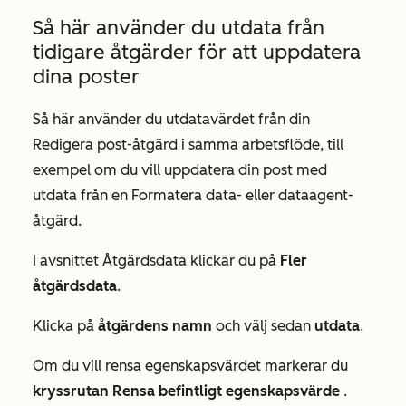
Så här använder du utdata från
tidigare åtgärder för att uppdatera
dina poster
Så här använder du utdatavärdet från din
Redigera post-åtgärd
i samma arbetsflöde, till
exempel om du vill uppdatera din post med
utdata från en
Formatera data-
eller dataagent-
åtgärd.
I avsnittet
Åtgärdsdata
klickar du på
Fler
åtgärdsdata
.
Klicka på
åtgärdens namn
och välj sedan
utdata
.
Om du vill rensa egenskapsvärdet markerar du
kryssrutan Rensa befintligt egenskapsvärde
.