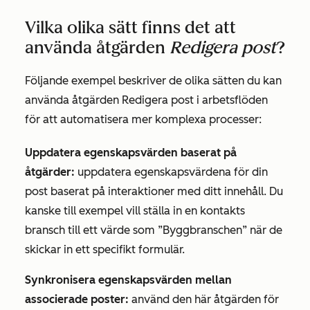
Vilka olika sätt finns det att
använda åtgärden
Redigera post
?
Följande exempel beskriver de olika sätten du kan
använda
åtgärden
Redigera post
i arbetsflöden
för att automatisera mer komplexa processer:
Uppdatera egenskapsvärden baserat på
åtgärder:
uppdatera egenskapsvärdena för din
post baserat på interaktioner med ditt innehåll. Du
kanske till exempel vill ställa in en kontakts
bransch till
ett värde som
”Byggbranschen” när
de
skickar in ett specifikt formulär.
Synkronisera egenskapsvärden mellan
associerade poster:
använd den här åtgärden för