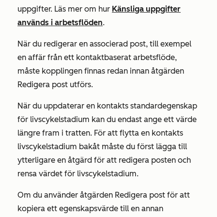
uppgifter. Läs mer om hur
Känsliga uppgifter
används i arbetsflöden
.
När du redigerar en associerad post, till exempel
en affär från ett kontaktbaserat arbetsflöde,
måste kopplingen finnas redan innan åtgärden
Redigera post
utförs.
När du uppdaterar en kontakts standardegenskap
för livscykelstadium
kan du endast ange ett värde
längre fram i tratten. För att flytta en kontakts
livscykelstadium bakåt måste du först lägga till
ytterligare en åtgärd för
att redigera posten
och
rensa värdet
för livscykelstadium
.
Om du använder åtgärden
Redigera post
för att
kopiera ett egenskapsvärde till en annan