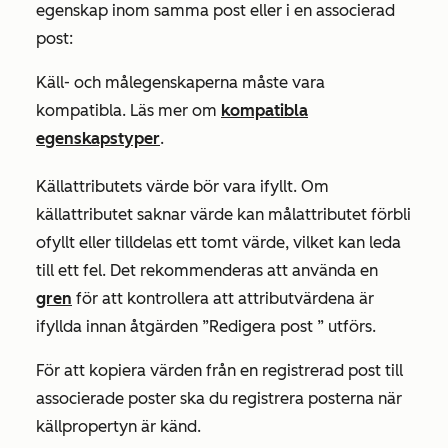
egenskap inom samma post eller i en associerad
post:
Käll- och målegenskaperna måste vara
kompatibla. Läs mer om
kompatibla
egenskapstyper
.
Källattributets värde bör vara ifyllt. Om
källattributet saknar värde kan målattributet förbli
ofyllt eller tilldelas ett tomt värde, vilket kan leda
till ett fel. Det rekommenderas att använda en
gren
för att kontrollera att attributvärdena är
ifyllda innan åtgärden
”Redigera post
” utförs.
För att kopiera värden från en registrerad post till
associerade poster ska du registrera posterna när
källpropertyn är känd.