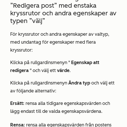
”Redigera post”
med enstaka
kryssrutor och andra egenskaper av
typen ”välj”
För kryssrutor och andra egenskaper av valtyp,
med undantag för egenskaper med flera
kryssrutor:
Klicka på rullgardinsmenyn "
Egenskap att
redigera
" och välj ett
värde
.
Klicka på rullgardinsmenyn
Ändra typ
och välj ett
av följande alternativ:
Ersätt:
rensa alla tidigare egenskapsvärden och
lägg endast till de valda egenskapsvärdena.
Rensa:
rensa alla egenskapsvärden från postens