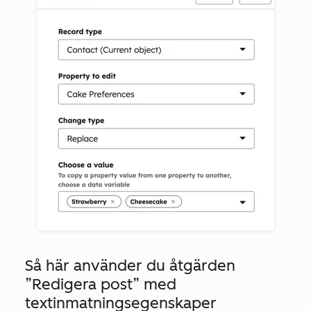
Så här använder du åtgärden
”Redigera post”
med
textinmatningsegenskaper