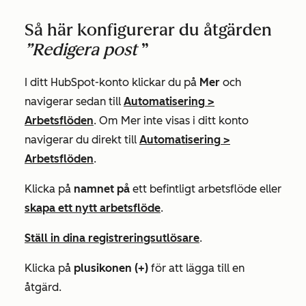
Så här konfigurerar du åtgärden
”Redigera post
”
I ditt HubSpot-konto klickar du på
Mer
och
navigerar sedan till
Automatisering
>
Arbetsflöden
. Om
Mer
inte visas i ditt konto
navigerar du direkt till
Automatisering
>
Arbetsflöden
.
Klicka på
namnet på
ett befintligt arbetsflöde eller
skapa ett nytt arbetsflöde
.
Ställ in dina registreringsutlösare
.
Klicka på
plusikonen (+)
för att lägga till en
åtgärd.