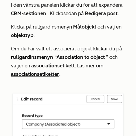
I den vänstra panelen klickar du för att expandera
CRM-sektionen
.
Klicka
sedan
på
Redigera post
.
Klicka på rullgardinsmenyn
Målobjekt
och välj en
objekttyp
.
Om du har valt ett associerat objekt klickar du på
rullgardinsmenyn ”Association to object
” och
väljer en
associationsetikett
. Läs mer om
associationsetiketter
.