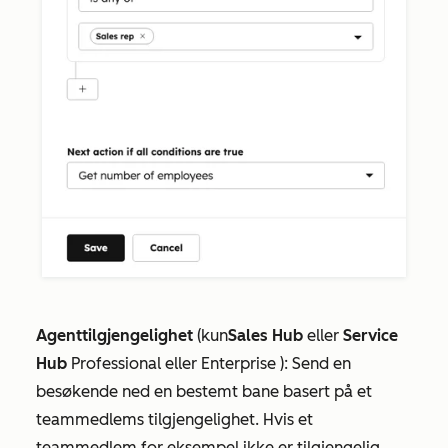
Agenttilgjengelighet
(kun
Sales Hub
eller
Service
Hub
Professional
eller
Enterprise
): Send en
besøkende ned en bestemt bane basert på et
teammedlems tilgjengelighet. Hvis et
teammedlem for eksempel ikke er tilgjengelig,