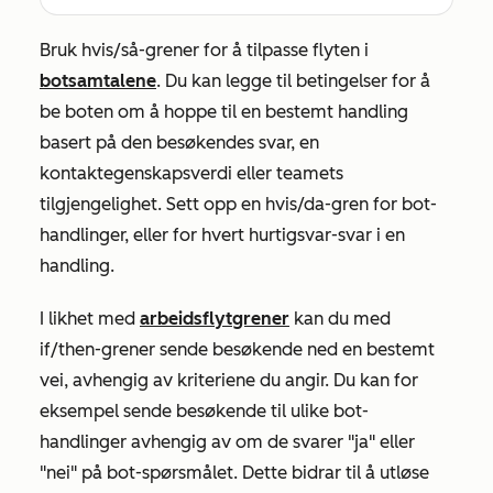
Bruk hvis/så-grener for å tilpasse flyten i
botsamtalene
. Du kan legge til betingelser for å
be boten om å hoppe til en bestemt handling
basert på den besøkendes svar, en
kontaktegenskapsverdi eller teamets
tilgjengelighet. Sett opp en hvis/da-gren for bot-
handlinger, eller for hvert hurtigsvar-svar i en
handling.
I likhet med
arbeidsflytgrener
kan du med
if/then-grener sende besøkende ned en bestemt
vei, avhengig av kriteriene du angir. Du kan for
eksempel sende besøkende til ulike bot-
handlinger avhengig av om de svarer "ja" eller
"nei" på bot-spørsmålet. Dette bidrar til å utløse