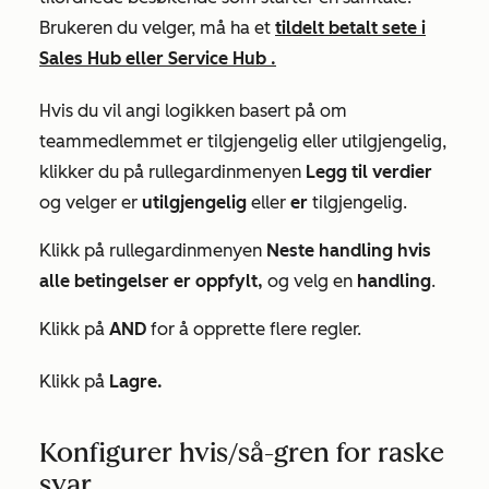
Brukeren du velger, må ha et
tildelt
betalt
sete i
Sales Hub
eller
Service Hub
.
Hvis du vil angi logikken basert på om
teammedlemmet er tilgjengelig eller utilgjengelig,
klikker du på rullegardinmenyen
Legg til verdier
og velger er
utilgjengelig
eller
er
tilgjengelig.
Klikk på rullegardinmenyen
Neste handling hvis
alle betingelser er oppfylt,
og velg en
handling
.
Klikk på
AND
for å opprette flere regler.
Klikk på
Lagre.
Konfigurer hvis/så-gren for raske
svar