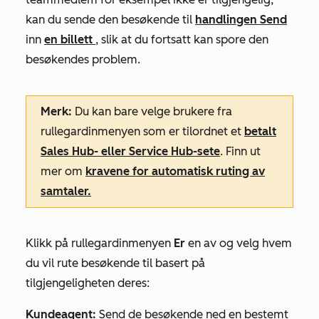
kan du sende den besøkende til
handlingen Send
inn
en billett
, slik at du fortsatt kan spore den
besøkendes problem.
Merk:
Du kan bare velge brukere fra
rullegardinmenyen som er tilordnet et
betalt
Sales Hub-
eller
Service Hub-sete
. Finn ut
mer om
kravene for automatisk ruting av
samtaler.
Klikk på
rullegardinmenyen
Er
en av og velg hvem
du vil rute besøkende til basert på
tilgjengeligheten deres:
Kundeagent:
Send de besøkende ned en bestemt