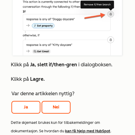
Klikk på
Ja, slett if/then-gren
i dialogboksen.
Klikk på
Lagre.
Var denne artikkelen nyttig?
Ja
Nei
Dette skjemaet brukes kun for tilbakemeldinger om
dokumentasjon. Se hvordan du
kan få hjelp med HubSpot
.