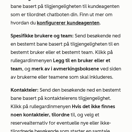
bane basert på tilgjengeligheten til kundeagenten
som er tilordnet chatboten din. Finn ut mer om
hvordan du
konfigurerer kundeagenten
.
Spesifikke brukere og team:
Send besøkende ned
en bestemt bane basert på tilgjengeligheten til en
bestemt bruker eller et bestemt team. Klikk på
rullegardinmenyen
Legg til en bruker eller et
team
, og
merk av i avmerkingsboksene
ved siden
av brukerne eller teamene som skal inkluderes.
Kontakteier:
Send den besøkende ned en bestemt
bane basert på kontakteierens tilgjengelighet.
Klikk på rullegardinmenyen
Hvis det ikke finnes
noen kontakteier, tilordne
til, og velg et
reservealternativ for eventuelle nye eller ikke-
tilordnede besøkende som starter en samtale.