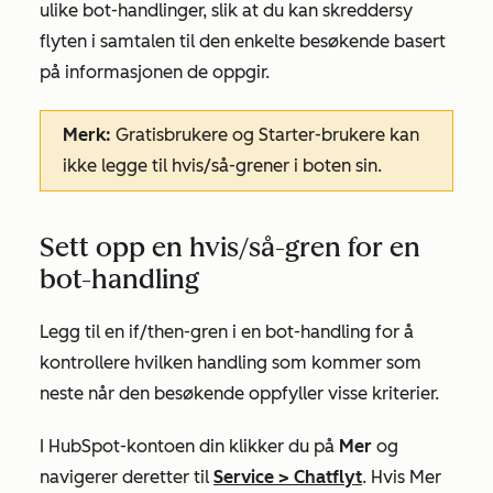
ulike bot-handlinger, slik at du kan skreddersy
flyten i samtalen til den enkelte besøkende basert
på informasjonen de oppgir.
Merk:
Gratisbrukere og
Starter-brukere
kan
ikke legge til hvis/så-grener i boten sin.
Sett opp en hvis/så-gren for en
bot-handling
Legg til en if/then-gren i en bot-handling for å
kontrollere hvilken handling som kommer som
neste når den besøkende oppfyller visse kriterier.
I HubSpot-kontoen din klikker du på
Mer
og
navigerer deretter til
Service
>
Chatflyt
. Hvis
Mer