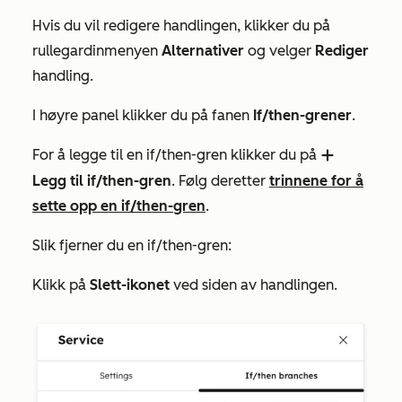
Hvis du vil redigere handlingen, klikker du på
rullegardinmenyen
Alternativer
og velger
Rediger
handling.
I høyre panel klikker du på fanen
If/then-grener
.
For å legge til en if/then-gren klikker du på
add
Legg til if/then-gren
. Følg deretter
trinnene for å
sette opp en if/then-gren
.
Slik fjerner du en if/then-gren:
Klikk på
Slett-ikonet
ved siden av handlingen.