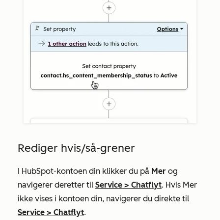
Rediger hvis/så-grener
I HubSpot-kontoen din klikker du på
Mer
og
navigerer deretter til
Service
>
Chatflyt
. Hvis
Mer
ikke vises i kontoen din, navigerer du direkte til
Service
>
Chatflyt
.