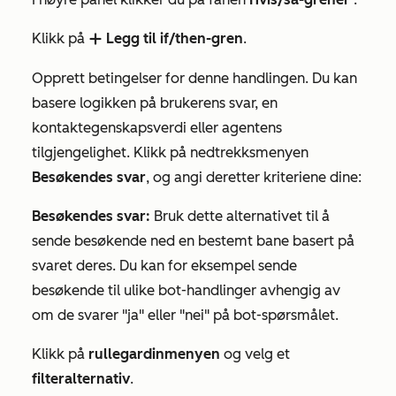
Klikk på
Legg til if/then-gren
.
add
Opprett betingelser for denne handlingen. Du kan
basere logikken på brukerens svar, en
kontaktegenskapsverdi eller agentens
tilgjengelighet. Klikk på nedtrekksmenyen
Besøkendes svar
, og angi deretter kriteriene dine:
Besøkendes svar:
Bruk dette alternativet til å
sende besøkende ned en bestemt bane basert på
svaret deres. Du kan for eksempel sende
besøkende til ulike bot-handlinger avhengig av
om de svarer "ja" eller "nei" på bot-spørsmålet.
Klikk på
rullegardinmenyen
og velg et
filteralternativ
.