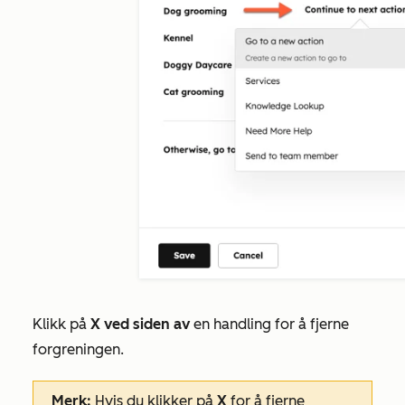
Klikk på
X ved siden av
en handling for å fjerne
forgreningen.
Merk:
Hvis du klikker på
X
for å fjerne