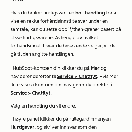
Hvis du bruker hurtigsvar i en
bot-handling
for å
vise en rekke forhåndsinnstilte svar under en
samtale, kan du sette opp if/then-grener basert på
disse hurtigsvarene. Avhengig av hvilket
forhåndsinnstilt svar de besøkende velger, vil de
gå til den angitte handlingen.
I HubSpot-kontoen din klikker du på
Mer
og
navigerer deretter til
Service
>
Chatflyt
. Hvis
Mer
ikke vises i kontoen din, navigerer du direkte til
Service
>
Chatflyt
.
Velg en
handling
du vil endre.
I høyre panel klikker du på rullegardinmenyen
Hurtigsvar
, og skriver inn svar som den