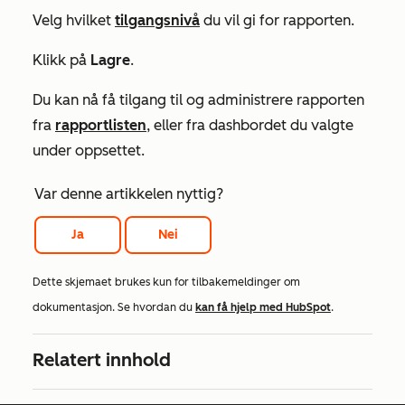
Velg hvilket
tilgangsnivå
du vil gi for rapporten.
Klikk på
Lagre
.
Du kan nå få tilgang til og administrere rapporten
fra
rapportlisten
, eller fra dashbordet du valgte
under oppsettet.
Var denne artikkelen nyttig?
Ja
Nei
Dette skjemaet brukes kun for tilbakemeldinger om
dokumentasjon. Se hvordan du
kan få hjelp med HubSpot
.
Relatert innhold