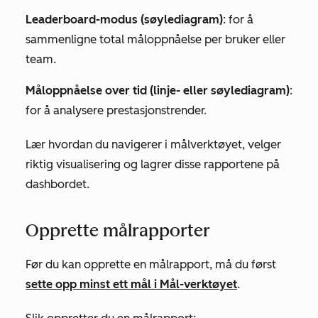
Leaderboard-modus (søylediagram)
: for å
sammenligne total måloppnåelse per bruker eller
team.
Måloppnåelse over tid (linje- eller søylediagram)
:
for å analysere prestasjonstrender.
Lær hvordan du navigerer i målverktøyet, velger
riktig visualisering og lagrer disse rapportene på
dashbordet.
Opprette målrapporter
Før du kan opprette en målrapport, må du først
sette opp minst ett mål i Mål-verktøyet
.