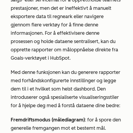
prestasjoner, men det er ineffektivt å manuelt
eksportere data til regneark eller navigere
gjennom flere verktøy for å finne denne
informasjonen. For å effektivisere denne
prosessen og holde dataene sentralisert, kan du
opprette rapporter om måloppnåelse direkte fra
Goals-verktøyet
i HubSpot.
Med denne funksjonen kan du generere rapporter
med forhåndskonfigurerte innstillinger og legge
dem til i et hvilket som helst dashbord. Den
introduserer også spesialiserte visualiseringsstiler
for å hjelpe deg med å forstå dataene dine bedre:
Fremdriftsmodus (målediagram)
: for å spore den
generelle fremgangen mot et bestemt mål.