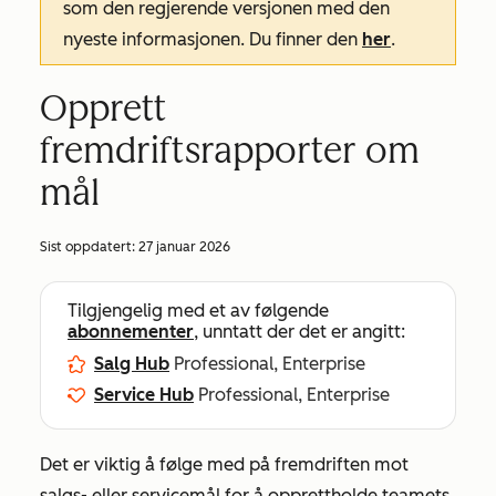
som den regjerende versjonen med den
nyeste informasjonen. Du finner den
her
.
Opprett
fremdriftsrapporter om
mål
Sist oppdatert:
27 januar 2026
Tilgjengelig med et av følgende
abonnementer
, unntatt der det er angitt:
Salg Hub
Professional, Enterprise
Service Hub
Professional, Enterprise
Det er viktig å følge med på fremdriften mot
salgs- eller servicemål for å opprettholde teamets