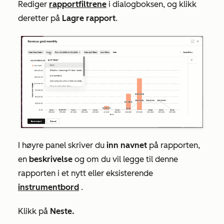
Rediger
rapportfiltrene
i dialogboksen, og klikk
deretter på
Lagre rapport
.
I høyre panel skriver du
inn navnet
på
rapporten,
en
beskrivelse
og
om du vil legge til denne
rapporten i et nytt eller eksisterende
instrumentbord
.
Klikk
på
Neste.