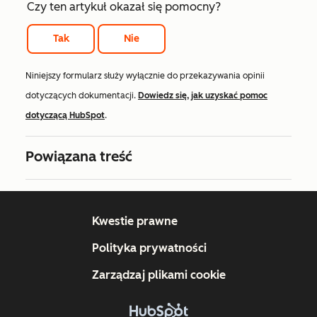
Czy ten artykuł okazał się pomocny?
Tak
Nie
Niniejszy formularz służy wyłącznie do przekazywania opinii
dotyczących dokumentacji.
Dowiedz się, jak uzyskać pomoc
dotyczącą HubSpot
.
Powiązana treść
Kwestie prawne
Polityka prywatności
Zarządzaj plikami cookie