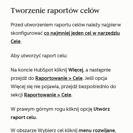
Tworzenie raportów celów
Przed utworzeniem raportu celów należy najpierw
skonfigurować
co najmniej jeden cel w narzędziu
Cele
.
Aby utworzyć raport celu:
Na koncie HubSpot kliknij
Więcej
, a następnie
przejdź do
Raportowanie
>
Cele
. Jeśli opcja
Więcej
się nie pojawia, przejdź bezpośrednio do
sekcji
Raportowanie
>
Cele
.
W prawym górnym rogu kliknij opcję
Utwórz
raport celu
.
W obszarze
Wybierz cel
kliknij
menu rozwijane
,