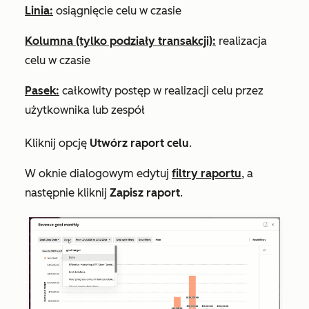
Linia:
osiągnięcie celu w czasie
Kolumna (tylko podziały transakcji):
realizacja
celu w czasie
Pasek:
całkowity postęp w realizacji celu przez
użytkownika lub zespół
Kliknij opcję
Utwórz raport celu
.
W oknie dialogowym edytuj
filtry raportu
, a
następnie kliknij
Zapisz raport
.