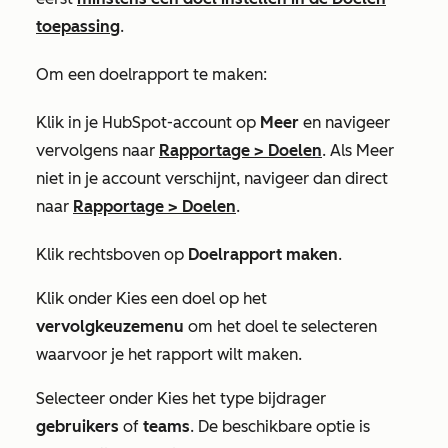
toepassing
.
Om een doelrapport te maken:
Klik in je HubSpot-account op
Meer
en navigeer
vervolgens naar
Rapportage
>
Doelen
. Als
Meer
niet in je account verschijnt, navigeer dan direct
naar
Rapportage
>
Doelen
.
Klik rechtsboven op
Doelrapport maken
.
Klik onder
Kies een doel
op het
vervolgkeuzemenu
om het doel te selecteren
waarvoor je het rapport wilt maken.
Selecteer onder
Kies het type bijdrager
gebruikers
of
teams
. De beschikbare optie is