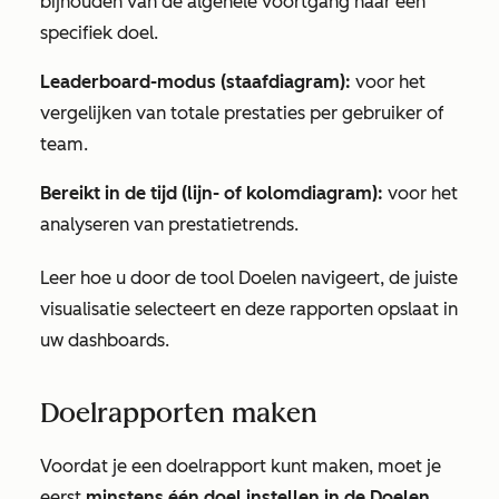
bijhouden van de algehele voortgang naar een
specifiek doel.
Leaderboard-modus (staafdiagram):
voor het
vergelijken van totale prestaties per gebruiker of
team.
Bereikt in de tijd (lijn- of kolomdiagram):
voor het
analyseren van prestatietrends.
Leer hoe u door de tool Doelen navigeert, de juiste
visualisatie selecteert en deze rapporten opslaat in
uw dashboards.
Doelrapporten maken
Voordat je een doelrapport kunt maken, moet je
eerst
minstens één doel instellen in de Doelen