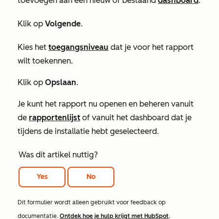
toevoegen aan een nieuw of bestaand
dashboard
.
Klik op
Volgende
.
Kies het
toegangsniveau
dat je voor het rapport
wilt toekennen.
Klik op
Opslaan
.
Je kunt het rapport nu openen en beheren vanuit
de
rapportenlijst
of vanuit het dashboard dat je
tijdens de installatie hebt geselecteerd.
Was dit artikel nuttig?
Yes
No
Dit formulier wordt alleen gebruikt voor feedback op
documentatie.
Ontdek hoe je hulp krijgt met HubSpot
.