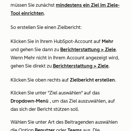
müssen Sie zunächst
mindestens ein Ziel im Ziele-
Tool einrichten
.
So erstellen Sie einen Zielbericht:
Klicken Sie in Ihrem HubSpot-Account auf
Mehr
und gehen Sie dann zu
Berichterstattung
>
Ziele
.
Wenn
Mehr
nicht in Ihrem Account angezeigt wird,
gehen Sie direkt zu
Berichterstattung
>
Ziele
.
Klicken Sie oben rechts auf
Zielbericht erstellen
.
Klicken Sie unter
"Ziel auswählen
" auf das
Dropdown-Menü
, um das Ziel auszuwählen, auf
das sich der Bericht stützen soll.
Wählen
Sie unter Art des Beitragenden auswählen
die Option
Benutzer
oder
Teams
aus. Die