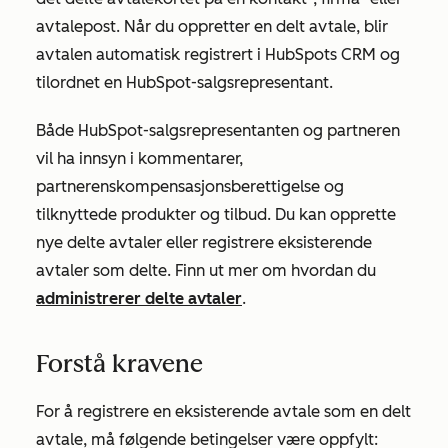
avtalepost. Når du oppretter en delt avtale, blir
avtalen automatisk registrert i HubSpots CRM og
tilordnet en HubSpot-salgsrepresentant.
Både HubSpot-salgsrepresentanten og partneren
vil ha innsyn i kommentarer,
partnerens
kompensasjonsberettigelse og
tilknyttede produkter og tilbud. Du kan opprette
nye delte avtaler eller registrere eksisterende
avtaler som delte. Finn ut mer om hvordan du
administrerer delte avtaler
.
Forstå kravene
For å registrere en eksisterende avtale som en delt
avtale, må følgende betingelser være oppfylt: