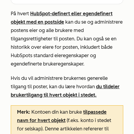
På hvert
HubSpot-definert eller egendefinert
objekt med en postside
kan du se og administrere
postens eier og alle brukere med
tilgangsrettigheter til posten. Du kan også se en
historikk over eiere for posten, inkludert både
HubSpots standard eieregenskaper og
egendefinerte brukeregenskaper.
Hvis du vil administrere brukernes generelle
tilgang til poster, kan du lære hvordan
du tildeler
brukertilgang til hvert objekt i stedet.
Merk:
Kontoen din kan bruke
tilpassede
navn for hvert objekt
(f.eks. konto i stedet
for selskap). Denne artikkelen refererer til