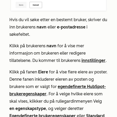
Hvis du vil søke etter en bestemt bruker, skriver du
inn brukerens
navn
eller
e-postadresse
i
søkefeltet.
Klikk på brukerens
navn
for å vise mer
informasjon om brukeren eller redigere
tillatelsene. Du kommer til brukerens
innstillinger
.
Klikk på fanen
Eiere
for å vise flere eiere av poster.
Denne fanen inkluderer eieren av posten og
brukere som er valgt for
egendefinerte HubSpot-
brukeregenskaper
. For å velge hvilke eiere som
skal vises, klikker du på rullegardinmenyen Velg
en egenskapstype
, og velger deretter
Egendefinerte brukeregenskaper
eller
Standard