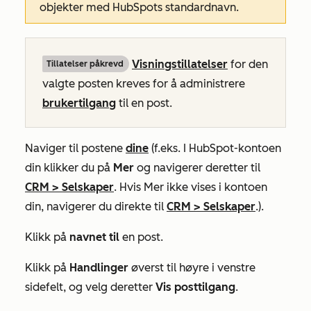
objekter med HubSpots standardnavn.
Visningstillatelser
for den
Tillatelser påkrevd
valgte posten kreves for å administrere
brukertilgang
til en post.
Naviger til postene
dine
(f.eks. I HubSpot-kontoen
din klikker du på
Mer
og navigerer deretter til
CRM
>
Selskaper
. Hvis
Mer
ikke vises i kontoen
din, navigerer du direkte til
CRM
>
Selskaper
.).
Klikk på
navnet til
en post.
Klikk på
Handlinger
øverst til høyre i venstre
sidefelt, og velg deretter
Vis posttilgang
.