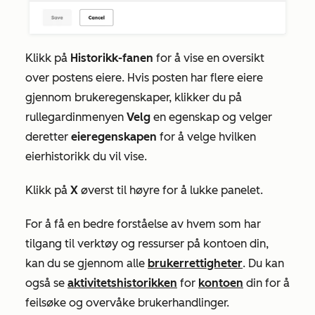
Klikk på
Historikk-fanen
for å vise en oversikt
over postens eiere. Hvis posten har flere eiere
gjennom brukeregenskaper, klikker du på
rullegardinmenyen
Velg
en egenskap og velger
deretter
eieregenskapen
for å velge hvilken
eierhistorikk du vil vise.
Klikk på
X
øverst til høyre for å lukke panelet.
For å få en bedre forståelse av hvem som har
tilgang til verktøy og ressurser på kontoen din,
kan du se gjennom alle
brukerrettigheter
. Du kan
også se
aktivitetshistorikken
for
kontoen
din for å
feilsøke og overvåke brukerhandlinger.