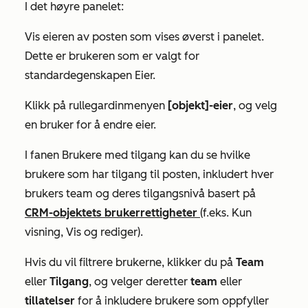
I det høyre panelet:
Vis eieren av posten som vises øverst i panelet.
Dette er brukeren som er valgt for
standardegenskapen
Eier.
Klikk på
rullegardinmenyen
[objekt]-eier
,
og velg
en bruker for å endre eier.
I fanen
Brukere med tilgang
kan du se hvilke
brukere som har tilgang til posten, inkludert hver
brukers team og deres tilgangsnivå basert på
CRM-objektets brukerrettigheter
(f.eks. Kun
visning, Vis og rediger).
Hvis du vil filtrere brukerne, klikker du på
Team
eller
Tilgang
, og velger deretter
team
eller
tillatelser
for å inkludere brukere som oppfyller