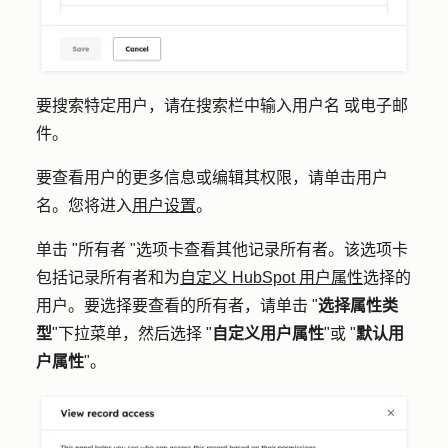
要搜索特定用户，请在搜索栏中输入
用户名
或电子邮
件
。
要查看用户的更多信息或编辑其权限，请单击
用户
名
。您将进入
用户设置
。
单击 "
所有者
"选项卡查看其他记录所有者。该选项卡
包括记录所有者和为
自定义 HubSpot 用户属性
选择的
用户。要选择要查看的所有者，请单击 "
选择属性类
型
"下拉菜单，然后选择 "
自定义用户属性
"或 "
默认用
户属性
"。