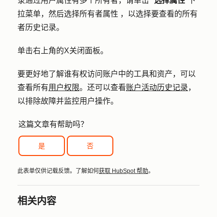
录通过用户属性有多个所有者，请单击 "
选择属性
"下
拉菜单，然后选择所有者
属性
，以选择要查看的所有
者历史记录。
单击右上角的
X
关闭面板。
要更好地了解谁有权访问账户中的工具和资产，可以
查看所有
用户权限
。还可以查看
账户活动历史记录
，
以排除故障并监控用户操作。
这篇文章有帮助吗？
是
否
此表单仅供记载反馈。了解如何
获取 HubSpot 帮助
。
相关内容