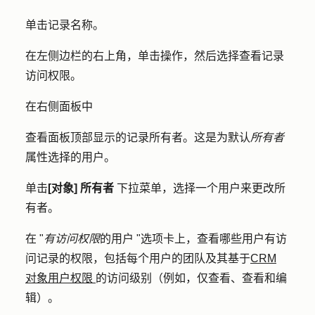
单击记录
名称
。
在左侧边栏的右上角，单击
操作
，然后选择
查看记录
访问权限
。
在右侧面板中
查看面板顶部显示的记录所有者。这是为默认
所有者
属性选择的用户。
单击
[对象] 所有者
下拉菜单，选择一个用户来更改所
有者。
在 "
有访问权限
的用户 "选项卡上，查看哪些用户有访
问记录的权限，包括每个用户的团队及其基于
CRM
对象用户权限
的访问级别（例如，仅查看、查看和编
辑）。