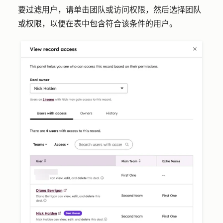
要过滤用户，请单击
团队
或
访问权限
，然后选择
团队
或
权限
，以便在表中包含符合该条件的用户。