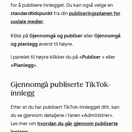
for å publisere innlegget. Du kan også velge en
standardtidspunkt
fra din
publiseringsplanen for
sosiale medier
.
Klikk på
Gjennomgå og publiser
eller
Gjennomgå
og planlegg
øverst til høyre
.
I panelet til høyre klikker du på
«Publiser
» eller
«Planlegg
».
Gjennomgå publiserte TikTok-
innlegg
Etter at du har publisert TikTok-innlegget ditt, kan
du se gjennom detaljene i fanen «Administrer».
Les mer om
hvordan du går gjennom publiserte
innlegg
.