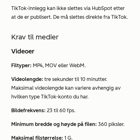
TikTok-innlegg
kan
ikke
slettes via HubSpot etter
at de er publisert. De må slettes direkte fra TikTok.
Krav til medier
Videoer
Filtyper:
MP4, MOV eller WebM.
Videolengde:
tre sekunder til 10 minutter.
Maksimal videolengde kan variere avhengig av
hvilken type TikTok-konto du har.
Bildefrekvens:
23 til 60 fps.
Minimum bredde og høyde på filen:
360 piksler.
Maksimal filstørrelse:
1 G.