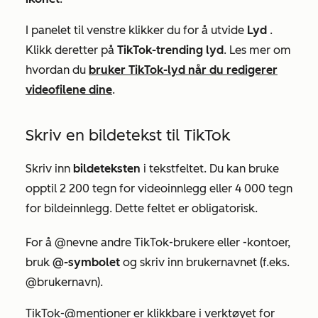
I panelet til venstre klikker du for å utvide
Lyd
.
Klikk deretter på
TikTok-trending lyd
. Les mer om
hvordan du
bruker TikTok-lyd når du redigerer
videofilene dine
.
Skriv en bildetekst til TikTok
Skriv inn
bildeteksten
i tekstfeltet. Du kan bruke
opptil 2 200 tegn for videoinnlegg eller 4 000 tegn
for bildeinnlegg. Dette feltet er obligatorisk.
For å
@nevne andre TikTok-brukere eller -kontoer,
bruk
@-symbolet
og
skriv inn brukernavnet (f.eks.
@brukernavn).
TikTok-@mentioner er klikkbare i verktøyet for