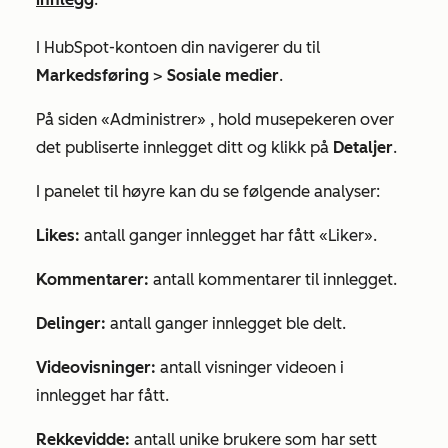
I HubSpot-kontoen din navigerer du til
Markedsføring
>
Sosiale medier
.
På siden
«Administrer»
, hold musepekeren over
det publiserte innlegget ditt og klikk på
Detaljer
.
I panelet til høyre kan du se følgende analyser:
Likes:
antall ganger innlegget har fått «Liker».
Kommentarer:
antall kommentarer til innlegget.
Delinger:
antall ganger innlegget ble delt.
Videovisninger:
antall visninger videoen i
innlegget har fått.
Rekkevidde:
antall unike brukere som har sett