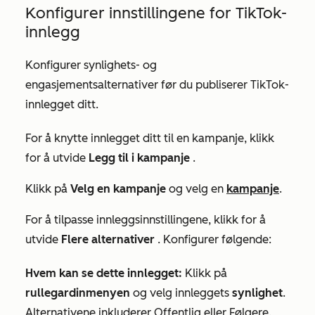
Konfigurer innstillingene for TikTok-
innlegg
Konfigurer synlighets- og
engasjementsalternativer før du publiserer TikTok-
innlegget ditt.
For å knytte innlegget ditt til en kampanje, klikk
for å utvide
Legg til i kampanje
.
Klikk på
Velg en kampanje
og velg en
kampanje
.
For å tilpasse innleggsinnstillingene, klikk for å
utvide
Flere alternativer
.
Konfigurer følgende:
Hvem kan se dette innlegget:
Klikk på
rullegardinmenyen
og velg innleggets
synlighet
.
Alternativene inkluderer
Offentlig eller
Følgere
.