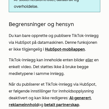
overholdelse.
Begrensninger og hensyn
Du kan bare opprette og publisere TikTok-innlegg
via HubSpot på datamaskinen. Denne funksjonen
er ikke tilgjengelig i
HubSpot-mobilappen
.
TikTok-innlegg kan inneholde enten bilder
eller
en
enkelt video. Det støttes ikke å bruke begge
medietypene i samme innlegg.
Når du publiserer et TikTok-innlegg via HubSpot,
er følgende innstillinger for innholdsopplysning
deaktivert og kan ikke redigeres:
AI-generert
,
reklameinnhold
og
betalt partnerskap
.