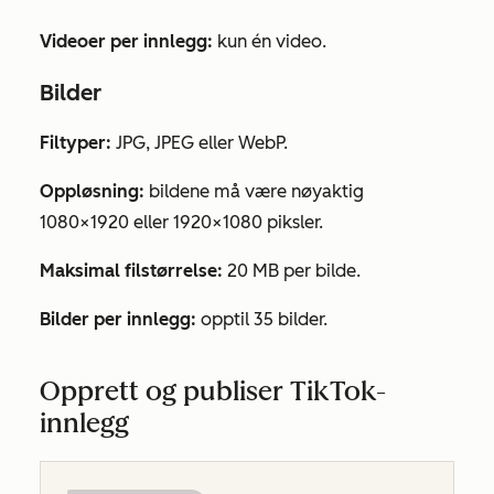
Videoer per innlegg:
kun én video.
Bilder
Filtyper:
JPG, JPEG eller WebP.
Oppløsning:
bildene må være nøyaktig
1080×1920 eller 1920×1080 piksler.
Maksimal filstørrelse:
20 MB per bilde.
Bilder per innlegg:
opptil 35 bilder.
Opprett og publiser TikTok-
innlegg