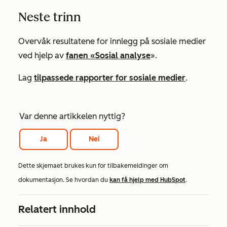
Neste trinn
Overvåk resultatene for innlegg på sosiale medier
ved hjelp av
fanen «Sosial analyse
».
Lag
tilpassede rapporter for sosiale medier
.
Var denne artikkelen nyttig?
Ja
Nei
Dette skjemaet brukes kun for tilbakemeldinger om
dokumentasjon. Se hvordan du
kan få hjelp med HubSpot
.
Relatert innhold