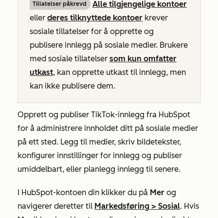
Alle tilgjengelige kontoer
Tillatelser påkrevd
eller
deres tilknyttede kontoer
krever
sosiale tillatelser
for å opprette og
publisere innlegg på sosiale medier
. Brukere
med sosiale tillatelser
som kun omfatter
utkast
, kan opprette utkast til innlegg, men
kan ikke publisere dem.
Opprett og publiser TikTok-innlegg fra HubSpot
for å administrere innholdet ditt på sosiale medier
på ett sted. Legg til medier, skriv bildetekster,
konfigurer innstillinger for innlegg og publiser
umiddelbart, eller planlegg innlegg til senere.
I HubSpot-kontoen din klikker du på
Mer
og
navigerer deretter til
Markedsføring
>
Sosial
. Hvis