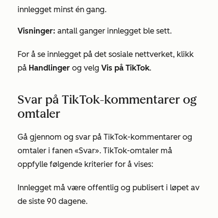
innlegget minst én gang.
Visninger:
antall ganger innlegget ble sett.
For å se innlegget på det sosiale nettverket, klikk
på
Handlinger
og velg
Vis på TikTok
.
Svar på TikTok-kommentarer og
omtaler
Gå gjennom og svar på TikTok-kommentarer og
omtaler i fanen «Svar». TikTok-omtaler må
oppfylle følgende kriterier for å vises:
Innlegget må være offentlig og publisert i løpet av
de siste 90 dagene.