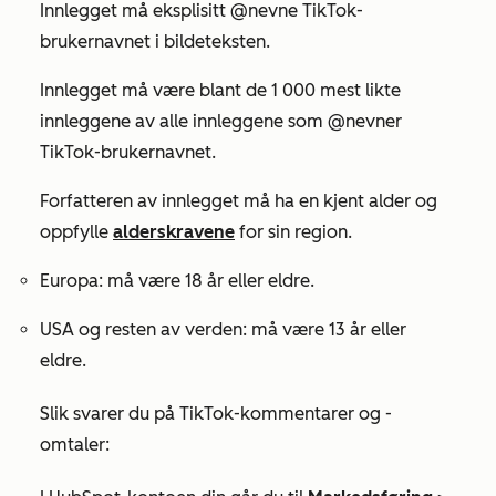
Innlegget må eksplisitt @nevne TikTok-
brukernavnet i bildeteksten.
Innlegget må være blant de 1 000 mest likte
innleggene av alle innleggene som @nevner
TikTok-brukernavnet.
Forfatteren av innlegget må ha en kjent alder og
oppfylle
alderskravene
for sin region.
Europa: må være 18 år eller eldre.
USA og resten av verden: må være 13 år eller
eldre.
Slik svarer du på TikTok-kommentarer og -
omtaler: