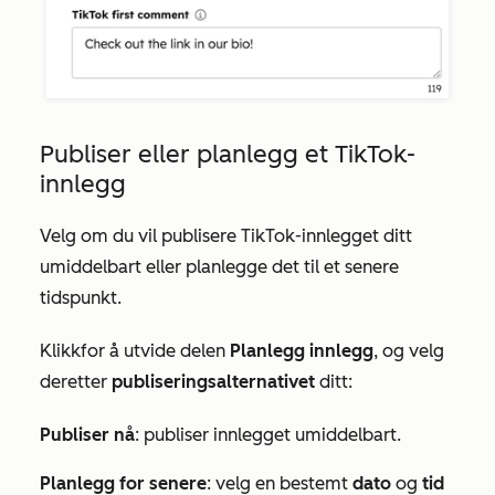
Publiser eller planlegg et TikTok-
innlegg
Velg om du vil publisere TikTok-innlegget ditt
umiddelbart eller planlegge det til et senere
tidspunkt.
Klikk
for å utvide delen
Planlegg innlegg
, og velg
deretter
publiseringsalternativet
ditt:
Publiser nå
: publiser innlegget umiddelbart.
Planlegg for senere
: velg en bestemt
dato
og
tid