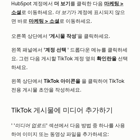
HubSpot 계정에서
더 보기
를 클릭한 다음
마케팅
>
소셜
로 이동하세요.
더 보기
가 계정에 표시되지 않으
면 바로
마케팅
>
소셜
로 이동하세요.
오른쪽 상단에서
‘게시물 작성
’을 클릭하세요.
왼쪽 패널에서
'계정 선택
' 드롭다운 메뉴를 클릭하세
요. 그런 다음 게시할 TikTok 계정 옆의
확인란을
선택
하세요.
왼쪽 상단에서
TikTok 아이콘을
을 클릭하여 TikTok
전용 게시물 초안을 작성하세요.
TikTok 게시물에 미디어 추가하기
'
'미디어 업로드'
섹션에서 다음 방법 중 하나를 사용
하여 이미지 또는 동영상 파일을 추가하세요: