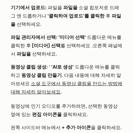
기기에서 업로드:
파일을
파일을
소셜 컴포저로 드래
그 앤 드롭하거나
‘클릭하여 업로드’를 클릭한
후
파일
을
선택하세요.
파일 관리자에서 선택:
'미디어 선택'
드롭다운 메뉴를
클릭한 후
[미디어] 선택
를
선택하세요
.
오른쪽 패널
에
서
파일을
선택하세요
.
동영상 클립 생성:
'
'AI로 생성'
드롭다운 메뉴를 클릭
하고
동영상 클립 만들기
. 다음 내용에 대해 자세히 알
아보세요
소셜 도구에서 동영상 클립을 만드는 방법에
대해 자세히 알아보세요
.
동영상에 인기 오디오를 추가하려면,
선택한 동영상
옆에 있는
편집 아이콘을
클릭하세요
.
왼쪽 사이드바 메뉴에서
+ 추가 아이콘
을 클릭하세요.