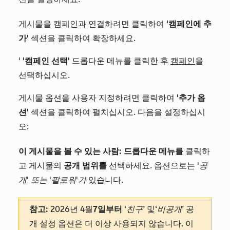
게시물을 캠페인과 연결하려면 클릭하여
'캠페인에 추
가'
섹션을 클릭하여 확장하세요.
'
'캠페인 선택'
드롭다운 메뉴를 클릭한 후
캠페인
을
선택하십시오.
게시물 옵션을 사용자 지정하려면 클릭하여
'추가 옵
션'
섹션을 클릭하여 펼치십시오.
다음을 설정하십시
오:
이 게시물을 볼 수 있는 사람:
드롭다운 메뉴를
클릭하
고 게시물의
공개 범위를
선택하세요. 옵션으로는
'공
개' 또는
'팔로워'가
있습니다.
참고:
2026년 4월
7일부터
‘친구’
및
‘비공개’
공
개 설정 옵션은 더 이상 사용되지 않습니다. 이