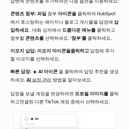
답변에 콘텐츠를 추가하려면 다음 옵션을 사용하세요:
콘텐츠 첨부:
파일
아이콘을
클릭하여 HubSpot
첨부
에서 호스팅하는 페이지나 블로그 게시물을 답장에
삽
입하세요
. 대화 상자에서
드롭다운 메뉴를
클릭하고
첨부할
콘텐츠를
선택하세요.
‘첨부’를
클릭하세요.
이모지 삽입:
이모지 아이콘을
클릭하고
답장에 추가
할 이모지를 선택하세요.
빠른 답장:
AI 아이콘
을 클릭하여 답장 추천을 생성
breezeSingleStar
하세요.
AI 설정 관리
방법을 알아보세요.
답장을 보낼 계정을 변경하려면
프로필 이미지를
클릭
하고
연결된 다른 TikTok 계정 중에서 선택하세요.