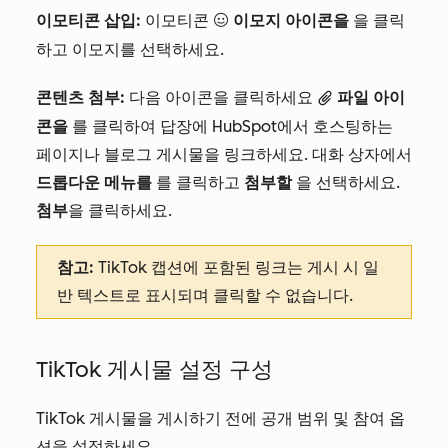
이모티콘 삽입:
이모티콘
이모지 아이콘을
을 클릭
emoji
하고 이모지를 선택하세요.
콘텐츠 첨부:
다음 아이콘을 클릭하세요
파일 아이
attach
콘을
를 클릭하여 답장에 HubSpot에서 호스팅하는
페이지나 블로그 게시물을 링크하세요. 대화 상자에서
드롭다운 메뉴를
를 클릭하고
첨부할
을 선택하세요.
첨부
을 클릭하세요.
참고:
TikTok 캡션에 포함된 링크는 게시 시 일
반 텍스트로 표시되며 클릭할 수 없습니다.
TikTok 게시물 설정 구성
TikTok 게시물을 게시하기 전에 공개 범위 및 참여 옵
션을 설정하세요.