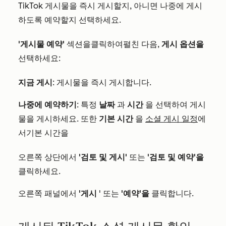
TikTok 게시물을 즉시 게시할지, 아니면 나중에 게시
하도록 예약할지 선택하세요.
'게시물 예약'
섹션을
클릭하여
펼친 다음,
게시 옵션을
선택하세요:
지금 게시
: 게시물을 즉시 게시합니다.
나중에 예약하기
: 특정
날짜
과
시간
을 선택하여 게시
물을 게시하세요. 또한
기본 시간
을
소셜 게시 일정
에
서기본 시간을
오른쪽 상단에서
'검토 및 게시'
또는
'검토 및 예약'을
클릭하세요
.
오른쪽 패널에서
'게시
' 또는
'예약'을
클릭합니다
.