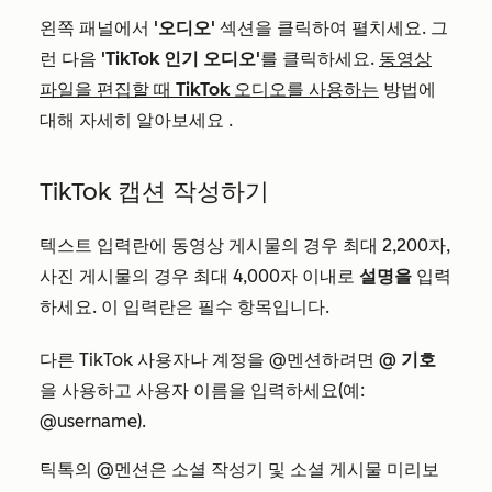
왼쪽 패널에서
'오디오'
섹션을 클릭하여 펼치세요. 그
런 다음
'TikTok 인기 오디오'
를 클릭하세요.
동영상
파일을 편집할 때 TikTok 오디오를 사용하는
방법에
대해 자세히 알아보세요
.
TikTok 캡션 작성하기
텍스트 입력란에 동영상 게시물의 경우 최대 2,200자,
사진 게시물의 경우 최대 4,000자 이내로
설명을
입력
하세요. 이 입력란은 필수 항목입니다.
다른 TikTok 사용자나 계정을 @멘션하려면
@ 기호
을 사용하고
사용자 이름을 입력하세요(예:
@username).
틱톡의 @멘션은 소셜 작성기 및 소셜 게시물 미리보