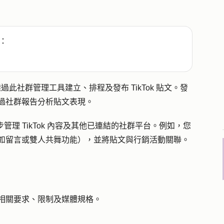
：
，即可透過此社群管理工具建立、排程及發布 TikTok 貼文。發
並透過社群報告分析貼文表現。
步管理 TikTok 內容及其他已連結的社群平台。例如，您
設定（如留言或雙人共舞功能），並將貼文與行銷活動關聯。
文的相關要求、限制及媒體規格。