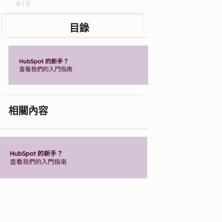
0 / 0
目錄
相關內容