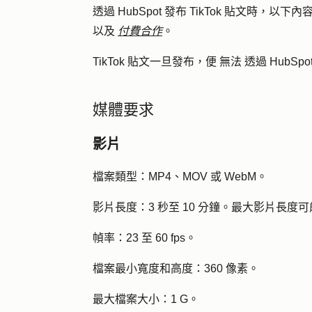
透過 HubSpot 發布 TikTok 貼文時
以及
付費合作
。
TikTok
貼文一旦發布，便
無法
透過 HubSp
媒體要求
影片
檔案類型：
MP4、MOV 或 WebM。
影片長度：
3 秒至 10 分鐘。最大影片長度可
幀率：
23 至 60 fps。
檔案最小寬度和高度：
360 像素。
最大檔案大小：
1 G。