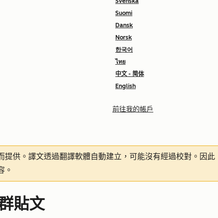
Svenska
Suomi
Dansk
Norsk
한국어
ไทย
中文 - 简体
English
前往我的帳戶
而提供。譯文透過翻譯軟體自動建立，可能沒有經過校對。因此
容。
社群貼文