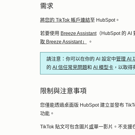
需求
將您的 TikTok 帳戶連結
至 HubSpot。
若要使用
Breeze Assistant
（HubSpot 的 A
取 Breeze Assistant」
。
請注意
：你可以在你的 AI 設定中
管理 AI
的
AI 信任常見問題
和
AI 模型卡
，以取得
限制與注意事項
您僅能透過桌面版 HubSpot 建立並發布 Ti
功能。
TikTok 貼文可包含圖片
或
單一影片。不支援