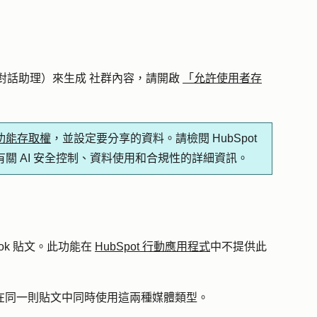
I 對話助理）
來生成
社群內容，
請開啟
「允許使用者存
 功能存取權
，並設定要分享的資料。請檢閱 HubSpot
有關 AI 安全控制、資料使用和合規性的詳細資訊。
kTok 貼文。此功能在
HubSpot 行動應用程式
中不提供此
在同一則貼文中同時使用這兩種媒體類型。