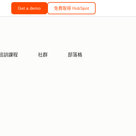
Get a demo
免費取得 HubSpot
培訓課程
社群
部落格