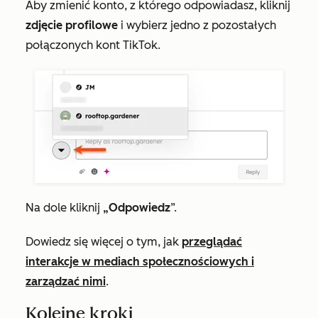
Aby zmienić konto, z którego odpowiadasz, kliknij
zdjęcie profilowe
i wybierz jedno z pozostałych
połączonych kont TikTok.
Na dole kliknij
„Odpowiedz
”.
Dowiedz się więcej o tym, jak
przeglądać
interakcje w mediach społecznościowych i
zarządzać nimi
.
Kolejne kroki