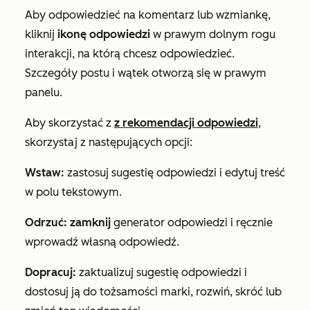
Aby odpowiedzieć na komentarz lub wzmiankę,
kliknij
ikonę odpowiedzi
w prawym dolnym rogu
interakcji
, na którą chcesz odpowiedzieć.
Szczegóły postu i wątek otworzą się w prawym
panelu.
Aby skorzystać z
z rekomendacji odpowiedzi
,
skorzystaj z następujących opcji:
Wstaw:
zastosuj sugestię odpowiedzi i edytuj treść
w polu tekstowym.
Odrzuć: zamknij
generator odpowiedzi i ręcznie
wprowadź własną odpowiedź.
Dopracuj:
zaktualizuj sugestię odpowiedzi i
dostosuj ją do tożsamości marki, rozwiń, skróć lub