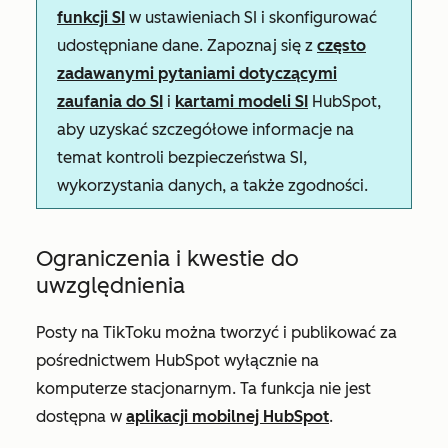
funkcji SI
w ustawieniach SI i skonfigurować
udostępniane dane. Zapoznaj się z
często
zadawanymi pytaniami dotyczącymi
zaufania do SI
i
kartami modeli SI
HubSpot,
aby uzyskać szczegółowe informacje na
temat kontroli bezpieczeństwa SI,
wykorzystania danych, a także zgodności.
Ograniczenia i kwestie do
uwzględnienia
Posty na TikToku można tworzyć i publikować za
pośrednictwem HubSpot wyłącznie na
komputerze stacjonarnym. Ta funkcja nie jest
dostępna w
aplikacji mobilnej HubSpot
.