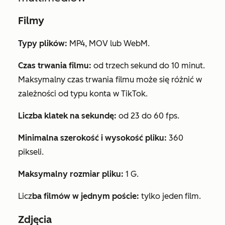
Filmy
Typy plików:
MP4, MOV lub WebM.
Czas trwania filmu:
od trzech sekund do 10 minut.
Maksymalny czas trwania filmu może się różnić w
zależności od typu konta w TikTok.
Liczba klatek na sekundę:
od 23 do 60 fps.
Minimalna szerokość i wysokość pliku:
360
pikseli.
Maksymalny rozmiar pliku:
1 G.
Licz
ba filmów w jednym poście:
tylko jeden film.
Zdjęcia