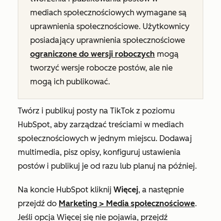
mediach społecznościowych
wymagane są
uprawnienia społecznościowe. Użytkownicy
posiadający uprawnienia społecznościowe
ograniczone do wersji roboczych
mogą
tworzyć wersje robocze postów, ale nie
mogą ich publikować.
Twórz i publikuj posty na TikTok z poziomu
HubSpot, aby zarządzać treściami w mediach
społecznościowych w jednym miejscu. Dodawaj
multimedia, pisz opisy, konfiguruj ustawienia
postów i publikuj je od razu lub planuj na później.
Na koncie HubSpot kliknij
Więcej
, a następnie
przejdź do
Marketing
>
Media społecznościowe
.
Jeśli opcja
Więcej
się nie pojawia, przejdź