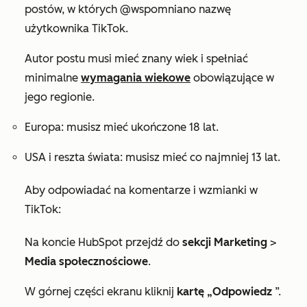
postów, w których @wspomniano nazwę
użytkownika TikTok.
Autor postu musi mieć znany wiek i spełniać
minimalne
wymagania wiekowe
obowiązujące w
jego regionie.
Europa: musisz mieć ukończone 18 lat.
USA i reszta świata: musisz mieć co najmniej 13 lat.
Aby odpowiadać na komentarze i wzmianki w
TikTok:
Na koncie HubSpot przejdź do
sekcji Marketing
>
Media społecznościowe
.
W górnej części ekranu kliknij
kartę „Odpowiedz
”.