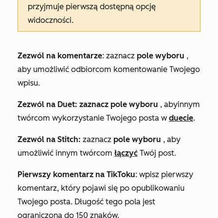
przyjmuje pierwszą dostępną opcję
widoczności.
Zezwól na komentarze
: zaznacz
pole wyboru
,
aby umożliwić odbiorcom komentowanie Twojego
wpisu.
Zezwól na Duet
: zaznacz
pole wyboru
, aby
innym
twórcom wykorzystanie Twojego posta w
duecie
.
Zezwól na Stitch
:
zaznacz
pole wyboru
, aby
umożliwić innym twórcom
łączyć
Twój post.
Pierwszy komentarz na TikToku
:
wpisz pierwszy
komentarz, który pojawi się po opublikowaniu
Twojego posta. Długość tego pola jest
ograniczona do 150 znaków.