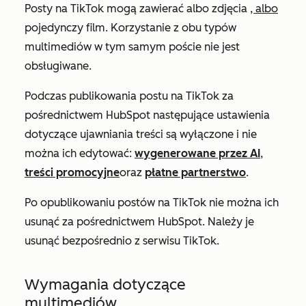
Posty na TikTok mogą zawierać albo zdjęcia
, albo
pojedynczy film. Korzystanie z obu typów
multimediów w tym samym poście nie jest
obsługiwane.
Podczas publikowania postu na TikTok za
pośrednictwem HubSpot następujące ustawienia
dotyczące ujawniania treści są wyłączone i nie
można ich edytować:
wygenerowane przez AI
,
treści promocyjne
oraz
płatne partnerstwo
.
Po opublikowaniu
postów na TikTok
nie
można
ich
usunąć za pośrednictwem HubSpot. Należy je
usunąć bezpośrednio z serwisu TikTok.
Wymagania dotyczące
multimediów