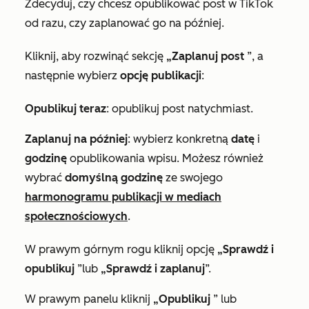
Zdecyduj, czy chcesz opublikować post w TikTok
od razu, czy zaplanować go na później.
Kliknij
, aby rozwinąć sekcję
„Zaplanuj post
”, a
następnie wybierz
opcję publikacji
:
Opublikuj teraz
: opublikuj post natychmiast.
Zaplanuj na później
: wybierz konkretną
datę
i
godzinę
opublikowania wpisu. Możesz również
wybrać
domyślną godzinę
ze swojego
harmonogramu publikacji w mediach
społecznościowych
.
W prawym górnym rogu kliknij opcję
„Sprawdź i
opublikuj
”
lub
„Sprawdź i zaplanuj
”.
W prawym panelu kliknij
„Opublikuj
” lub