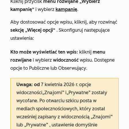
Kliknij przycisk
menu rozwijane „Wybierz
kampanię”
i wybierz
kampanię
.
Aby dostosować opcje wpisu, kliknij, aby rozwinąć
sekcję „Więcej opcji”
.
Skonfiguruj następujące
ustawienia:
Kto może wyświetlać ten wpis:
kliknij
menu
rozwijane
i wybierz
widoczność
wpisu. Dostępne
opcje to
Publiczne lub
Obserwujący
.
Uwaga: od
7 kwietnia 2026 r. opcje
widoczności
„Znajomi”
i
„Prywatne”
zostały
wycofane. Po otwarciu szkicu posta w
mediach społecznościowych, który został
wcześniej zapisany z
widocznością
„Znajomi”
lub
„Prywatne”
, ustawienie domyślnie