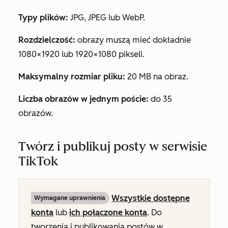
Typy plików:
JPG, JPEG lub WebP.
Rozdzielczość:
obrazy muszą mieć dokładnie
1080×1920 lub 1920×1080 pikseli.
Maksymalny rozmiar pliku:
20 MB na obraz.
Liczba obrazów w jednym poście:
do 35
obrazów.
Twórz i publikuj posty w serwisie
TikTok
Wszystkie dostępne
Wymagane uprawnienia
konta
lub
ich połączone konta
.
Do
tworzenia i publikowania postów w