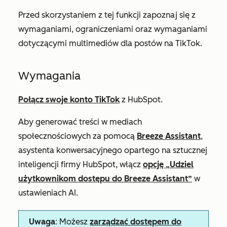
Przed skorzystaniem z tej funkcji zapoznaj się z
wymaganiami, ograniczeniami oraz wymaganiami
dotyczącymi multimediów dla postów na TikTok.
Wymagania
Połącz swoje konto TikTok
z HubSpot.
Aby generować treści w mediach
społecznościowych za pomocą
Breeze Assistant
,
asystenta konwersacyjnego opartego na sztucznej
inteligencji firmy HubSpot,
włącz
opcję „Udziel
użytkownikom dostępu do Breeze Assistant”
w
ustawieniach AI.
Uwaga
: Możesz
zarządzać dostępem do