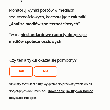
Monitoruj wyniki postów w mediach
społecznościowych, korzystając z
zakładki
„Analiza mediów społecznościowych
”.
Twórz
niestandardowe raporty dotyczące
mediów społecznościowych
.
Czy ten artykuł okazał się pomocny?
Tak
Nie
Niniejszy formularz służy wyłącznie do przekazywania opinii
dotyczących dokumentacji.
Dowiedz się, jak uzyskać pomoc
dotyczącą HubSpot
.