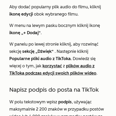
Aby dodać popularny plik audio do filmu, kliknij
ikonę edycji
obok wybranego filmu.
W menu na lewym pasku bocznym kliknij ikonę
ikonę „+ Dodaj”
.
W panelu po lewej stronie kliknij, aby rozwinąć
sekcję
sekcję „Dźwięk”
. Następnie kliknij
Popularne pliki audio z TikToka
. Dowiedz się
więcej o tym, jak
korzystać
z
plików audio z
TikToka podczas edycji swoich plików wideo
.
Napisz podpis do posta na TikTok
W polu tekstowym wpisz
podpis
, używając
maksymalnie 2 200 znaków w przypadku postów