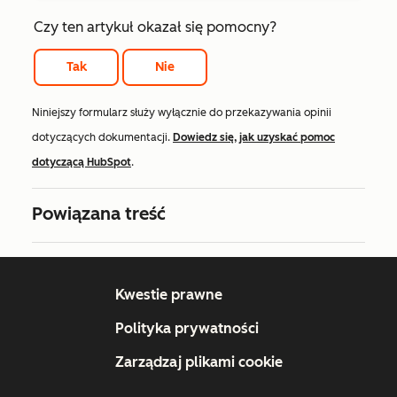
Czy ten artykuł okazał się pomocny?
Tak
Nie
Niniejszy formularz służy wyłącznie do przekazywania opinii
dotyczących dokumentacji.
Dowiedz się, jak uzyskać pomoc
dotyczącą HubSpot
.
Powiązana treść
Kwestie prawne
Polityka prywatności
Zarządzaj plikami cookie