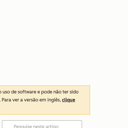
o uso de software e pode não ter sido
. Para ver a versão em inglês,
clique