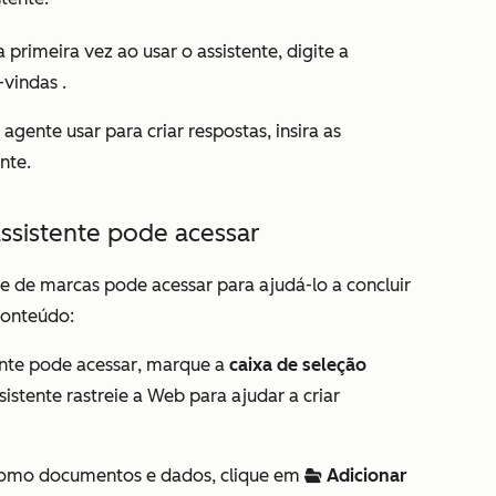
primeira vez ao usar o assistente, digite a
vindas
.
 agente usar para criar respostas, insira as
ente
.
assistente pode acessar
te de marcas pode acessar para ajudá-lo a concluir
conteúdo:
ente pode acessar
, marque a
caixa de seleção
istente rastreie a Web para ajudar a criar
 como documentos e dados, clique em
Adicionar
folderOpen