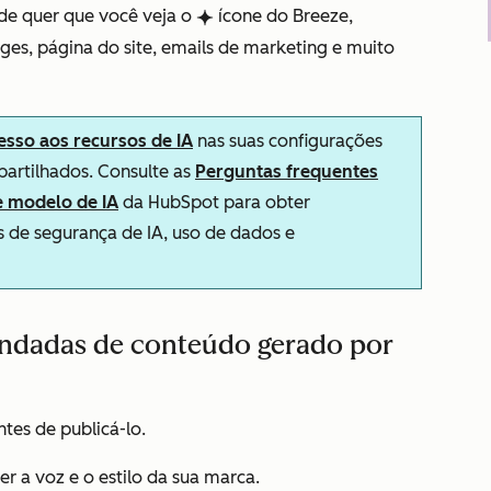
de quer que você veja o
ícone do Breeze,
breezeSingleStar
pages, página do site, emails de marketing e muito
esso aos recursos de IA
nas suas configurações
partilhados. Consulte as
Perguntas frequentes
e modelo de IA
da HubSpot para obter
 de segurança de IA, uso de dados e
endadas de conteúdo gerado por
tes de publicá-lo.
r a voz e o estilo da sua marca.