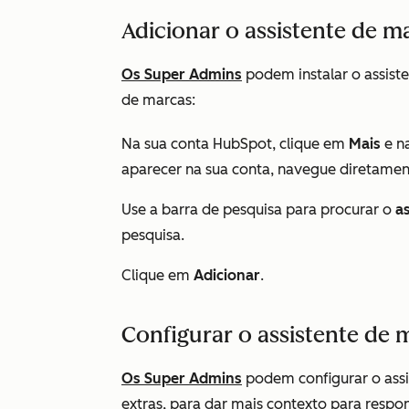
Adicionar o assistente de m
Os Super Admins
podem instalar o assiste
de marcas:
Na sua conta HubSpot, clique em
Mais
e n
aparecer na sua conta, navegue diretame
Use a barra de pesquisa para procurar o
a
pesquisa.
Clique em
Adicionar
.
Configurar o assistente de 
Os Super Admins
podem
configurar o ass
extras, para dar mais contexto para respo