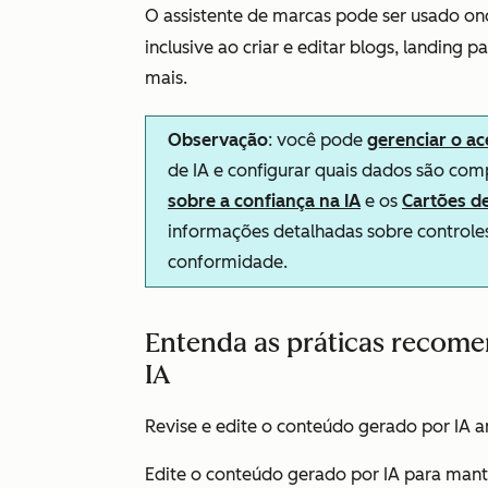
O assistente de marcas pode ser usado on
inclusive ao criar e editar blogs, landing 
mais.
Observação
: você pode
gerenciar o ac
de IA e configurar quais dados são com
sobre a confiança na IA
e os
Cartões d
informações detalhadas sobre controles
conformidade.
Entenda as práticas recom
IA
Revise e edite o conteúdo gerado por IA an
Edite o conteúdo gerado por IA para mante