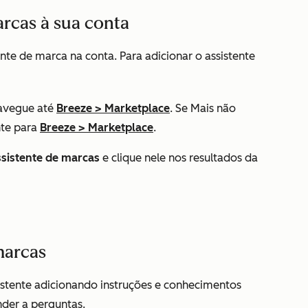
arcas à sua conta
nte de marca na conta. Para adicionar o assistente
avegue até
Breeze
>
Marketplace
. Se
Mais
não
nte para
Breeze
>
Marketplace
.
ssistente de marcas
e clique nele nos resultados da
marcas
istente adicionando instruções e conhecimentos
nder a perguntas.