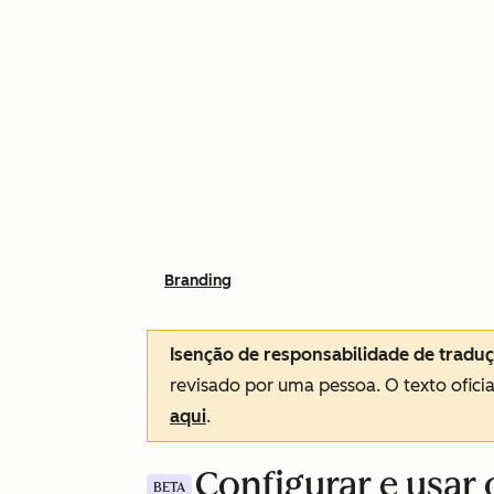
Branding
Isenção de responsabilidade de tradu
revisado por uma pessoa.
O texto ofici
aqui
.
Configurar e usar 
BETA