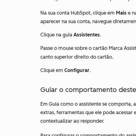
Na sua conta HubSpot, clique em
Mais
e n
aparecer na sua conta, navegue diretame
Clique na guia
Assistentes
.
Passe o mouse sobre o cartão
Marca Assis
canto superior direito do cartão.
Clique em
Configurar
.
Guiar o comportamento deste 
Em
Guia como o assistente se comporta
, 
extras, ferramentas que ele pode acessar 
contextualizar ao responder.
Para configurar o comportamento do assis