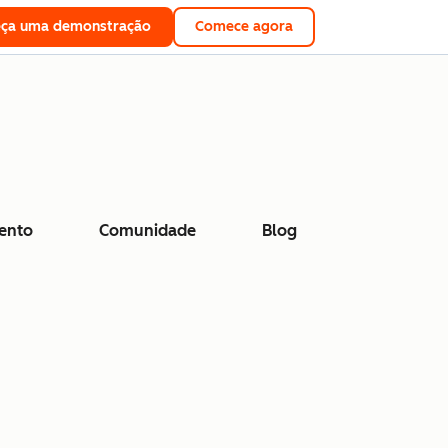
eça uma demonstração
Comece agora
ento
Comunidade
Blog