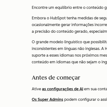
Encontre um equilíbrio entre o conteúdo g
Embora o HubSpot tenha medidas de segur
ocasionalmente gerar informações incorret
a precisão do conteúdo gerado, especialme
O grande modelo linguístico que possibilit
inconsistentes em línguas não inglesas. A
suporte a esses idiomas nos próximos mese
conteúdo em idiomas que não sejam o inglê
Antes de começar
Ative
as configurações de AI
em sua conta
Os Super Admins
podem
configurar
o
ass