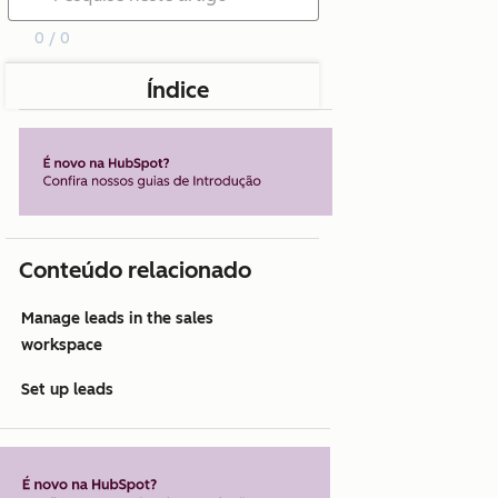
0 / 0
Índice
Conteúdo relacionado
Manage leads in the sales
workspace
Set up leads