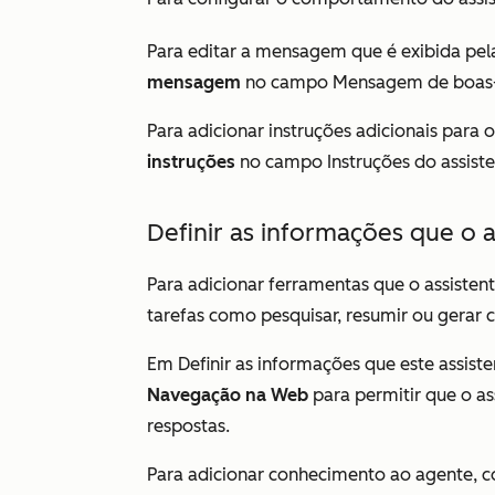
Para editar a mensagem que é exibida pela 
mensagem
no
campo Mensagem de boas-
Para adicionar instruções adicionais para o
instruções
no
campo
Instruções do assist
Definir as informações que o 
Para adicionar ferramentas que o assisten
tarefas como pesquisar, resumir ou gerar 
Em
Definir as informações que este assist
Navegação na Web
para permitir que o ass
respostas.
Para adicionar conhecimento ao agente,