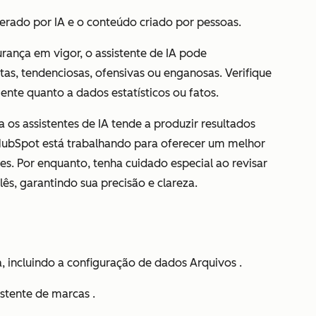
erado por IA e o conteúdo criado por pessoas.
ança em vigor, o assistente de IA pode
as, tendenciosas, ofensivas ou enganosas. Verifique
nte quanto a dados estatísticos ou fatos.
a os assistentes de IA tende a produzir resultados
 HubSpot está trabalhando para oferecer um melhor
s. Por enquanto, tenha cuidado especial ao revisar
s, garantindo sua precisão e clareza.
, incluindo a configuração de dados
Arquivos
.
istente de marcas
.