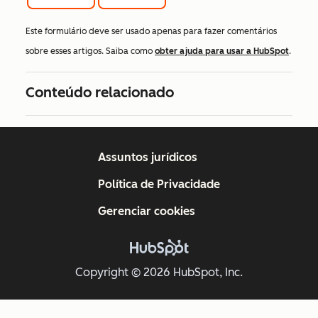
Este formulário deve ser usado apenas para fazer comentários
sobre esses artigos. Saiba como
obter ajuda para usar a HubSpot
.
Conteúdo relacionado
Assuntos jurídicos
Política de Privacidade
Gerenciar cookies
Copyright © 2026 HubSpot, Inc.