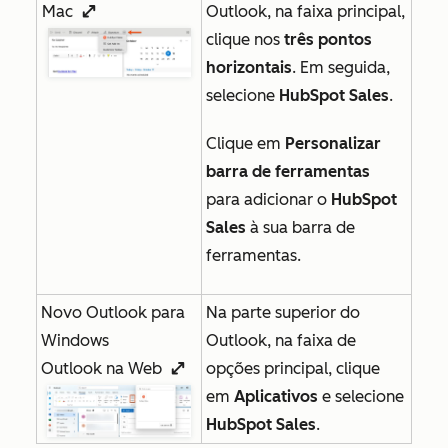
Mac
Outlook, na faixa principal,
enlargeIcon
clique nos
três pontos
horizontais
. Em seguida,
selecione
HubSpot Sales
.
Clique em
Personalizar
barra de ferramentas
para adicionar o
HubSpot
Sales
à sua barra de
ferramentas.
Novo Outlook para
Na parte superior do
Windows
Outlook, na faixa de
Outlook na Web
opções principal, clique
enlargeIcon
em
Aplicativos
e selecione
HubSpot Sales
.