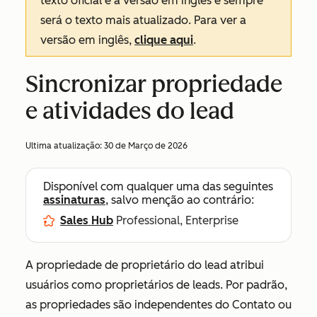
texto oficial é a versão em inglês e sempre
será o texto mais atualizado. Para ver a
versão em inglês,
clique aqui
.
Sincronizar propriedade
e atividades do lead
Ultima atualização:
30 de Março de 2026
Disponível com qualquer uma das seguintes
assinaturas
, salvo menção ao contrário:
Sales Hub
Professional, Enterprise
A propriedade de proprietário do lead atribui
usuários como proprietários de leads. Por padrão,
as propriedades são independentes do
Contato
ou