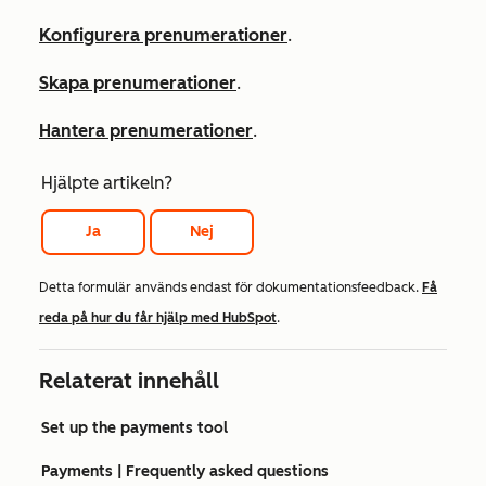
Konfigurera prenumerationer
.
Skapa prenumerationer
.
Hantera prenumerationer
.
Hjälpte artikeln?
Ja
Nej
Detta formulär används endast för dokumentationsfeedback.
Få
reda på hur du får hjälp med HubSpot
.
Relaterat innehåll
Set up the payments tool
Payments | Frequently asked questions