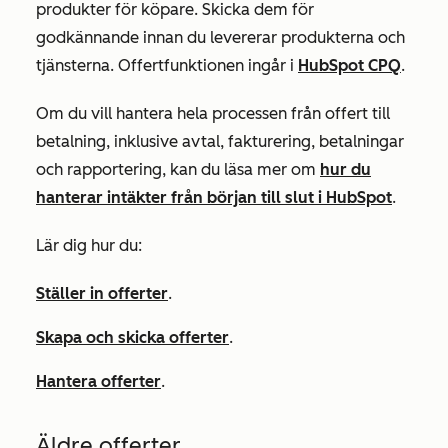
produkter för köpare. Skicka dem för
godkännande innan du levererar produkterna och
tjänsterna. Offertfunktionen ingår i
HubSpot CPQ
.
Om du vill hantera hela processen från offert till
betalning, inklusive avtal, fakturering, betalningar
och rapportering, kan du läsa mer om
hur du
hanterar intäkter från början till slut i HubSpot
.
Lär dig hur du:
Ställer in offerter
.
Skapa och skicka offerter
.
Hantera offerter
.
Äldre offerter