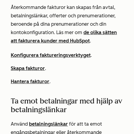
Återkommande fakturor kan skapas från avtal,
betalningslänkar, offerter och prenumerationer,
beroende på dina prenumerationer och din
kontokonfiguration. Läs mer om
de olika sätten
att fakturera kunder med HubSpot
.
Konfigurera faktureringsverktyget
.
Skapa fakturor
.
Hantera fakturor
.
Ta emot betalningar med hjälp av
betalningslänkar
Använd
betalningslänkar
för att ta emot
engångsbetalningar eller återkommande