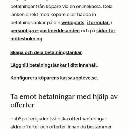
betalningar från köpare via en onlinekassa. Dela
länken direkt med köpare eller bädda in
betalningslänkar på din
webbplats
,
i formulär
, i
personliga e-postmeddelanden
och på
sidor för
mötesbokning
.
Skapa och dela betalningslänkar
.
Lägg till betalningslänkar i ditt innehåll
.
Konfigurera köparens kassaupplevelse
.
Ta emot betalningar med hjälp av
offerter
HubSpot erbjuder två olika offerthanteringar:
äldre offerter och offerter. Innan du bestämmer