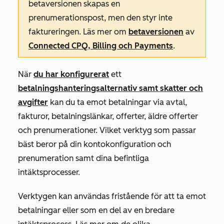
betaversionen skapas en
prenumerationspost, men den styr inte
faktureringen. Läs mer om
betaversionen
av
Connected CPQ, Billing och Payments
.
När
du har konfigurerat
ett
betalningshanteringsalternativ samt skatter och
avgifter
kan du ta emot betalningar via avtal,
fakturor, betalningslänkar, offerter, äldre offerter
och prenumerationer. Vilket verktyg som passar
bäst beror på din kontokonfiguration och
prenumeration samt dina befintliga
intäktsprocesser.
Verktygen kan användas fristående för att ta emot
betalningar eller som en del av en bredare