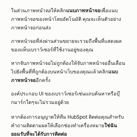
ในส่วน
ภาพหน้าจอ
ให้คลิก
แนบภาพหน้าจอ
เพื่อแนบ
ภาพหน้าจอของหน้าโดยอัตโนมัติ คุณจะเห็นตัวอย่าง
ภาพหน้าจอก่อนส่ง
ภาพหน้าจอที่ส่งผ่านส่วนขยายจะรวมถึงพื้นที่แสดงผล
ของแท็บเบราว์เซอร์ที่ใช้งานอยู่ของคุณ
หากจับภาพหน้าจอไม่ถูกต้องให้จับภาพหน้าจออื่นเลื่อน
ไปยังพื้นที่ที่ถูกต้องบนหน้าเว็บของคุณแล้วคลิก
แนบ
ภาพหน้าจอ
อีกครั้ง
องค์ประกอบ UI ของเบราว์เซอร์เช่นแถบค้นหาหรือบุ๊
กมาร์กใดๆจะไม่รวมอยู่ด้วย
หากต้องการอนุญาตให้ทีม HubSpot ติดต่อคุณสำหรับ
คำถามติดตามผลให้เลือกช่องทำเครื่องหมาย
ใช่ฉัน
ยอมรับที่จะได้รับการติดต่อ