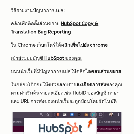
วิธีรายงานปัญหาการแปล:
คลิกเพื่อติดตั้งส่วนขยาย
HubSpot Copy &
Translation Bug Reporting
ใน Chrome เว็บสโตร์ให้คลิก
เพิ่มไปยัง chrome
เข้าสู่ระบบบัญชี HubSpot ของคุณ
บนหน้าเว็บที่มีปัญหาการแปลให้คลิก
ไอคอนส่วนขยาย
ในกล่องโต้ตอบให้ตรวจสอบราย
ละเอียดการส่ง
ของคุณ
ตามค่าเริ่มต้นรายละเอียดเช่น HubID ของบัญชี
ภาษา
และ URL การส่งของหน้าเว็บจะถูกป้อนโดยอัตโนมัติ