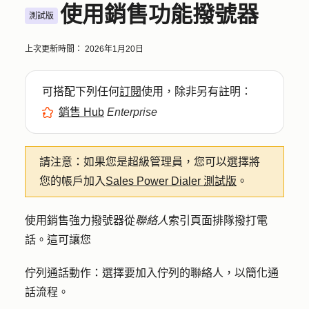
使用銷售功能撥號器
測試版
上次更新時間：
2026年1月20日
可搭配下列任何
訂閱
使用，除非另有註明：
銷售 Hub
Enterprise
請注意：
如果您是超級管理員，您可以選擇將
您的帳戶加入
Sales Power Dialer 測試版
。
使用銷售強力撥號器從
聯絡人
索引頁面排隊撥打電
話。這可讓您
佇列通話動作：
選擇要加入佇列的聯絡人，以簡化通
話流程。