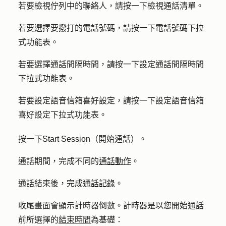
若要檢視佇列中的聯絡人，請按一下
檢視通話清單
。
若要選擇要撥打的電話號碼，請按一下
電話號碼
下拉
式功能表。
若要選擇通話間隔時間，請按一下
設定
通話間隔
時間
下拉式功能表。
若要設定語音信箱喜好設定，請按一下
設定語音信箱
喜好設定
下拉式功能表。
按一下
Start Session（開始通話
）。
通話期間，完成不同的
通話動作
。
通話結束後，完成
通話記錄
。
收尾畫面會顯示計時器倒數。計時器是以您開始通話
前所選擇的
結束時間
為基礎：