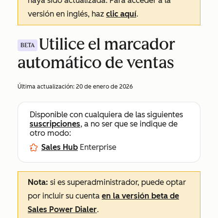
haya sido actualizada. Para acceder a la
versión en inglés, haz
clic aquí
.
Utilice el marcador
BETA
automático de ventas
Última actualización:
20 de enero de 2026
Disponible con cualquiera de las siguientes
suscripciones
, a no ser que se indique de
otro modo:
Sales Hub
Enterprise
Nota:
si es superadministrador, puede optar
por incluir su cuenta
en la versión beta de
Sales Power Dialer
.