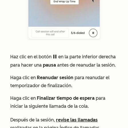
Haz clic en el botón
en la parte inferior derecha
playerPause
para hacer una
pausa
antes de reanudar la sesión.
Haga clic en
Reanudar sesión
para reanudar el
temporizador de finalización.
Haga clic en
Finalizar tiempo de espera
para
iniciar la siguiente llamada de la cola.
Después de la sesión,
revise las llamadas
realizadas en la página Índice de
llamadas
.