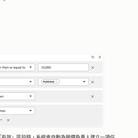
）。
「有效」區段時，系統會自動為報價負責人建立一項
任