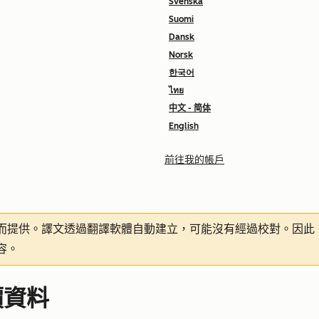
Svenska
Suomi
Dansk
Norsk
한국어
ไทย
中文 - 简体
English
前往我的帳戶
而提供。譯文透過翻譯軟體自動建立，可能沒有經過校對。因此
容。
價資料