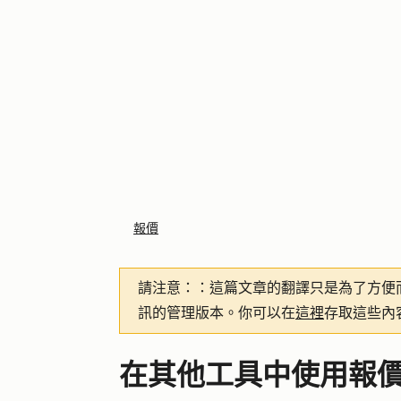
報價
請注意：
：這篇文章的翻譯只是為了方便
訊的管理版本。你可以在
這裡
存取這些內
在其他工具中使用報