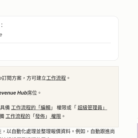
：
e
e
訂閱方案，方可建立
工作流程
。
evenue Hub
席位。
具備
工作流程的「編輯
」
權限或「
超級管理員」
具備
工作流程的
「
發佈
」
權限
。
性，以自動化處理並整理報價資料。例如，自動跟進尚