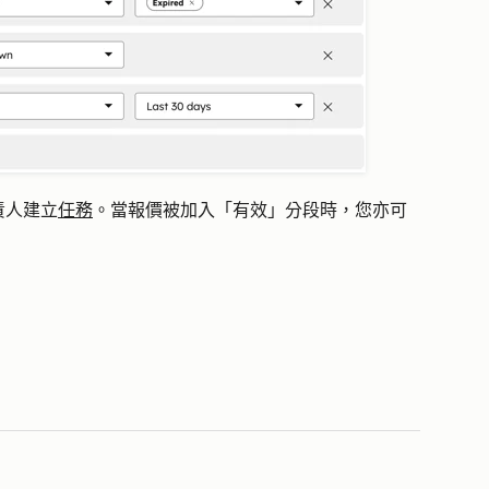
責人建立
任務
。當報價被加入「有效」分段時，您亦可
。