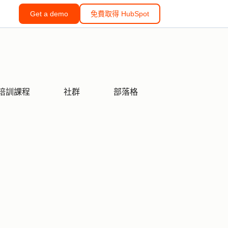
Get a demo
免費取得 HubSpot
培訓課程
社群
部落格