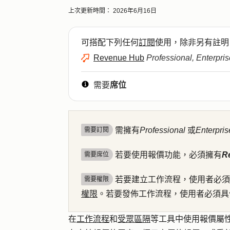
上次更新時間：
2026年6月16日
可搭配下列任何
訂閱
使用，除非另有註明
Revenue Hub
Professional, Enterpris
需要
席位
需擁有
Professional
或
Enterpris
需要訂閱
若要使用報價功能，必須擁有
R
需要席位
若要建立工作流程，使用者必須
需要權限
權限
。若要發佈工作流程，使用者必須
在
工作流程
和
受眾區隔
等工具中使用報價屬