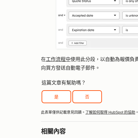
在
工作流程中
使用此分段，以自動為報價負
向買方發送自動電子郵件。
這篇文章有幫助嗎？
是
否
此表單僅供記載意見回饋。
了解如何取得 HubSpot 的協助
相關內容