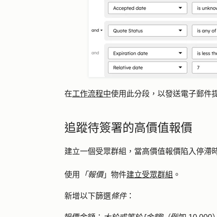
在
工作流程中
使用此分段，以發送電子郵件
追蹤待簽署的高價值報價
建立一個受眾群組，當高價值報價陷入停滯
使用
「報價
」物件
建立受眾群組
。
新增以下篩選
條件
：