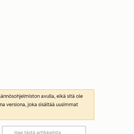
nnösohjelmiston avulla, eikä sitä ole
ana versiona, joka sisältää uusimmat