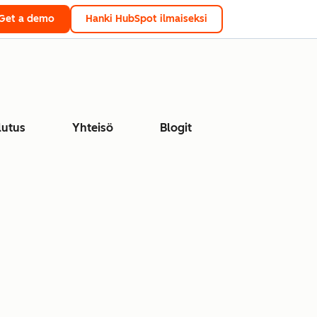
Get a demo
Hanki HubSpot ilmaiseksi
lutus
Yhteisö
Blogit