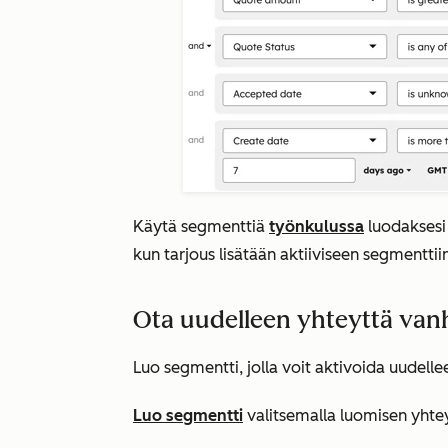
Käytä segmenttiä
työnkulussa
luodaksesi
kun tarjous lisätään aktiiviseen segmenttiin
Ota uudelleen yhteyttä vanh
Luo segmentti, jolla voit aktivoida uudelle
Luo segmentti
valitsemalla luomisen yht