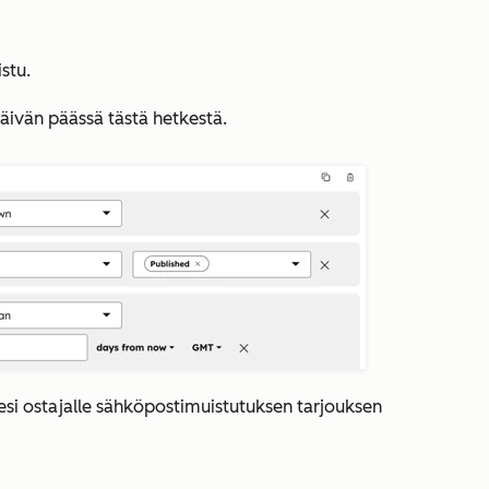
istu
.
päivän päässä tästä hetkestä
.
si ostajalle sähköpostimuistutuksen tarjouksen