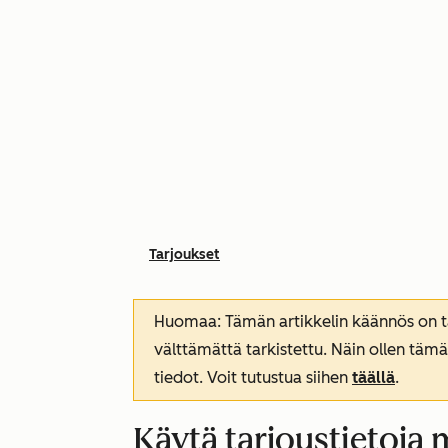
Tarjoukset
Huomaa: Tämän artikkelin käännös on tar
välttämättä tarkistettu. Näin ollen tämä
tiedot. Voit tutustua siihen
täällä
.
Käytä tarjoustietoja 