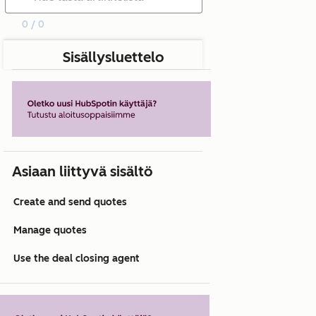
0 / 0
Sisällysluettelo
Asiaan liittyvä sisältö
Create and send quotes
Manage quotes
Use the deal closing agent