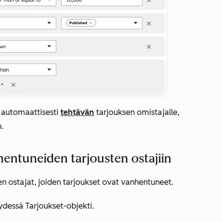
 automaattisesti
tehtävän
tarjouksen omistajalle,
.
entuneiden tarjousten ostajiin
en ostajat, joiden tarjoukset ovat vanhentuneet.
eydessä
Tarjoukset-objekti
.