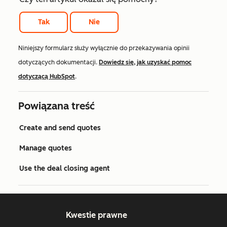
Tak
Nie
Niniejszy formularz służy wyłącznie do przekazywania opinii
dotyczących dokumentacji.
Dowiedz się, jak uzyskać pomoc
dotyczącą HubSpot
.
Powiązana treść
Create and send quotes
Manage quotes
Use the deal closing agent
Kwestie prawne