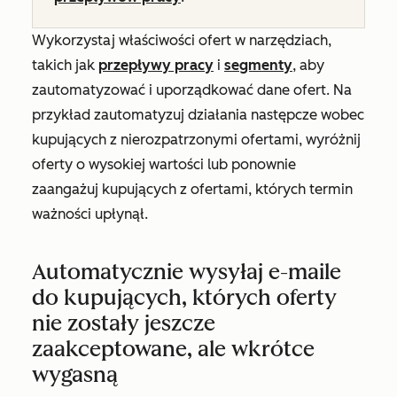
Wykorzystaj właściwości ofert w narzędziach,
takich jak
przepływy pracy
i
segmenty
, aby
zautomatyzować i uporządkować dane ofert. Na
przykład zautomatyzuj działania następcze wobec
kupujących z nierozpatrzonymi ofertami, wyróżnij
oferty o wysokiej wartości lub ponownie
zaangażuj kupujących z ofertami, których termin
ważności upłynął.
Automatycznie wysyłaj e-maile
do kupujących, których oferty
nie zostały jeszcze
zaakceptowane, ale wkrótce
wygasną