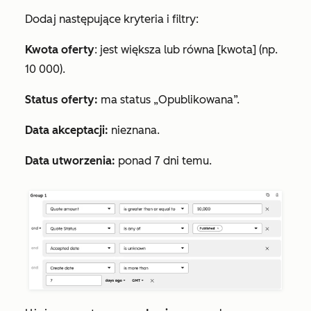
Dodaj następujące kryteria
i
filtry:
Kwota oferty
:
jest większa lub równa [kwota]
(np.
10 000).
Status oferty:
ma status „Opublikowana
”.
Data akceptacji:
nieznana
.
Data utworzenia:
ponad 7 dni temu
.