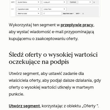
Wykorzystaj ten segment w
przepływie pracy
,
aby wysłać wiadomość e-mail przypominającą
kupującemu o zaakceptowaniu oferty.
Śledź oferty o wysokiej wartości
oczekujące na podpis
Utwórz segment, aby ustawić zadanie dla
właściciela oferty, aby podjął dalsze działania, gdy
oferty o wysokiej wartości utknęły w martwym
punkcie.
Utwórz segment
, korzystając z obiektu
„Oferty
”.