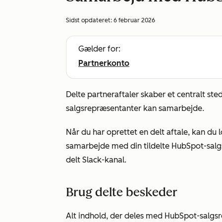
Sidst opdateret:
6 februar 2026
Gælder for:
Partnerkonto
Delte partneraftaler skaber et centralt ste
salgsrepræsentanter kan samarbejde.
Når du har oprettet en delt aftale, kan du
samarbejde med din tildelte HubSpot-sal
delt Slack-kanal.
Brug delte beskeder
Alt indhold, der deles med HubSpot-salgsr