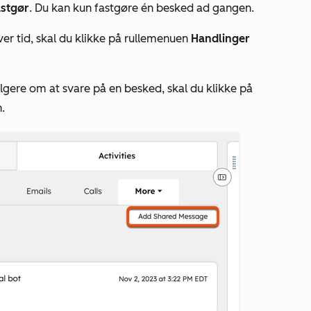
stgør
. Du kan kun fastgøre én besked ad gangen.
ver tid, skal du klikke på rullemenuen
Handlinger
gere om at svare på en besked, skal du klikke på
.