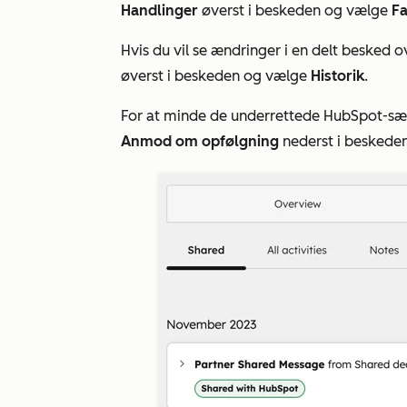
Handlinger
øverst i beskeden og vælge
Fa
Hvis du vil se ændringer i en delt besked o
øverst i beskeden og vælge
Historik
.
For at minde de underrettede HubSpot-sæl
Anmod om opfølgning
nederst i beskeden