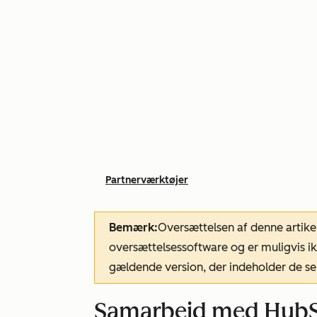
Partnerværktøjer
Bemærk:
Oversættelsen af denne artike
oversættelsessoftware og er muligvis ik
gældende version, der indeholder de se
Samarbejd med HubSp