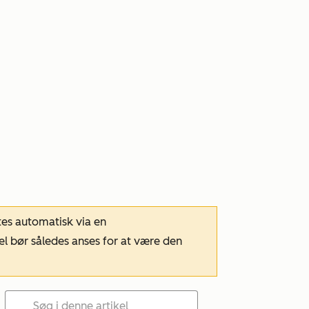
tes automatisk via en
el bør således anses for at være den