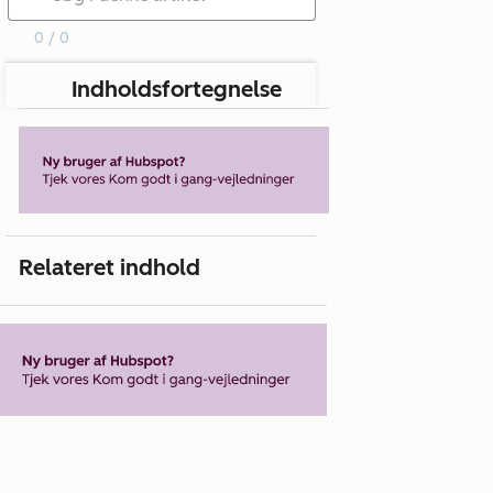
0 / 0
Indholdsfortegnelse
Relateret indhold