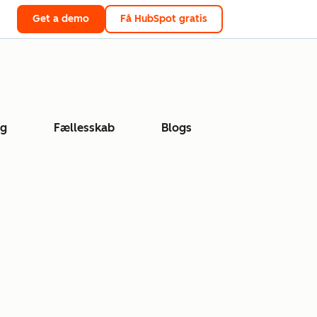
Get a demo
Få HubSpot gratis
ng
Fællesskab
Blogs