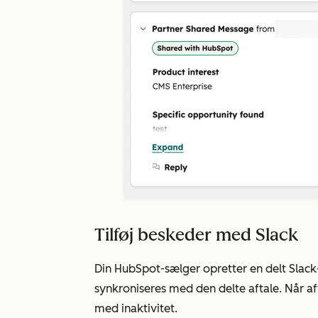
Tilføj beskeder med Slack
Din HubSpot-sælger opretter en delt Slack
synkroniseres med den delte aftale. Når aft
med inaktivitet.