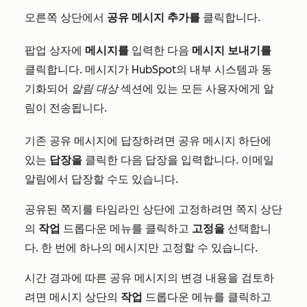
오른쪽 상단에서
공유 메시지 추가를
클릭합니다.
팝업 상자에
메시지를
입력한 다음
메시지 보내기를
클릭합니다. 메시지가 HubSpot의 내부 시스템과 동
기화되어
알림 대상
섹션에 있는 모든 사용자에게 알
림이 전송됩니다.
기존 공유 메시지에 답장하려면 공유 메시지 하단에
있는
답장을
클릭한 다음 답장을 입력합니다. 이메일
알림에서 답장할 수도 있습니다.
공유된 쪽지를 타임라인 상단에 고정하려면 쪽지 상단
의
작업
드롭다운 메뉴를 클릭하고
고정을
선택합니
다. 한 번에 하나의 메시지만 고정할 수 있습니다.
시간 경과에 따른 공유 메시지의 변경 내용을 검토하
려면 메시지 상단의
작업
드롭다운 메뉴를 클릭하고