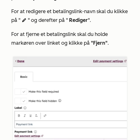
For at redigere et betalingslink-navn skal du klikke
på "
" og derefter på "
Rediger
".
edit
For at fjerne et betalingslink skal du holde
markøren over linket og klikke på
"Fjern"
.