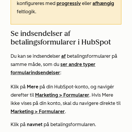
konfigureres med
progressiv
eller
afhængig
feltlogik.
Se indsendelser af
betalingsformularer i HubSpot
Du kan se indsendelser
af
betalingsformularer på
samme måde, som du
ser andre typer
formularindsendelser
:
Klik på
Mere
på din HubSpot-konto, og navigér
derefter til
Marketing
>
Formularer
. Hvis
Mere
ikke vises på din konto, skal du navigere direkte til
Marketing
>
Formularer
.
Klik på
navnet
på betalingsformularen.