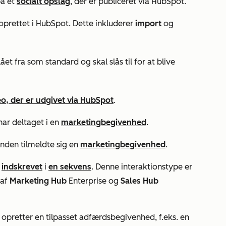
på et
socialt opslag
, der er publiceret via HubSpot.
prettet i HubSpot. Dette inkluderer
import
og
et fra som standard og skal slås til for at blive
eo, der er udgivet via HubSpot
.
ar deltaget i en
marketingbegivenhed
.
den tilmeldte sig en
marketingbegivenhed
.
r
indskrevet
i
en sekvens
. Denne interaktionstype er
 af
Marketing Hub
Enterprise
og
Sales Hub
opretter en tilpasset adfærdsbegivenhed, f.eks. en