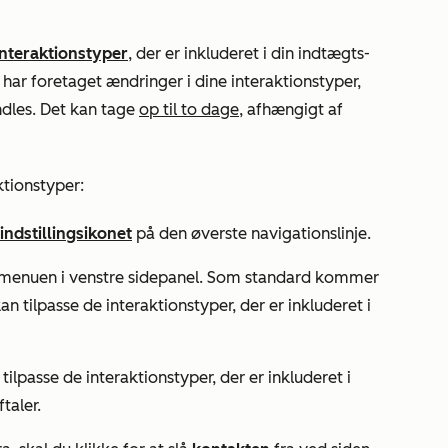
interaktionstyper
, der er inkluderet i din indtægts-
 har foretaget ændringer i dine interaktionstyper,
ndles. Det kan tage
op til to dage
, afhængigt af
ktionstyper:
indstillingsikonet
på den øverste navigationslinje.
 menuen i venstre sidepanel. Som standard kommer
an tilpasse de interaktionstyper, der er inkluderet i
 tilpasse de interaktionstyper, der er inkluderet i
taler.