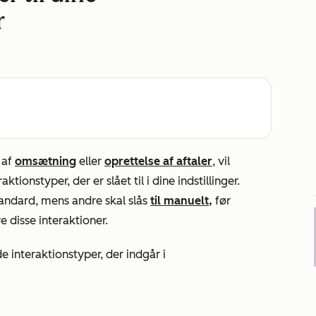
r
 af
omsætning
eller
oprettelse af aftaler
, vil
tionstyper, der er slået til i dine indstillinger.
tandard, mens andre skal slås
til manuelt,
før
 disse interaktioner.
e interaktionstyper, der indgår i