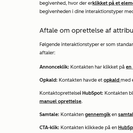
begivenhed, hvor der er
klikket på et ele
begivenheden i dine interaktionstyper m
Aftale om oprettelse af attrib
Følgende interaktionstyper er som standard 
aftaler:
Annonceklik:
Kontakten har klikket på
en 
Opkald:
Kontakten havde et
opkald
med e
Kontaktoprettelse
i HubSpot:
Kontakten bl
manuel oprettelse
.
Samtale:
Kontakten
gennemgik
en
samta
CTA-klik:
Kontakten klikkede på en
HubSp