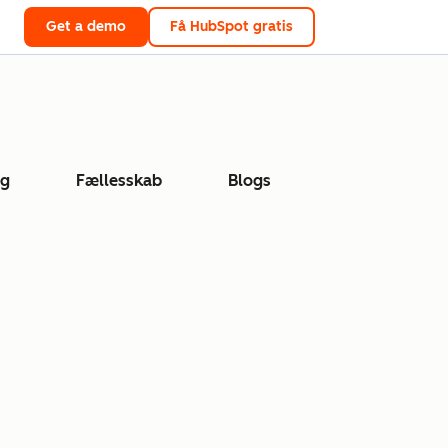
Get a demo
Få HubSpot gratis
ng
Fællesskab
Blogs