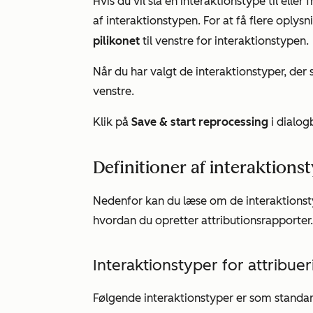
Hvis du vil slå en interaktionstype til eller f
af interaktionstypen. For at få flere oplys
pilikonet
til venstre for interaktionstypen.
Når du har valgt de interaktionstyper, der 
venstre.
Klik på
Save & start reprocessing
i dialog
Definitioner af interaktionst
Nedenfor kan du læse om de interaktionsty
hvordan du opretter attributionsrapporter.
Interaktionstyper for attribu
Følgende interaktionstyper er som standard