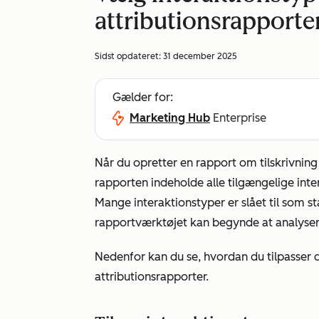
attributionsrapporte
Sidst opdateret:
31 december 2025
Gælder for:
Marketing Hub
Enterprise
Når du opretter en rapport om tilskrivning
rapporten indeholde alle tilgængelige interak
Mange interaktionstyper er slået til som s
rapportværktøjet kan begynde at analysere
Nedenfor kan du se, hvordan du tilpasser d
attributionsrapporter.