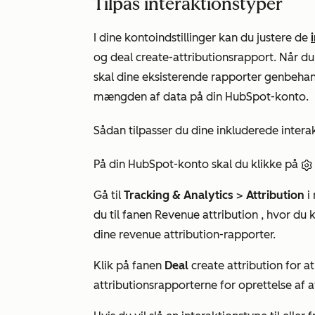
Tilpas interaktionstyper
I dine kontoindstillinger kan du justere de
og deal create-attributionsrapport. Når du
skal dine eksisterende rapporter genbeha
mængden af data på din HubSpot-konto.
Sådan tilpasser du dine inkluderede intera
På din HubSpot-konto skal du klikke på
Gå til
Tracking & Analytics
>
Attribution
i
du til fanen
Revenue attribution
, hvor du k
dine revenue attribution-rapporter.
Klik på fanen
Deal
create attribution for at
attributionsrapporterne for oprettelse af af