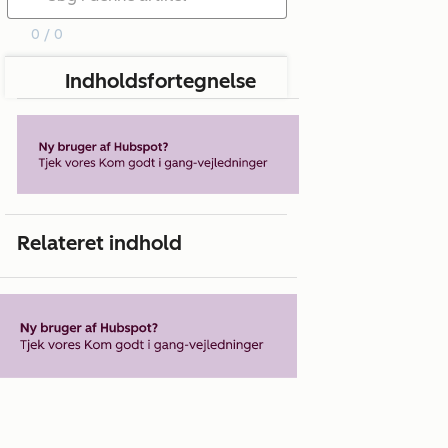
0 / 0
Indholdsfortegnelse
Relateret indhold