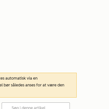
tes automatisk via en
el bør således anses for at være den