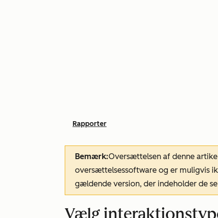
Rapporter
Bemærk:
Oversættelsen af denne artike
oversættelsessoftware og er muligvis ik
gældende version, der indeholder de se
Vælg interaktionstype