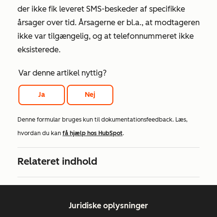
der ikke fik leveret SMS-beskeder af specifikke
årsager over tid. Årsagerne er bl.a., at modtageren
ikke var tilgængelig, og at telefonnummeret ikke
eksisterede.
Var denne artikel nyttig?
Ja
Nej
Denne formular bruges kun til dokumentationsfeedback. Læs,
hvordan du kan
få hjælp hos HubSpot
.
Relateret indhold
Juridiske oplysninger