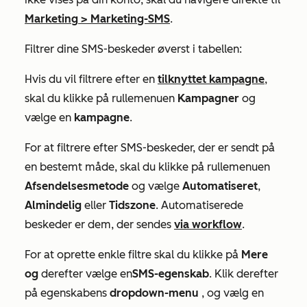
Marketing
>
Marketing-SMS
.
Filtrer dine SMS-beskeder øverst i tabellen:
Hvis du vil filtrere efter en
tilknyttet kampagne
,
skal du klikke på rullemenuen
Kampagner
og
vælge en
kampagne
.
For at filtrere efter SMS-beskeder, der er sendt på
en bestemt måde, skal du klikke på rullemenuen
Afsendelsesmetode
og vælge
Automatiseret
,
Almindelig
eller
Tidszone
. Automatiserede
beskeder er dem, der sendes
via workflow
.
For at oprette enkle filtre skal du klikke på
Mere
og
derefter vælge en
SMS-egenskab
. Klik derefter
på egenskabens
dropdown-menu
, og vælg en