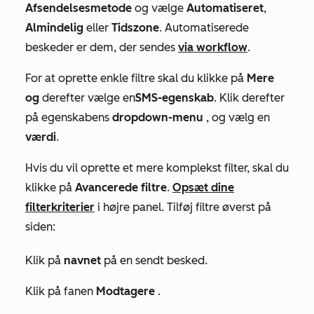
Afsendelsesmetode
og vælge
Automatiseret
,
Almindelig
eller
Tidszone
. Automatiserede
beskeder er dem, der sendes
via workflow
.
For at oprette enkle filtre skal du klikke på
Mere
og
derefter vælge en
SMS-egenskab
. Klik derefter
på egenskabens
dropdown-menu
, og vælg en
værdi
.
Hvis du vil oprette et mere komplekst filter, skal du
klikke på
Avancerede filtre
.
Opsæt dine
filterkriterier
i højre panel. Tilføj filtre øverst på
siden:
Klik på
navnet
på en sendt besked.
Klik på fanen
Modtagere
.