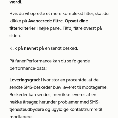
værdi
.
Hvis du vil oprette et mere komplekst filter, skal du
klikke på
Avancerede filtre
.
Opsæt dine
filterkriterier
i højre panel. Tilføj filtre øverst på
siden:
Klik på
navnet
på en sendt besked.
På fanen
Performance
kan du se følgende
performance-data:
Leveringsgrad:
Hvor stor en procentdel af de
sendte SMS-beskeder blev leveret til modtagerne.
Beskeder kan sendes, men ikke leveres af en
række årsager, herunder problemer med SMS-
tjenesteudbydere og ugyldige kontaktnumre til
modtagere.