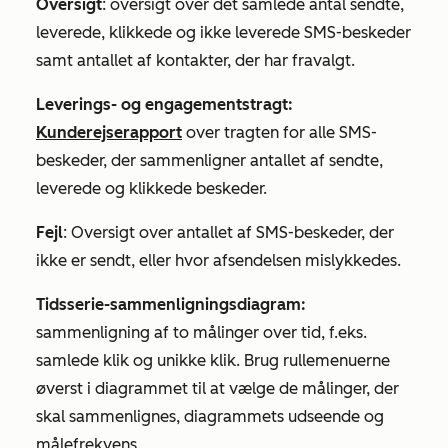
Oversigt
: oversigt over det samlede antal sendte,
leverede, klikkede og ikke leverede SMS-beskeder
samt antallet af kontakter, der har fravalgt.
Leverings- og
engagementstragt:
Kunderejserapport
over tragten for alle SMS-
beskeder, der sammenligner antallet af sendte,
leverede og klikkede beskeder.
Fejl
: Oversigt over antallet af SMS-beskeder, der
ikke er sendt, eller hvor afsendelsen mislykkedes.
Tidsserie-sammenligningsdiagram:
sammenligning af to målinger over tid, f.eks.
samlede klik og unikke klik. Brug rullemenuerne
øverst i diagrammet til at vælge de målinger, der
skal sammenlignes, diagrammets udseende og
målefrekvens.