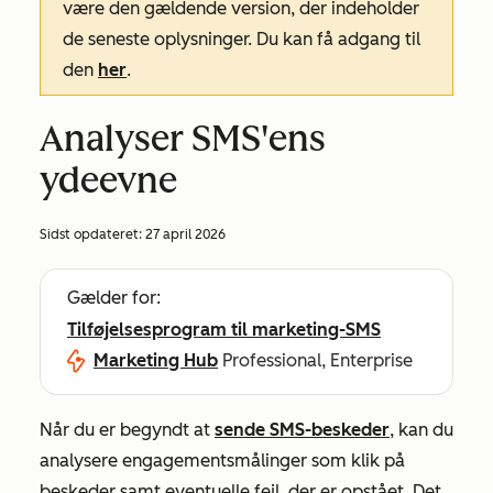
være den gældende version, der indeholder
de seneste oplysninger. Du kan få adgang til
den
her
.
Analyser SMS'ens
ydeevne
Sidst opdateret:
27 april 2026
Gælder for:
Tilføjelsesprogram til marketing-SMS
Marketing Hub
Professional, Enterprise
Når du er begyndt at
sende SMS-beskeder
, kan du
analysere engagementsmålinger som klik på
beskeder samt eventuelle fejl, der er opstået. Det