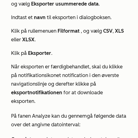
og vælg
Eksporter usummerede data
.
Indtast et
navn
til eksporten i dialogboksen.
Klik på rullemenuen
Filformat
, og vælg
CSV
,
XLS
eller
XLSX
.
Klik på
Eksporter
.
Når eksporten er færdigbehandlet, skal du klikke
på notifikationsikonet
notification
i den øverste
navigationslinje og derefter klikke på
eksportnotifikationen
for at downloade
eksporten.
På fanen
Analyze
kan du gennemgå følgende data
over det angivne datointerval: