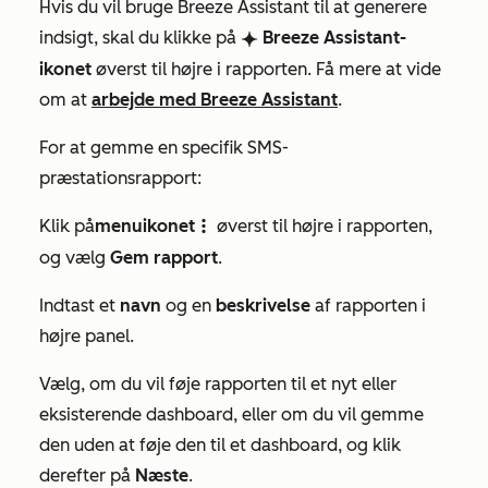
Hvis du vil bruge Breeze Assistant til at generere
indsigt, skal du klikke på
Breeze
Assistant-
breezeSingleStar
ikonet
øverst til højre i rapporten. Få mere at vide
om at
arbejde med Breeze Assistant
.
For at gemme en specifik SMS-
præstationsrapport:
Klik på
menuikonet
øverst til højre i rapporten,
verticalMenu
og vælg
Gem rapport
.
Indtast et
navn
og en
beskrivelse
af rapporten i
højre panel.
Vælg, om du vil føje rapporten til et nyt eller
eksisterende dashboard, eller om du vil gemme
den uden at føje den til et dashboard, og klik
derefter på
Næste
.