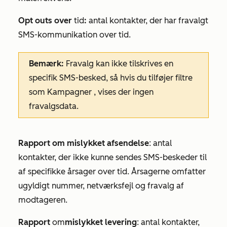
Opt outs over
tid
:
antal kontakter, der har fravalgt
SMS-kommunikation over tid.
Bemærk:
Fravalg kan ikke tilskrives en
specifik SMS-besked, så hvis du tilføjer filtre
som
Kampagner
, vises der ingen
fravalgsdata.
Rapport om mislykket afsendelse
: antal
kontakter, der ikke kunne sendes SMS-beskeder til
af specifikke årsager over tid. Årsagerne omfatter
ugyldigt nummer, netværksfejl og fravalg af
modtageren.
Rapport
om
mislykket levering
: antal kontakter,