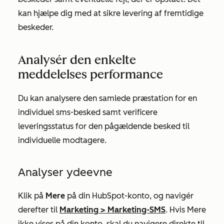
kan hjælpe dig med at sikre levering af fremtidige
beskeder.
Analysér den enkelte
meddelelses performance
Du kan analysere den samlede præstation for en
individuel sms-besked samt verificere
leveringsstatus for den pågældende besked til
individuelle modtagere.
Analyser ydeevne
Klik på
Mere
på din HubSpot-konto, og navigér
derefter til
Marketing
>
Marketing-SMS
. Hvis
Mere
ikke vises på din konto, skal du navigere direkte til