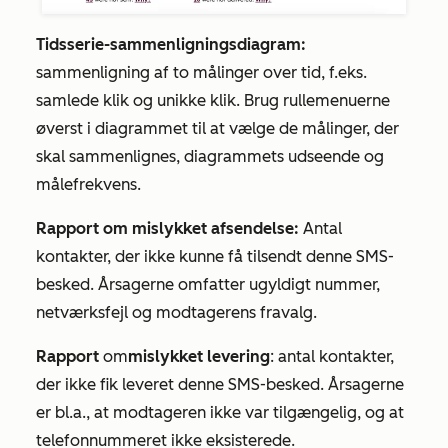
Tidsserie-sammenligningsdiagram:
sammenligning af to målinger over tid, f.eks.
samlede klik og unikke klik. Brug rullemenuerne
øverst i diagrammet til at vælge de målinger, der
skal sammenlignes, diagrammets udseende og
målefrekvens.
Rapport om mislykket afsendelse:
Antal
kontakter, der ikke kunne få tilsendt denne SMS-
besked. Årsagerne omfatter ugyldigt nummer,
netværksfejl og modtagerens fravalg.
Rapport
om
mislykket levering
: antal kontakter,
der ikke fik leveret denne SMS-besked. Årsagerne
er bl.a., at modtageren ikke var tilgængelig, og at
telefonnummeret ikke eksisterede.