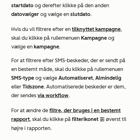
startdato
og derefter klikke på den anden
datovælger
og vælge en
slutdato
.
Hvis du vil filtrere efter en
tilknyttet kampagne
,
skal du klikke på rullemenuen
Kampagne
og
vælge en
kampagne
.
For at filtrere efter SMS-beskeder, der er sendt på
en bestemt måde, skal du klikke på rullemenuen
SMS-type
og vælge
Automatiseret
,
Almindelig
eller
Tidszone
. Automatiserede beskeder er dem,
der sendes
via workflow
.
For at ændre de
filtre, der bruges i en bestemt
rapport
, skal du klikke på
filterikonet
øverst til
filter
højre i rapporten.