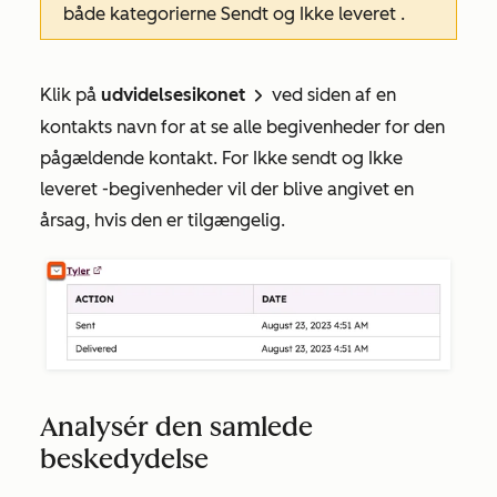
både kategorierne
Sendt
og
Ikke leveret
.
Klik på
udvidelsesikonet
ved siden af en
right
kontakts navn for at se alle begivenheder for den
pågældende kontakt. For
Ikke sendt
og
Ikke
leveret
-begivenheder vil der blive angivet en
årsag, hvis den er tilgængelig.
Analysér den samlede
beskedydelse